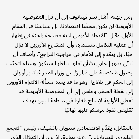
ومن جهته، أشار بيتر فيتانوف إلى أن قرار المفوضية
الأوروبية لن يكون محضًا اقتصاديًا، بل سياسيًا في المقام
الأول. وقال: “الاتحاد الأوروبي لديه مصلحة راهنة في إظهار
أن عملية التكامل مستمرة، وأن المشروع الأوروبي لا يزال
حيًا، بل يتقدم إلى الأمام في مواجهة التراجع”. وأضاف أن
تبنّي تقرير إيجابي بشأن تقارب بلغاريا سيكون وسيلة لتجنّب
وصول شخصية على غرار رئيس وزراء المجر فيكتور أوربان
إلى الحكم في بلغاريا، وهو ما قد يعيد مسألة الالتزام الأوروبي
إلى نقطة الصفر. وخلص إلى أن المفوضية الأوروبية قد
تُعطي الأولوية لإدماج بلغاريا في منطقة اليورو بهدف
تقليص نفوذ موسكو عليها نهائيًا.
بالمقابل، يقدّم الاقتصادي ستويان بانشيف، رئيس “التجمع
البلغاري الليبرتارياني”، رؤية مغايرة، إذ يرى أن التفاؤل الذي