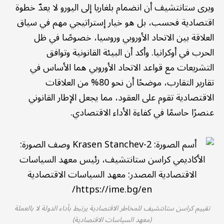
ويرى ستانتشيف أن انضمام بلغاريا إلى اليورو لا يعدّ خطوة
اقتصادية فحسب، بل هو خيار إستراتيجي مهم في سياق
العلاقة بين الاتحاد الأوروبي وروسيا، خصوصًا في ظل
الحرب في أوكرانيا. وأكد أن البيئة القانونية وتوافق
التشريعات مع قواعد الاتحاد الأوروبي هما الأساس في
تقارير التقارب، موضحًا أن نحو 80% من العلاقات
الاقتصادية تقوم على العقود، مما يجعل الإطار القانوني
عنصرًا حاسمًا في كفاءة الأداء الاقتصادي.
تقييم كراسن ستانتشيف للمخاطر الاقتصادية يرتبط بأداء الدولة لا بالعملة
(معهد السياسات الاقتصادية)