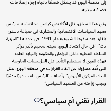
إلى منطقة اليورو قد يشكّل ضغطًا باتجاه إجراء إصلاحات
قضائية جذرية.
وفي هذا السياق، قال الأكاديمي كراسن ستانتشيف، رئيس
معهد السياسات الاقتصادية والمشارك في صياغة دستور
بلغاريا بعد سقوط الشيوعية عام 1991، في حديثه لـ”الجزيرة
نت”: “في حال اعتماد اليورو، سيتم تحجيم تأثير مراكز
السلطة المحلية داخل البرلمان والحكومة والنيابة العامة.
فهذه القوى لا تستطيع التأثير على المؤسسات الخارجية
التي تُعد مسؤولة عن اتخاذ القرارات في منطقة اليورو، مثل
البنك المركزي الأوروبي”. وأضاف: “الرئيس يلعب دورًا مدمّرًا
ويجب إزاحته من المشهد السياسي”.
القرار تقني أم سياسي؟