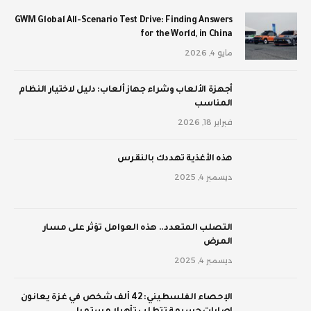
GWM Global All-Scenario Test Drive: Finding Answers
for the World, in China
مايو 4, 2026
أجهزة الألعاب وشراء جهاز ألعاب: دليل لاختيار النظام
المناسب
فبراير 18, 2026
‫هذه الأغذية تهددك بالنقرس
ديسمبر 4, 2025
‫التصلب المتعدد.. هذه العوامل تؤثر على مسار
المرض
ديسمبر 4, 2025
الإحصاء الفلسطيني: 42 ألف شخص في غزة يعانون