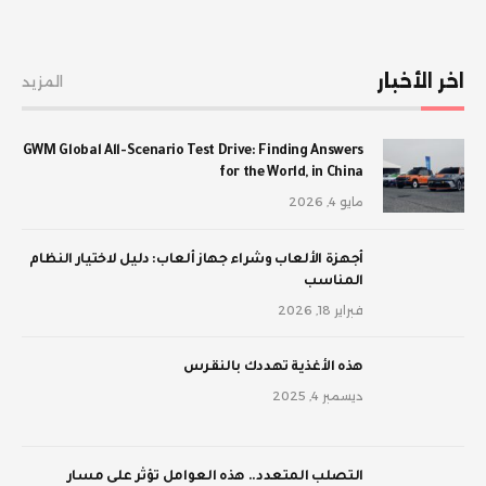
اخر الأخبار
المزيد
GWM Global All-Scenario Test Drive: Finding Answers
for the World, in China
مايو 4, 2026
أجهزة الألعاب وشراء جهاز ألعاب: دليل لاختيار النظام
المناسب
فبراير 18, 2026
‫هذه الأغذية تهددك بالنقرس
ديسمبر 4, 2025
‫التصلب المتعدد.. هذه العوامل تؤثر على مسار