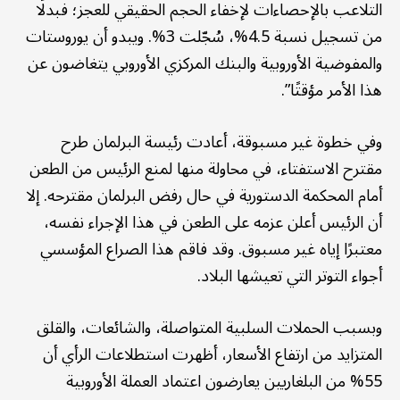
التلاعب بالإحصاءات لإخفاء الحجم الحقيقي للعجز؛ فبدلًا
من تسجيل نسبة 4.5%، سُجّلت 3%. ويبدو أن يوروستات
والمفوضية الأوروبية والبنك المركزي الأوروبي يتغاضون عن
هذا الأمر مؤقتًا”.
وفي خطوة غير مسبوقة، أعادت رئيسة البرلمان طرح
مقترح الاستفتاء، في محاولة منها لمنع الرئيس من الطعن
أمام المحكمة الدستورية في حال رفض البرلمان مقترحه. إلا
أن الرئيس أعلن عزمه على الطعن في هذا الإجراء نفسه،
معتبرًا إياه غير مسبوق. وقد فاقم هذا الصراع المؤسسي
أجواء التوتر التي تعيشها البلاد.
وبسبب الحملات السلبية المتواصلة، والشائعات، والقلق
المتزايد من ارتفاع الأسعار، أظهرت استطلاعات الرأي أن
55% من البلغاريين يعارضون اعتماد العملة الأوروبية