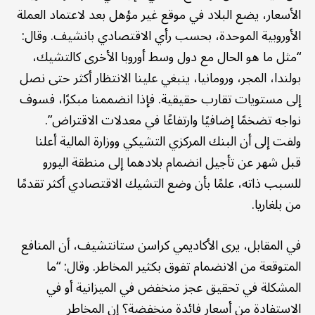
الأسعار، يضع البلاد في موقع غير مؤهل بعد لاعتماد العملة
الأوروبية الموحدة، بحسب رأي الاقتصادي بانشيف. وقال:
“مثل ما هو الحال مع دول وسط أوروبا الأخرى كالتشيك،
بولندا، المجر، ورومانيا، ينبغي علينا الانتظار أكثر حتى نصل
إلى مستويات تقارب حقيقية. فإذا انضممنا مبكرًا، فسوف
نواجه تضخمًا إضافيًا وارتفاعًا في معدلات الاقتراض”.
ولفت إلى أن البنك المركزي التشيكي ووزارة المالية أعلنا
قبل شهر عن تأجيل انضمام بلادهما إلى منطقة اليورو
للسبب ذاته، علمًا بأن وضع التشيك الاقتصادي أكثر تقدمًا
من بلغاريا.
في المقابل، يرى الأكاديمي كراسن ستانتشيف، أن المنافع
المتوقعة من الانضمام تفوق بكثير المخاطر. وقال: “ما
المشكلة في تحقيق عجز منخفض في الميزانية أو في
الاستفادة من أسعار فائدة منخفضة؟ إن المخاطر