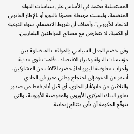
المستقبلية تعتمد في الأساس على سياسات الدولة
المنضمة، وليست مرتبطة حصريًا باليورو أو بالإطار القانوني
للاتحاد الأوروبي”. وأضاف أن شروط الانضمام، سواء النوعية
أو الكمية، لا تتعارض مع مصالح المواطنين البلغاريين.
وفي خضم الجدل السياسي والمواقف المتضاربة بين
مؤسسات الدولة وخبراء الاقتصاد، نظّمت قوى مدنية
وأحزاب معارضة لليورو لقاءً حضره الآلاف من المشاركين،
أسفر عن الدعوة إلى احتجاج وطني مقرر في الحادي
والثلاثين من مايو/أيار الجاري، أي قبل أيام فقط من صدور
تقارير البنك المركزي الأوروبي والمفوضية الأوروبية، والتي
تتوقّع الحكومة أن تأتي بنتائج إيجابية.