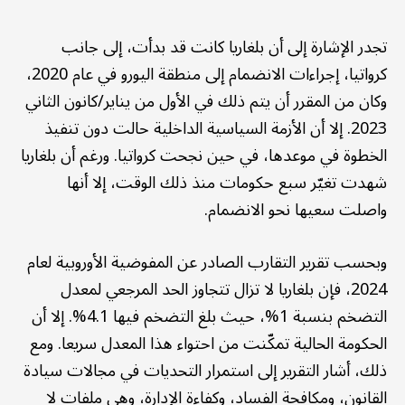
تجدر الإشارة إلى أن بلغاريا كانت قد بدأت، إلى جانب
كرواتيا، إجراءات الانضمام إلى منطقة اليورو في عام 2020،
وكان من المقرر أن يتم ذلك في الأول من يناير/كانون الثاني
2023. إلا أن الأزمة السياسية الداخلية حالت دون تنفيذ
الخطوة في موعدها، في حين نجحت كرواتيا. ورغم أن بلغاريا
شهدت تغيّر سبع حكومات منذ ذلك الوقت، إلا أنها
واصلت سعيها نحو الانضمام.
وبحسب تقرير التقارب الصادر عن المفوضية الأوروبية لعام
2024، فإن بلغاريا لا تزال تتجاوز الحد المرجعي لمعدل
التضخم بنسبة 1%، حيث بلغ التضخم فيها 4.1%. إلا أن
الحكومة الحالية تمكّنت من احتواء هذا المعدل سريعا. ومع
ذلك، أشار التقرير إلى استمرار التحديات في مجالات سيادة
القانون، ومكافحة الفساد، وكفاءة الإدارة، وهي ملفات لا