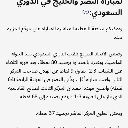
لمباراة النصر والخليج في الدوري
السعودي:
ويمكنكم متابعة التغطية المباشرة للمباراة على موقع الجزيرة
نت.
وضمن الاتحاد التتويج بلقب الدوري السعودي منذ الجولة
الماضية، وينفرد بالصدارة برصيد 80 نقطة، بعد فوزه الثلاثاء
على الشباب 3-2، بفارق 9 نقاط عن الهلال صاحب المركز
الثاني ولعب مباراة أقل، ويأتي النصر في المرتبة الرابعة (64
نقطة) وأصبح مهددا بفقدان المركز الثالث لصالح القادسية
الذي فاز على العروبة 3-1 وارتفع رصيده إلى 68 نقطة.
ويحتل الخليج المركز العاشر برصيد 37 نقطة.