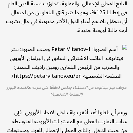
الناتج المحلي الإجمالي. وللمقارنة، تجاوزت نسبة الدين العام
في إيطاليا 125%، وهو ما يثير قلق البلغاريين من احتمال
أن تتحمّل بلادهم أعباء الدول الأكثر مديونية في حال نشوب
أزمة مالية أوروبية جديدة.
موقف بيتر فيتانوف من الاستفتاء يعكس تحفظًا على سرعة الانضمام لليورو
(الصفحة الشخصية)
ورغم أن بلغاريا تُعد أفقر دولة داخل الاتحاد الأوروبي، فإن
غياب التقارب الفعلي مع المستويات الأوروبية المتوسطة
من حيث الدخل، والناتج المحلي الإجمالي للفرد، ومستويات