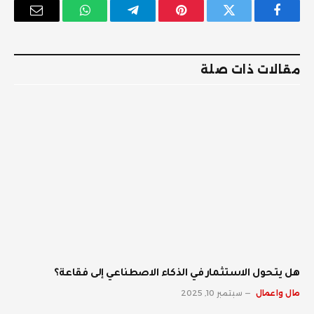
فيسبوك
تويتر
بينتيريست
تيلقرام
واتساب
البريد
الإلكترو
مقالات ذات صلة
هل يتحول الاستثمار في الذكاء الاصطناعي إلى فقاعة؟
مال واعمال
سبتمبر 10, 2025