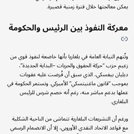
يمكن معالجتها خلال فترة زمنية قصيرة.
معركة النفوذ بين الرئيس والحكومة
وتُتهم النيابة العامة في بلغاريا بأنها خاضعة لنفوذ قوي من
زعيم حزب “حركة الحقوق والحريات –البداية الجديدة”،
ديليان بيفسكي، الذي سبق أن فُرضت عليه عقوبات
بموجب “قانون ماغنيتسكي” الأميركي. وتستمر الحكومة في
عملها بدعم مباشر منه، رغم أنه خصم شرس للرئيس
البلغاري.
ورغم أن التشريعات البلغارية تتماشى من الناحية الشكلية
مع قواعد الاتحاد النقدي الأوروبي، إلا أن الانضمام الرسمي