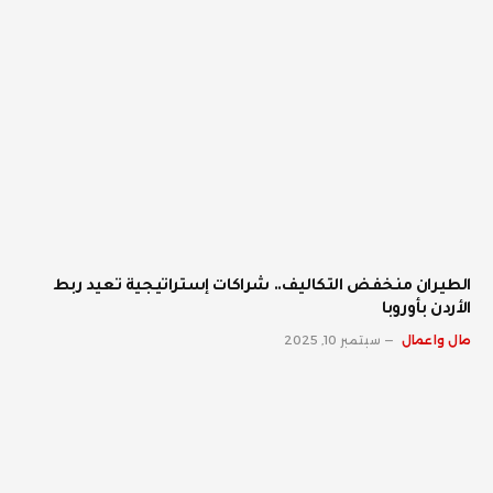
الطيران منخفض التكاليف.. شراكات إستراتيجية تعيد ربط
الأردن بأوروبا
مال واعمال
سبتمبر 10, 2025