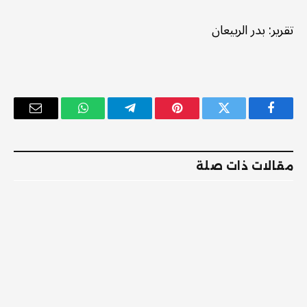
تقرير: بدر الربيعان
فيسبوك
تويتر
بينتيريست
تيلقرام
واتساب
البريد
الإلكترو
مقالات ذات صلة