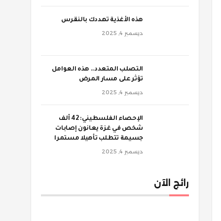
‫هذه الأغذية تهددك بالنقرس
ديسمبر 4, 2025
‫التصلب المتعدد.. هذه العوامل
تؤثر على مسار المرض
ديسمبر 4, 2025
الإحصاء الفلسطيني: 42 ألف
شخص في غزة يعانون إصابات
جسيمة تتطلب تأهيلا مستمرا
ديسمبر 4, 2025
رائج الآن