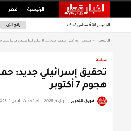
الرئيسية
قطر
الخميس 06 أغسطس 6:48 م
رائج الآن
الرئيسية
»
تحقيق إسرائيلي جديد: حماس لا علم لها بحفل نوفا عند هجوم 7 أ
سياسة
تحقيق إسرائيلي جديد: حما
هجوم 7 أكتوبر
فريق التحرير
أبريل 4, 2025
آخر تحديث:
أبريل 4, 2025