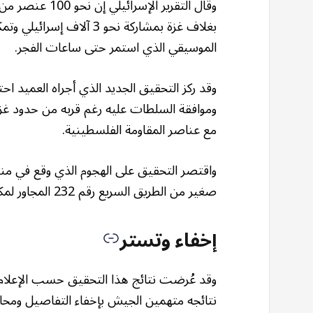
وقال التقرير ال
الموسيقي الذي استمر حتى ساعات الفجر.
وقد ركز التحقيق الجديد الذي أجراه العميد 
وموافقة السلطات عليه رغم قربه من حدود غز
مع عناصر المقاومة الفلسطينية.
واقتصر التحقيق على الهجوم الذي وقع في من
صغير من الطريق السريع رقم 232 المجاور لمكان المهرجان.
إخفاء وتستر
وقد عُرضت نتائج هذا التحقيق حسب الإعلام ا
نتائجه متهمين الجيش بإخفاء التفاصيل ومحاولة 