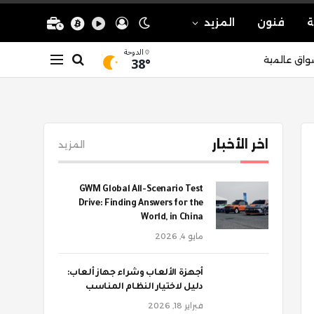
ة
فنون
المزيد
الدوحة
38°
واق عالمية
اخر الأخبار
المزيد
GWM Global All-Scenario Test
Drive: Finding Answers for the
World, in China
مايو 4, 2026
أجهزة الألعاب وشراء جهاز ألعاب:
دليل لاختيار النظام المناسب
فبراير 18, 2026