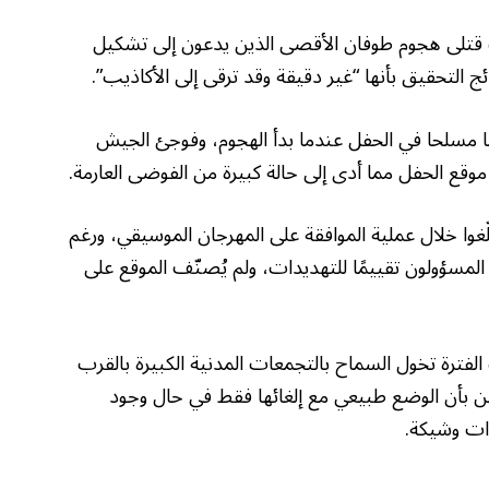
قتلى هجوم طوفان الأقصى الذين يدعون إلى تشكيل
 التحقيق بأنها “غير دقيقة وقد ترقى إلى الأكاذيب”.
تحقيق، لم يكن هناك سوى 31 شرطيا مسلحا في الحفل عندما بدأ الهجوم، وفوجئ الجيش
موقع الحفل مما أدى إلى حالة كبيرة من الفوضى العارمة.
بلّغوا خلال عملية الموافقة على المهرجان الموسيقي، ورغم
 المسؤولون تقييمًا للتهديدات، ولم يُصنّف الموقع على
فترة تخول السماح بالتجمعات المدنية الكبيرة بالقرب
ين بأن الوضع طبيعي مع إلغائها فقط في حال وجود
ات وشيكة.