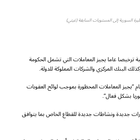
لليرة السورية إلى المستويات السابقة (غيتي)
ضية ترخيصا عاما يجيز المعاملات التي تشمل الحكومة
كذلك البنك المركزي والشركات المملوكة للدولة.
عام “يجيز المعاملات المحظورة بموجب لوائح العقوبات
ريا بشكل فعال”.
رات جديدة ونشاطات جديدة للقطاع الخاص بما يتوافق