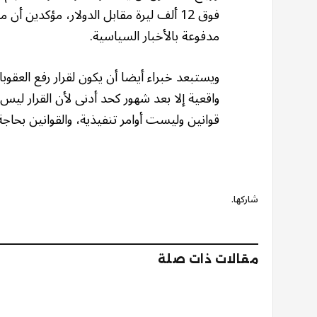
فوق 12 ألف ليرة مقابل الدولار، مؤكدين 
مدفوعة بالأخبار السياسية.
ويستبعد خبراء أيضا أن يكون لقرار رفع العقوب
واقعية إلا بعد شهور كحد أدنى لأن القرار لي
قوانين وليست أوامر تنفيذية، والقوانين بحا
شاركها.
مقالات ذات صلة