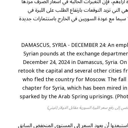
اءهم، فإن التغيرات الحالية في أسعار الصرف مردها
هي التي تزيد التوقعات بارتفاع الطلب على الليرة في
 سيما مع عودة السوريين في الخارج باستثمارات جديدة
تفضي إلى رفع سعر الليرة السورية مقابل الدولار (غيتي)
استبعدوا أن يعود السعر إلى المستوى المنخفض السابق