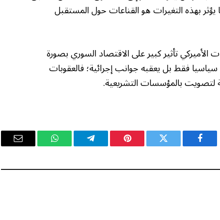
أن ما يؤثر بهذه التغيرات هو القناعات حول المستقبل
ات الأميركي تأثير كبير على الاقتصاد السوري بصورة
س سياسيا فقط بل يعقبه جوانب إجرائية؛ فالعقوبات
جة لتصويت بالمؤسسات التشريعية.
فيسبوك
تويتر
بينتيريست
تيلقرام
واتساب
البريد
الإلكت