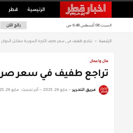
الرئيسية
قطر
السبت 08 أغسطس 6:48 ص
رائج الآن
الرئيسية
»
تراجع طفيف في سعر صرف الليرة السورية مقابل الدولار
مال واعمال
تراجع طفيف في سعر صرف ا
فريق التحرير
مايو 26, 2025
آخر تحديث:
مايو 26, 2025