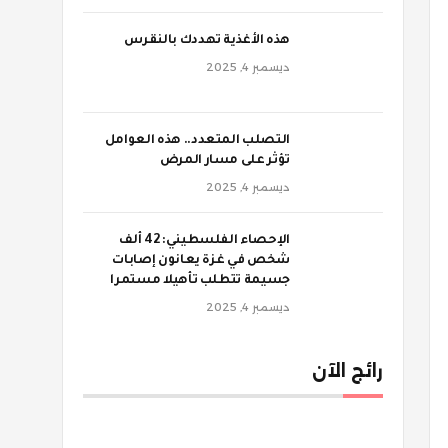
‫هذه الأغذية تهددك بالنقرس
ديسمبر 4, 2025
‫التصلب المتعدد.. هذه العوامل
تؤثر على مسار المرض
ديسمبر 4, 2025
الإحصاء الفلسطيني: 42 ألف
شخص في غزة يعانون إصابات
جسيمة تتطلب تأهيلا مستمرا
ديسمبر 4, 2025
رائج الآن