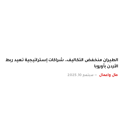
الطيران منخفض التكاليف.. شراكات إستراتيجية تعيد ربط
الأردن بأوروبا
مال واعمال
سبتمبر 10, 2025