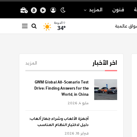
ة
فنون
المزيد
الدوحة
34°
واق عالمية
اخر الأخبار
المزيد
GWM Global All-Scenario Test
Drive: Finding Answers for the
World, in China
مايو 4, 2026
أجهزة الألعاب وشراء جهاز ألعاب:
دليل لاختيار النظام المناسب
فبراير 18, 2026