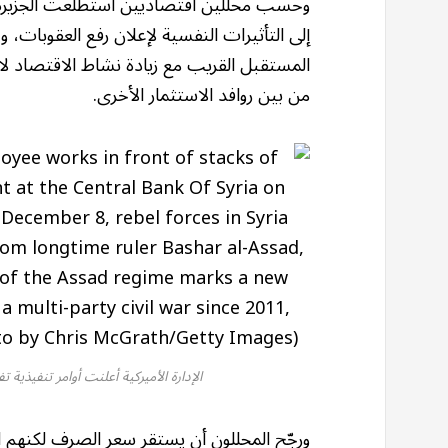
وحسب محللين اقتصاديين استطلعت الجزيرة آر
إلى التأثيرات النفسية لإعلان رفع العقوبات، و
المستقبل القريب مع زيادة نشاط الاقتصاد لا
من بين روافد الاستثمار الأخرى.
الإدارة الأميركية أعلنت أوامر تنفيذية 
ورجّح المحللون أن يستقر سعر الصرف لكنهم 