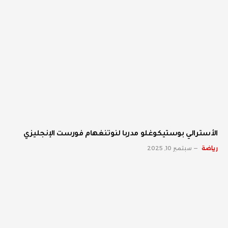
الأسترالي بوستيكوغلو مدربا لنوتنغهام فورست الإنجليزي
رياضة
سبتمبر 10, 2025