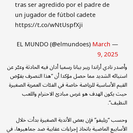
tras ser agredido por el padre de
un jugador de fútbol cadete
https://t.co/wNtUspfXji
March
— EL MUNDO (@elmundoes)
9, 2025
وأصدر نادي أراندا ريبر بيانا رسميا أدان فيه الحادثة وعبّر عن
استيائه الشديد مما حصل مؤكدا أن “هذا التصرف يقوّض
القيم الأساسية للرياضة خاصة في الفئات العمرية الصغيرة
حيث يكون الهدف هو غرس مبادئ الاحترام واللعب
النظيف”.
وحسب “ريليفو” فإن بعض الأندية الصغيرة بدأت خلال
الأسابيع الماضية باتخاذ إجراءات عقابية ضد جماهيرها، في