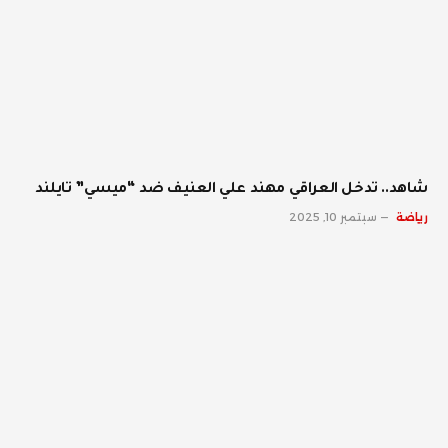
شاهد.. تدخل العراقي مهند علي العنيف ضد “ميسي” تايلند
رياضة
سبتمبر 10, 2025