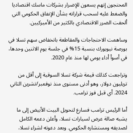
المحتجون إنهم يسعون للإضرار بشركات ماسك اقتصاديا
والضغط عليه لسحب قراراته بشأن الإنفاق الحكومي التي
ألحقت الضرر الاقتصادي بالكثير من الأميركيين.
وساهمت الاحتجاجات والمقاطعة بانخفاض سهم تسلا في
بورصة نيويورك بنسبة 15% في جلسة يوم الاثنين وحدها،
في أسوأ أداء يومي لها منذ عام 2020.
وتراجعت كذلك قيمة شركة تسلا السوقية إلى أقل من
تريليون دولار، وهو أدنى مستوى منذ نوفمبر/تشرين الثاني
2024. أي قبل فوز ترامب.
أما الرئيس ترامب فسارع لتحويل البيت الأبيض إلى ما
يشبه صالة عرض لسيارات تسلا، وأعلن دعمه الكامل
لصديقه ومستشاره الحكومي. وبعد دعوته لشراء تسلا،