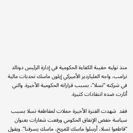
منذ توليه حقيبة الكفاءة الحكومية في إدارة الرئيس دونالد
ترامب، واجه الملياردير الأميركي إيلون ماسك تحديات مالية
في شركته “تسلا”، بسبب قراراته الحكومية الأخيرة. والتي
أثارت ضده انتقادات كثيرة.
فقد شهدت الفترة الأخيرة حملات لمقاطعة تسلا بسبب
سياسة خفض الإنفاق الحكومي ورفعت شعارات بعنوان
“قاطعوا تسلا، أرسلوا ماسك للمريخ، ماسك يسرقنا”. ويقول