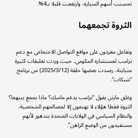
تحسنت أسهم السيارة، وارتفعت قليلا بـ4%.
الثروة تجمعهما
وتفاعل مغردون على مواقع التواصل الاجتماعي مع دعم
ترامب لمستشاره الحكومي، حيث وردت تعليقات كثيرة
متباينة، رصدت بعضها حلقة (2025/3/12) من برنامج
“شبكات”.
وعلق مارتن يقول “ترامب يدعم ماسك؟ ماذا يجمع بينهما؟
الثروة فقط! هؤلاء لا يهتمون إلا لمصالحهم الشخصية،
والنظام السياسي في الولايات المتحدة يتدهور لأنهم
مستفيدون من الوضع الراهن”.