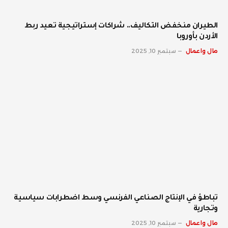
الطيران منخفض التكاليف.. شراكات إستراتيجية تعيد ربط
الأردن بأوروبا
مال واعمال
سبتمبر 10, 2025
تباطؤ في الإنتاج الصناعي الفرنسي وسط اضطرابات سياسية
وتجارية
مال واعمال
سبتمبر 10, 2025