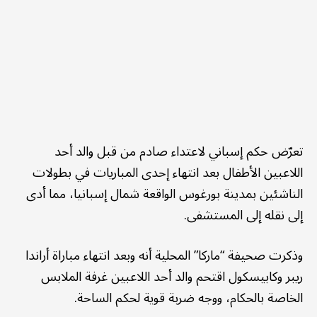
تعرّض حكم إسباني لاعتداء صادم من قبل والد أحد
اللاعبين الأطفال بعد انتهاء إحدى المباريات في بطولات
الناشئين بمدينة بورغوس الواقعة شمال إسبانيا، مما أدى
إلى نقله إلى المستشفى.
وذكرت صحيفة “ماركا” المحلية أنه وبعد انتهاء مباراة أراندا
ريبر وكابيسكول اقتحم والد أحد اللاعبين غرفة الملابس
الخاصة بالحكام، ووجه ضربة قوية لحكم الساحة.