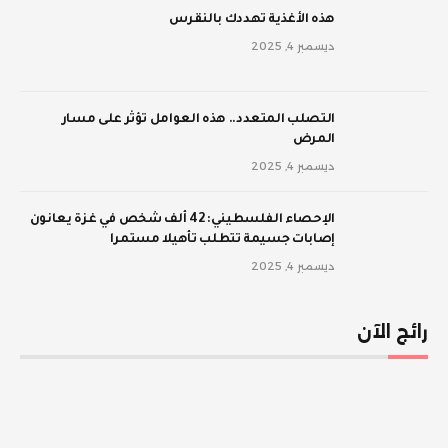
‫هذه الأغذية تهددك بالنقرس
ديسمبر 4, 2025
‫التصلب المتعدد.. هذه العوامل تؤثر على مسار
المرض
ديسمبر 4, 2025
الإحصاء الفلسطيني: 42 ألف شخص في غزة يعانون
إصابات جسيمة تتطلب تأهيلا مستمرا
ديسمبر 4, 2025
رائج الآن