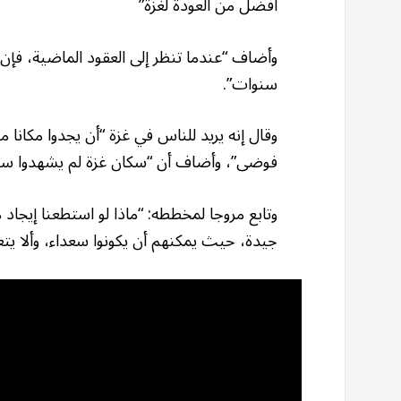
أفضل من العودة لغزة”
وأضاف “عندما تنظر إلى العقود الماضية، فإن
سنوات”.
وقال إنه يريد للناس في غزة “أن يجدوا مكانا
فوضى”، وأضاف أن “سكان غزة لم يشهدوا سوى
وتابع مروجا لمخططه: “ماذا لو استطعنا إيجا
جيدة، حيث يمكنهم أن يكونوا سعداء، وألا يتعر