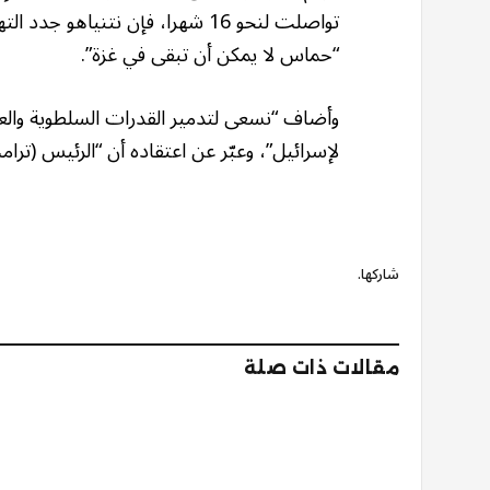
تواصلت لنحو 16 شهرا، فإن نتنيا
“حماس لا يمكن أن تبقى في غزة”.
وأضاف “نسعى لتدمير القدرات السلطوية وال
لإسرائيل”، وعبّر عن اعتقاده أن “الرئيس (تر
شاركها.
مقالات ذات صلة