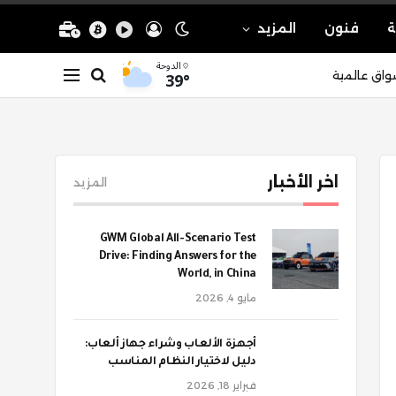
ة
فنون
المزيد
الدوحة
39°
واق عالمية
اخر الأخبار
المزيد
GWM Global All-Scenario Test
Drive: Finding Answers for the
World, in China
مايو 4, 2026
أجهزة الألعاب وشراء جهاز ألعاب:
دليل لاختيار النظام المناسب
فبراير 18, 2026