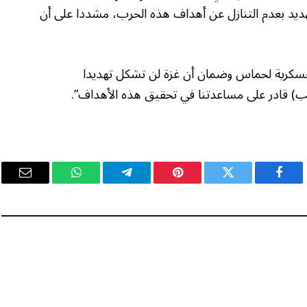
هو جدد التهديد بعدم التنازل عن أهداف هذه الحرب، مشددا على أن
عسكرية لحماس وضمان أن غزة لن تشكل تهديدا
امب) قادر على مساعدتنا في تحقيق هذه الأهداف”.
فيسبوك
تويتر
بينتيريست
تيلقرام
واتساب
البريد
الإلكت