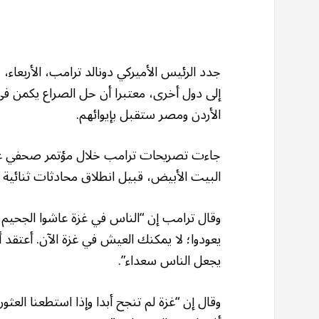
جدد الرئيس الأميركي دونالد ترامب، الأربعا
إلى دول أخرى، معتبرا أن حل الصراع يكمن في
الأردن ومصر ستقبل بإيوائهم.
جاءت تصريحات ترامب خلال مؤتمر صحفي عقده 
البيت الأبيض، قبيل انطلاق محادثات ثنائية ب
وقال ترامب إن “الناس في غزة عاشوا الجحيم
يعودوا؛ لا يمكنك العيش في غزة الآن. أعتقد أن
يجعل الناس سعداء”.
وقال إن “غزة لم تنجح أبدا وإذا استطعنا الع