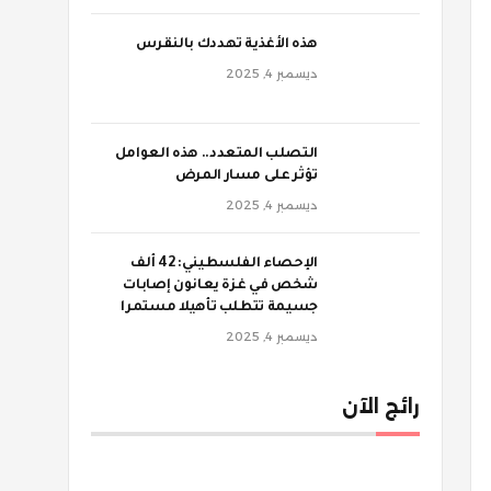
‫هذه الأغذية تهددك بالنقرس
ديسمبر 4, 2025
‫التصلب المتعدد.. هذه العوامل
تؤثر على مسار المرض
ديسمبر 4, 2025
الإحصاء الفلسطيني: 42 ألف
شخص في غزة يعانون إصابات
جسيمة تتطلب تأهيلا مستمرا
ديسمبر 4, 2025
رائج الآن