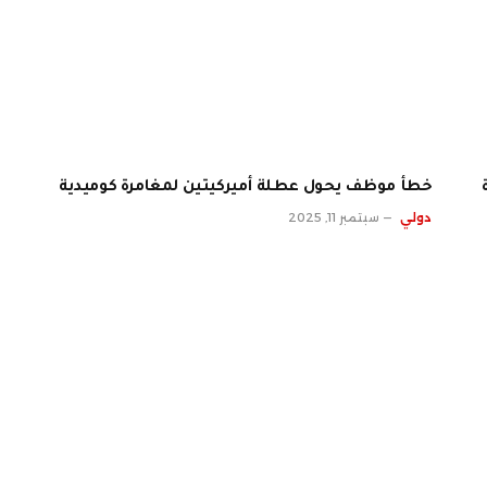
خطأ موظف يحول عطلة أميركيتين لمغامرة كوميدية
دولي
سبتمبر 11, 2025