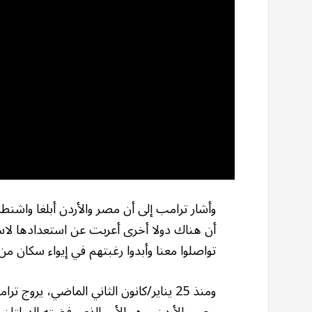
وأشار ترامب إلى أن مصر والأردن أبلغا واشن
أن هناك دولا أخرى أعربت عن استعدادها لاست
تواصلوا معنا وأبدوا رغبتهم في إيواء سكان من 
ومنذ 25 يناير/كانون الثاني الماضي، ي
مصر والأردن، وهو الأمر الذي رفضته الدولتا