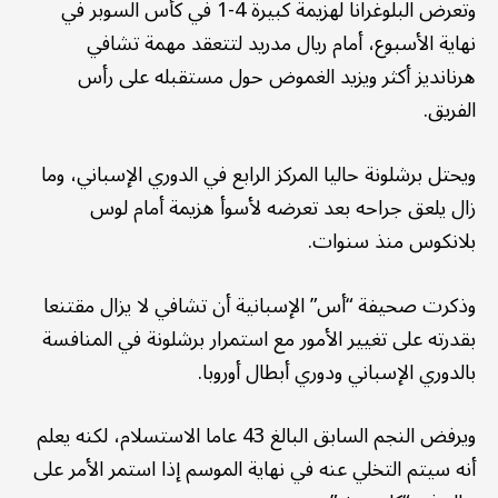
وتعرض البلوغرانا لهزيمة كبيرة 4-1 في كأس السوبر في
نهاية الأسبوع، أمام ريال مدريد لتتعقد مهمة تشافي
هرنانديز أكثر ويزيد الغموض حول مستقبله على رأس
الفريق.
ويحتل برشلونة حاليا المركز الرابع في الدوري الإسباني، وما
زال يلعق جراحه بعد تعرضه لأسوأ هزيمة أمام لوس
بلانكوس منذ سنوات.
وذكرت صحيفة “أس” الإسبانية أن تشافي لا يزال مقتنعا
بقدرته على تغيير الأمور مع استمرار برشلونة في المنافسة
بالدوري الإسباني ودوري أبطال أوروبا.
ويرفض النجم السابق البالغ 43 عاما الاستسلام، لكنه يعلم
أنه سيتم التخلي عنه في نهاية الموسم إذا استمر الأمر على