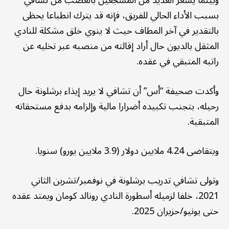
بسبب الأداء الحالي للفريق، فإنه قد يترك انطباعا يحظى
بالتقدير في آخر المطاف حيث لا ينوي خلق مشكلة للنادي
المثقل بالديون حال أراد إقالته من منصبه عبر تخليه عن
راتبه المتبقي في عقده.
وأكدت صحيفة “أس” أن تشافي لا يريد إيذاء برشلونة حال
رحيله، بتجنب تكبيده أضرارا مالية وإلزامه بدفع مستحقاته
المتبقية.
ويتقاضى 4.24 ملايين دولار (3.9 ملايين يورو) سنويا.
وتولى تشافي تدريب برشلونة في نوفمبر/تشرين الثاني
2021، خلفا لزميله أسطورة النادي رونالد كومان ويمتد عقده
حتى يونيو/حزيران 2025.