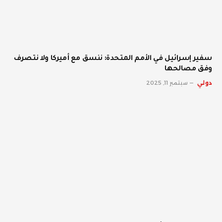
سفير إسرائيل في الأمم المتحدة: ننسق مع أميركا ولا نتصرف
وفق مصالحها
دولي
سبتمبر 11, 2025