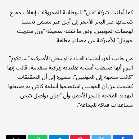
كما أعلنت شركة “شل” البريطانية للمحروقات إيقاف جميع
شحناتها عبر البحر الأحمر إلى أجل غير مسمى تحسبا
لهجمات الحوثيين، وفق ما نقلته صحيفة “وول ستريت
جورنال” الأميركية عن مصادر مطلعة.
من جانب آخر، أعلنت القيادة الوسطى الأميركية “سنتكوم”
اليوم أنها ضبطت أسلحة تقليدية إيرانية متقدمة، قالت إنها
“كانت متجهة إلى الحوثيين”، مشيرة إلى أن التحقيقات
كشفت عن أن الحوثيين استخدموا أسلحة كالتي تم ضبطها
لتهديد الملاحة بالبحر الأحمر، وأن “إيران تواصل شحن
مساعدات فتاكة للجماعة”.