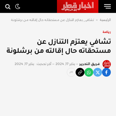
الرئيسية
»
تشافي يعتزم التنازل عن مستحقاته حال إقالته من برشلونة
رياضة
تشافي يعتزم التنازل عن
مستحقاته حال إقالته من برشلونة
فريق التحرير
يناير 17, 2024
آخر تحديث:
يناير 17, 2024