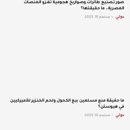
صور تصنيع طائرات وصواريخ هجومية تغزو المنصات
المصرية.. ما حقيقتها؟
دولي
سبتمبر 10, 2025
ما حقيقة منع مسلمين بيع الكحول ولحم الخنزير للأميركيين
في هيوستن؟
دولي
سبتمبر 10, 2025