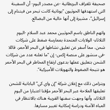
صحيفة تلغراف البريطانية -عن مصدر اليوم- أن السفينة
التي استهدفها الحوثيون “يونانية كانت تبحر من فيتنام إلى
إسرائيل”، مشيرة إلى أنها خالية من البضائع.
واتهم الناطق باسم الحوثيين محمد عبد السلام -اليوم
الثلاثاء- الولايات المتحدة بممارسة ضغط على شركات
شحن، مما أسفر عن تعليق نشاطها في البحر الأحمر، قائلا
-في منشور على منصة إكس- إن “ما تعلنه عدد من شركات
الشحن بتعليق عملها بدعوى ارتفاع المخاطر في البحر الأحمر
هو نتيجة الضغوط والتهويلات الأميركية”.
ويتزامن ذلك مع إعلان شركة “إن واي كي” اليابانية للشحن
تعليقها الملاحة عبر البحر الأحمر مؤقتا اعتبارا من اليوم
الثلاثاء، وأنها وجهت سفنها القريبة هناك بالانتظار في
المياه الآمنة ودراسة إمكانية تغيير مسارها.