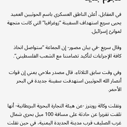
في المقابل، أعلن الناطق العسكري باسم الحوثيين العميد
يحيى سريع استهداف السفينة “زوغرافيا” التي كانت متجهة
لموانئ إسرائيل.
وقال سريع -في بيان مصور- إن الجماعة “ستواصل اتخاذ
كافة الإجراءات لتأكيد تضامننا مع الشعب الفلسطيني”.
وفي وقت سابق الثلاثاء، قال مصدر ملاحي يمني إن قوات
أنصار الله الحوثيين استهدفت سفينة جديدة في البحر
الأحمر.
ونقلت وكالة رويترز -عن هيئة التجارة البحرية البريطانية- أنها
تلقت تقريرا عن حادثة على مسافة 100 ميل بحري شمال
غرب الصليف قرب مدينة الحديدة اليمنية، في حين نقلت