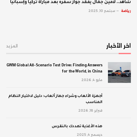
شاهد.. لامين جمال يفقد جواز سفره بعد مباراة تركيا وإسبانيا
رياضة
سبتمبر 10, 2025
اخر الأخبار
المزيد
GWM Global All-Scenario Test Drive: Finding Answers
for the World, in China
مايو 4, 2026
أجهزة الألعاب وشراء جهاز ألعاب: دليل لاختيار النظام
المناسب
فبراير 18, 2026
‫هذه الأغذية تهددك بالنقرس
ديسمبر 4, 2025