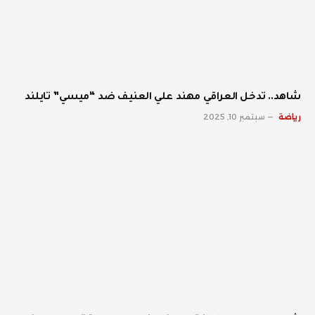
شاهد.. تدخل العراقي مهند علي العنيف ضد “ميسي” تايلند
رياضة
سبتمبر 10, 2025