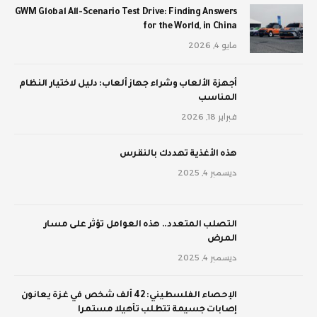
GWM Global All-Scenario Test Drive: Finding Answers
for the World, in China
مايو 4, 2026
أجهزة الألعاب وشراء جهاز ألعاب: دليل لاختيار النظام
المناسب
فبراير 18, 2026
‫هذه الأغذية تهددك بالنقرس
ديسمبر 4, 2025
‫التصلب المتعدد.. هذه العوامل تؤثر على مسار
المرض
ديسمبر 4, 2025
الإحصاء الفلسطيني: 42 ألف شخص في غزة يعانون
إصابات جسيمة تتطلب تأهيلا مستمرا