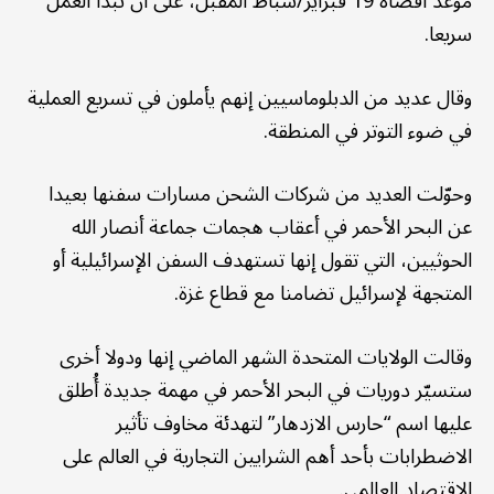
موعد أقصاه 19 فبراير/شباط المقبل، على أن تبدأ العمل
سريعا.
وقال عديد من الدبلوماسيين إنهم يأملون في تسريع العملية
في ضوء التوتر في المنطقة.
وحوّلت العديد من شركات الشحن مسارات سفنها بعيدا
عن البحر الأحمر في أعقاب هجمات جماعة أنصار الله
الحوثيين، التي تقول إنها تستهدف السفن الإسرائيلية أو
المتجهة لإسرائيل تضامنا مع قطاع غزة.
وقالت الولايات المتحدة الشهر الماضي إنها ودولا أخرى
ستسيّر دوريات في البحر الأحمر في مهمة جديدة أُطلق
عليها اسم “حارس الازدهار” لتهدئة مخاوف تأثير
الاضطرابات بأحد أهم الشرايين التجارية في العالم على
الاقتصاد العالمي.