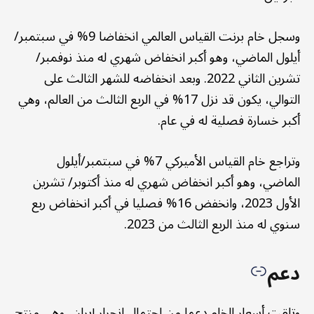
وسجل خام برنت القياس العالمي انخفاضا 9% في سبتمبر/
أيلول الماضي، وهو أكبر انخفاض شهري له منذ نوفمبر/
تشرين الثاني 2022. وبعد انخفاضه للشهر الثالث على
التوالي، يكون قد نزل 17% في الربع الثالث من العالم، وهي
أكبر خسارة فصلية له في عام.
وتراجع خام القياس الأميركي 7% في سبتمبر/أيلول
الماضي، وهو أكبر انخفاض شهري له منذ أكتوبر/ تشرين
الأول 2023، وانخفض 16% فصليا في أكبر انخفاض ربع
سنوي له منذ الربع الثالث من 2023.
دعم
وتلقت أسعار الخام دعما من احتمال انجرار إيران، وهي منتج