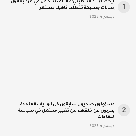
الإحصاء الفلسطيني: 42 ألف شخص في غزة يعانون
إصابات جسيمة تتطلب تأهيلا مستمرا
ديسمبر 4, 2025
مسؤولون صحيون سابقون في الولايات المتحدة
يعربون عن قلقهم من تغيير محتمل في سياسة
اللقاحات
ديسمبر 4, 2025