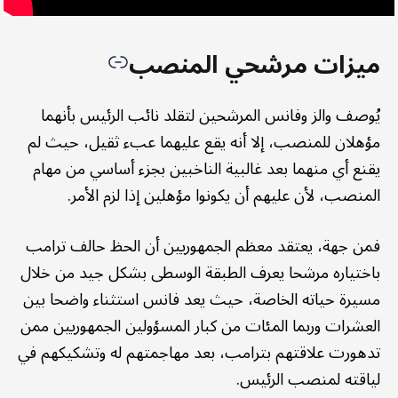
ميزات مرشحي المنصب
يُوصف والز وفانس المرشحين لتقلد نائب الرئيس بأنهما
مؤهلان للمنصب، إلا أنه يقع عليهما عبء ثقيل، حيث لم
يقنع أي منهما بعد غالبية الناخبين بجزء أساسي من مهام
المنصب، لأن عليهم أن يكونوا مؤهلين إذا لزم الأمر.
فمن جهة، يعتقد معظم الجمهوريين أن الحظ حالف ترامب
باختياره مرشحا يعرف الطبقة الوسطى بشكل جيد من خلال
مسيرة حياته الخاصة، حيث يعد فانس استثناء واضحا بين
العشرات وربما المئات من كبار المسؤولين الجمهوريين ممن
تدهورت علاقتهم بترامب، بعد مهاجمتهم له وتشكيكهم في
لياقته لمنصب الرئيس.