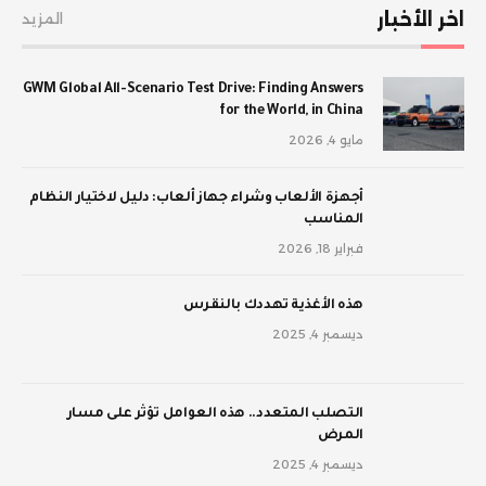
اخر الأخبار
المزيد
GWM Global All-Scenario Test Drive: Finding Answers
for the World, in China
مايو 4, 2026
أجهزة الألعاب وشراء جهاز ألعاب: دليل لاختيار النظام
المناسب
فبراير 18, 2026
‫هذه الأغذية تهددك بالنقرس
ديسمبر 4, 2025
‫التصلب المتعدد.. هذه العوامل تؤثر على مسار
المرض
ديسمبر 4, 2025