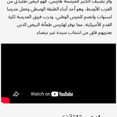
والز يضيف الكثير للمرشحة هاريس، فهو أبيض تقليدي من
الغرب الأوسط، وهو أحد أبناء الطبقة الوسطى وعمل مدرسا
لسنوات وانضم للحرس الوطني، ودرب فريق المدرسة لكرة
القدم الأميركية، مما يوفر لهاريس طمأنة البيض الذين
يعتريهم قلق من انتخاب سيدة غير بيضاء.