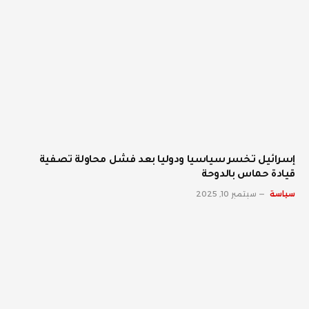
إسرائيل تخسر سياسيا ودوليا بعد فشل محاولة تصفية
قيادة حماس بالدوحة
سياسة
سبتمبر 10, 2025