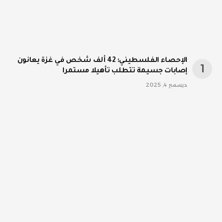
الإحصاء الفلسطيني: 42 ألف شخص في غزة يعانون
إصابات جسيمة تتطلب تأهيلا مستمرا
ديسمبر 4, 2025