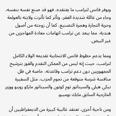
ويوفر فانس لترامب ما يفتقده، فهو قد صنع نفسه بنفسه،
وجاء من عائلة شديدة الفقر، وتأثر كما تأثرت ولايته بالعولمة
وحرية التجارة وهجرة التصنيع، كما أن زوجته من أصول
هندية، مما يبعد عن ترامب اتهامات معادة المهاجرين من
غير البيض.
ومما يدعم حظوظ فانس الانتخابية تقديمه الولاء الكامل
لترامب، حيث إنه ليس من الممكن التقدم والفوز بترشيح
الجمهوريين دون دعم ترامب وقاعدته، خاصة في ظل
منافسة شرسة متوقعة من نجوم الحزب، مثل السفيرة
نيكي هيلي والسيناتور توم كوتون والسيناتور ماركو روبيو ووزير
الخارجية السابق مايك بومبيو.
ومن ناحية أخرى، تعتقد غالبية كبيرة من الديمقراطيين أن