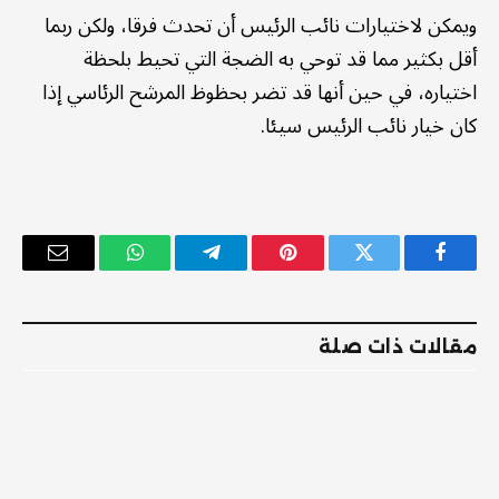
ويمكن لاختيارات نائب الرئيس أن تحدث فرقا، ولكن ربما
أقل بكثير مما قد توحي به الضجة التي تحيط بلحظة
اختياره، في حين أنها قد تضر بحظوظ المرشح الرئاسي إذا
كان خيار نائب الرئيس سيئا.
فيسبوك
تويتر
بينتيريست
تيلقرام
واتساب
البريد
الإلكترو
مقالات ذات صلة