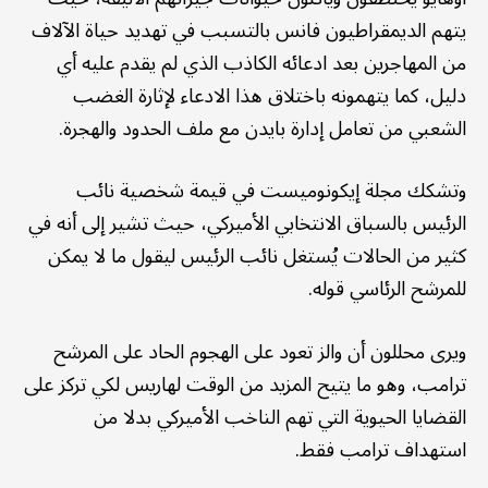
يتهم الديمقراطيون فانس بالتسبب في تهديد حياة الآلاف
من المهاجرين بعد ادعائه الكاذب الذي لم يقدم عليه أي
دليل، كما يتهمونه باختلاق هذا الادعاء لإثارة الغضب
الشعبي من تعامل إدارة بايدن مع ملف الحدود والهجرة.
وتشكك مجلة إيكونوميست في قيمة شخصية نائب
الرئيس بالسباق الانتخابي الأميركي، حيث تشير إلى أنه في
كثير من الحالات يُستغل نائب الرئيس ليقول ما لا يمكن
للمرشح الرئاسي قوله.
ويرى محللون أن والز تعود على الهجوم الحاد على المرشح
ترامب، وهو ما يتيح المزيد من الوقت لهاريس لكي تركز على
القضايا الحيوية التي تهم الناخب الأميركي بدلا من
استهداف ترامب فقط.