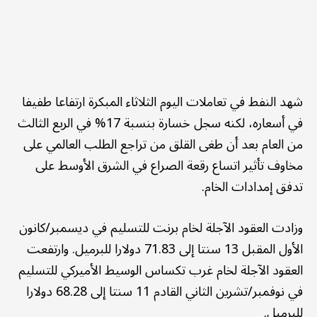
شهد النفط في تعاملات اليوم الثلاثاء المبكرة ارتفاعا طفيفا
في أسعاره، لكنه سجل خسارة بنسبة 17% في الربع الثالث
من العام بعد أن طغى القلق من تراجع الطلب العالمي على
مخاوف تأثير اتساع رقعة الصراع في الشرق الأوسط على
تدفق إمدادات الخام.
وزادت العقود الآجلة لخام برنت للتسليم في ديسمبر/كانون
الأول المقبل 13 سنتا إلى 71.83 دولارا للبرميل. وارتفعت
العقود الآجلة لخام غرب تكساس الوسيط الأميركي للتسليم
في نوفمبر/تشرين الثاني القادم 11 سنتا إلى 68.28 دولارا
للبرميل.