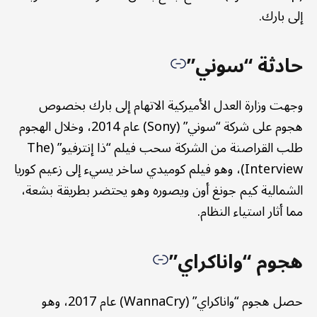
إلى بارك.
حادثة “سوني”
وجهت وزارة العدل الأميركية الاتهام إلى بارك بخصوص
هجوم على شركة “سوني” (Sony) عام 2014، وخلال الهجوم
طلب القراصنة من الشركة سحب فيلم “ذا إنترفيو” (The
Interview)، وهو فيلم كوميدي ساخر يسيء إلى زعيم كوريا
الشمالية كيم جونغ أون ويصوره وهو يحتضر بطريقة بشعة،
مما أثار استياء النظام.
هجوم “واناكراي”
حصل هجوم “واناكراي” (WannaCry) عام 2017، وهو