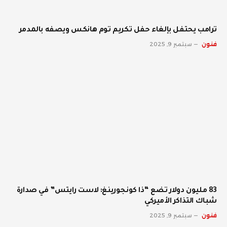
ترامب يحتفل بإلغاء حفل تكريم توم هانكس ويصفه بالمدمر
فنون
سبتمبر 9, 2025
83 مليون دولار تضع “ذا كونجورينغ: لاست رايتس” في صدارة
شباك التذاكر الأميركي
فنون
سبتمبر 9, 2025