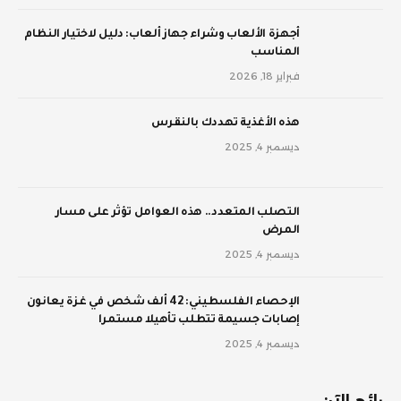
أجهزة الألعاب وشراء جهاز ألعاب: دليل لاختيار النظام
المناسب
فبراير 18, 2026
‫هذه الأغذية تهددك بالنقرس
ديسمبر 4, 2025
‫التصلب المتعدد.. هذه العوامل تؤثر على مسار
المرض
ديسمبر 4, 2025
الإحصاء الفلسطيني: 42 ألف شخص في غزة يعانون
إصابات جسيمة تتطلب تأهيلا مستمرا
ديسمبر 4, 2025