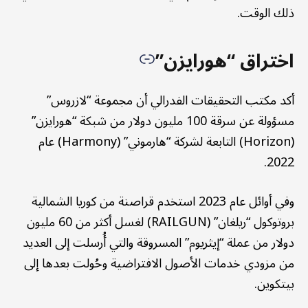
ذلك الوقت.
اختراق “هورايزن”
أكد مكتب التحقيقات الفدرالي أن مجموعة “لازروس”
مسؤولة عن سرقة 100 مليون دولار من شبكة “هورايزن”
(Horizon) التابعة لشركة “هارموني” (Harmony) عام
2022.
وفي أوائل عام 2023 استخدم قراصنة من كوريا الشمالية
بروتوكول “ريلغان” (RAILGUN) لغسل أكثر من 60 مليون
دولار من عملة “إيثريوم” المسروقة والتي أُرسلت إلى العديد
من مزودي خدمات الأصول الافتراضية وحُولت بعدها إلى
بيتكوين.