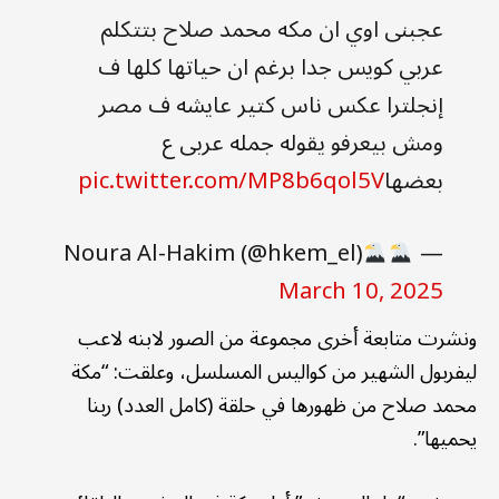
عجبنى اوي ان مكه محمد صلاح بتتكلم
عربي كويس جدا برغم ان حياتها كلها ف
إنجلترا عكس ناس كتير عايشه ف مصر
ومش بيعرفو يقوله جمله عربى ع
بعضها
pic.twitter.com/MP8b6qol5V
Noura Al-Hakim (@hkem_el)
—
March 10, 2025
ونشرت متابعة أخرى مجموعة من الصور لابنه لاعب
ليفربول الشهير من كواليس المسلسل، وعلقت: “مكة
محمد صلاح من ظهورها في حلقة (كامل العدد) ربنا
يحميها”.