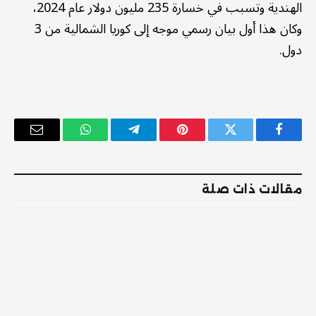
الهندية وتسبب في خسارة 235 مليون دولار عام 2024،
وكان هذا أول بيان رسمي موجه إلى كوريا الشمالية من 3
دول.
فيسبوك
تويتر
بينتيريست
تيلقرام
واتساب
البريد
الإلكترو
مقالات ذات صلة