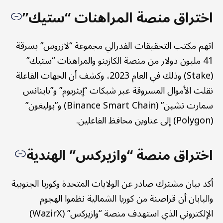
اختراق منصة المراهنات “ستيك”
اتهم مكتب التحقيقات الفدرالي مجموعة “لازروس” بسرقة
41 مليون دولار من منصة الكازينو والمراهنات “ستيك”
(Stake) وذلك في العام 2023، وكشف أن الجهات الفاعلة
نقلت الأموال المسروقة عبر شبكات “إيثريوم” و”باينانس
سمارت تشين” (Binance Smart Chain) و”بوليغون”
(Polygon) إلى عناوين محافظ الفاعلين.
اختراق منصة “وازيركس” الهندية
أكد بيان مشترك صادر عن الولايات المتحدة وكوريا الجنوبية
واليابان أن قراصنة من كوريا الشمالية نظموا الهجوم
الإلكتروني الذي استهدف منصة “وازيركس” (WazirX)