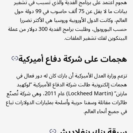
هجوم اعتمد على برنامج الفدية والذي تسبب في تشفير
بيانات ما لا يقل عن 75 ألف حاسوب في 99 دولة حول
العالم، وكانت الدول الأوروبية وروسيا هي الأكثر تضررا
حسب اليوروبول، وطلبت برامج الفدية 300 دولار من عملة
البيتكوين لفك تشفير الملفات.
هجمات على شركة دفاع أميركية
تزعم وزارة العدل الأميركية أن بارك كان له دور فعال في
هجمات إلكترونية طالت شركة الدفاع الأميركية “لوكهيد
مارتن” (Lockheed Martin) عام 2011، وهي شركة تُصنّع
طائرات مقاتلة وسفنا حربية وأسلحة بمليارات الدولارات تباع
في جميع أنحاء العالم.
سرقة بنك بنغلاديش