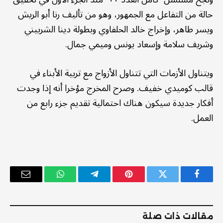
حالة من التفاعل مع الجمهور، وهو من تأليف رنا أبو الريش
ويسر طاهر، وإخراج خالد الحلفاوي وبطولة دينا الشربيني
وشريف سلامة وإسعاد يونس وميمي جمال.
ويتناول الأزمات التي تتناول الأزواج مع تربية الأبناء في
قالب كوميدي خفيف. وصرح المخرج مؤخرا أنه إذا وجدت
أفكار جديدة سيكون هناك احتمالية تقديم جزء رابع من
العمل.
فيسبوك
تويتر
بينتيريست
تيلقرام
واتساب
البريد
الإلكترو
مقالات ذات صلة