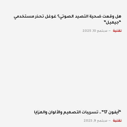
هل وقعت ضحية التصيد الصوتي؟ غوغل تحذر مستخدمي
“جيميل”
تقنية
سبتمبر 10, 2025
“آيفون 17”.. تسريبات التصميم والألوان والمزايا
تقنية
سبتمبر 9, 2025