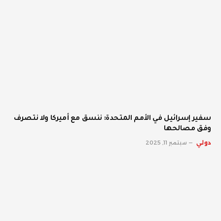
سفير إسرائيل في الأمم المتحدة: ننسق مع أميركا ولا نتصرف
وفق مصالحها
دولي
سبتمبر 11, 2025