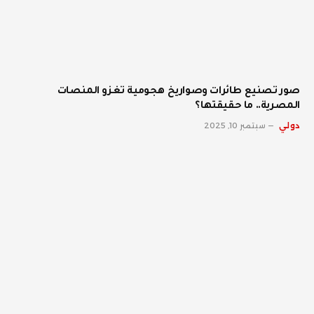
صور تصنيع طائرات وصواريخ هجومية تغزو المنصات
المصرية.. ما حقيقتها؟
دولي
سبتمبر 10, 2025