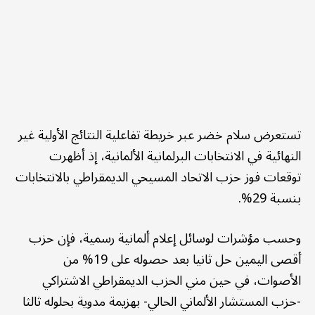
تستعرض سلام خضر عبر خريطة تفاعلية النتائج الأولية غير
النهائية في الانتخابات البرلمانية الألمانية، إذ أظهرت
توقعات فوز حزب الاتحاد المسيحي الديمقراطي بالانتخابات
بنسبة 29%.
وحسب مؤشرات لوسائل إعلام ألمانية رسمية، فإن حزب
أقصى اليمين حل ثانيا بعد حصوله على 19% من
الأصوات، في حين مني الحزب الديمقراطي الاشتراكي
-حزب المستشار الألماني الحالي- بهزيمة مدوية بحلوله ثالثا