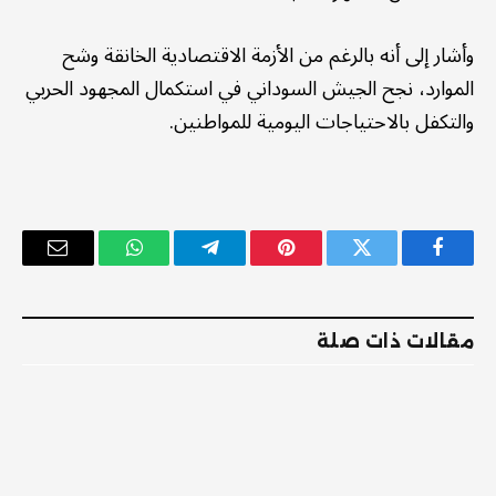
وأشار إلى أنه بالرغم من الأزمة الاقتصادية الخانقة وشح
الموارد، نجح الجيش السوداني في استكمال المجهود الحربي
والتكفل بالاحتياجات اليومية للمواطنين.
فيسبوك
تويتر
بينتيريست
تيلقرام
واتساب
البريد
الإلكترو
مقالات ذات صلة