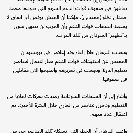
يقاتلون في صفوف قوات الدعم السريع التي يقودها محمد
حمدان دقلو (حميدتي)، مؤكدا أن الجيش يرفض أي اتفاق لا
يسبقه انسحاب قوات الدعم وأن الحرب لن تنتهي سوى
بـ”تطهير” السودان من تلك القوات.
وتحدث البرهان خلال لقاء وفد إعلامي في بورتسودان
الخميس عن استهداف قوات الدعم مقار اعتقال لعناصر
تنظيم الدولة ونجحت في تحريرهم وأصبحوا الآن مقاتلين
في صفوفها.
وأشار إلى أن السلطات السودانية رصدت تحركات لخلايا من
التنظيم ودخول عناصر من الخارج خلال الفترة الأخيرة، تم
اعتقال عدد منهم.
واعتبر البرهان أن الخطر الذي تشكله تلك العناصر جزء من