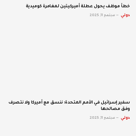
خطأ موظف يحول عطلة أميركيتين لمغامرة كوميدية
دولي
سبتمبر 11, 2025
سفير إسرائيل في الأمم المتحدة: ننسق مع أميركا ولا نتصرف
وفق مصالحها
دولي
سبتمبر 11, 2025