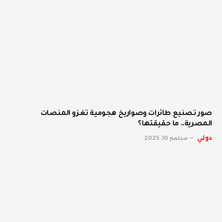
صور تصنيع طائرات وصواريخ هجومية تغزو المنصات
المصرية.. ما حقيقتها؟
دولي
سبتمبر 10, 2025