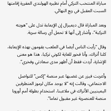
مباراة المنتخب التركي أمام نظيره الهولندي المقررة إقامتها
السبت المقبل في ربع النهائي.
وبعد المباراة قال ديميرال إن الإيماءة تدل على “هويته
التركية”، وأشار إلى أنها لا تحمل أي رسالة سرية.
وقال “رأيت الناس أيضا في الملعب يقومون بهذه الإيماءة،
كلنا أتراك، وأنا فخور للغاية لكوني تركيا، هذا هو معنى
الإشارة، أردت فقط أن أظهر مدى سعادتي وفخري”.
وأعربت فيزر عن غضبها عبر منصة “إكس” للتواصل
الاجتماعي، وقالت إنه “لا يوجد مكان لرموز المتطرفين
اليمينيين الأتراك في ملاعبنا، استخدام بطولة أمم أوروبا
منصة للعنصرية غير مقبول تماما”.