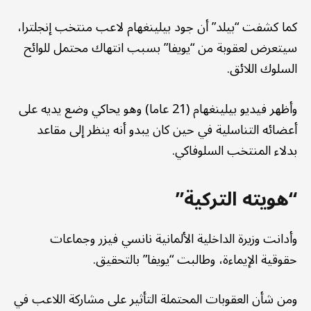
كما كشفت “بيلد” أن جود بيلينغهام لاعب منتخب إنجلترا،
سيتعرض لعقوبة من “يويفا” بسبب انتهاك محتمل للوائح
السلوك اللائق.
وأظهر فيديو بيلينغهام (21 عاما) وهو يحاكي وضع يديه على
أعضائه التناسلية في حين كان يبدو أنه ينظر إلى مقاعد
بدلاء المنتخب السلوفاكي.
“هويته التركية”
وأدانت وزيرة الداخلية الألمانية نانسي فيزر وجماعات
حقوقية الإيماءة، وطالبت “يويفا” بالتحقيق.
ومن شأن العقوبات المحتملة التأثير على مشاركة اللاعب في