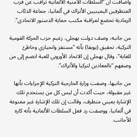
وأضافت أن “السلطات الأمنية الألمانية تراقب عن قرب
المتطرفين اليمينيين الأتراك في ألمانيا، جماعة الذئاب
الرمادية تخضع لمراقبة مكتب حماية الدستور الاتحادي”.
من جانبه، وصف دولت بهجلي، زعيم حزب الحركة القومية
التركية، تحقيق (يويفا) بأنه “مستفز وانحيازي وخاطئ
للغاية”، وقال بهجلي إن الاتحاد الأوروبي للعبة انضم إلى من
وصفهم “بالمعادين لتركيا والأتراك”.
من جانبها، وصفت وزارة الخارجية التركية الإجراءات بأنها
غير مقبولة، حيث أكدت أن ليس كل من يستخدم تلك
الإشارة يميني متطرف، وقالت إن تلك الإشارة غير ممنوعة
في ألمانيا، ووصفت رد فعل السلطات الألمانية بأنه كاره
للأجانب.