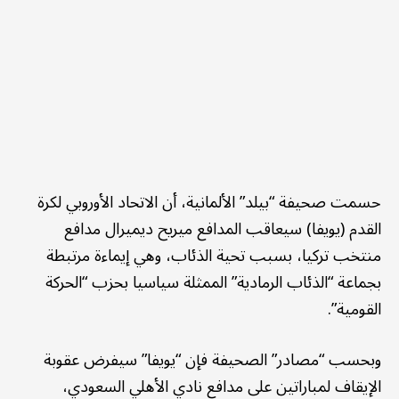
حسمت صحيفة “بيلد” الألمانية، أن الاتحاد الأوروبي لكرة
القدم (يويفا) سيعاقب المدافع ميريح ديميرال مدافع
منتخب تركيا، بسبب تحية الذئاب، وهي إيماءة مرتبطة
بجماعة “الذئاب الرمادية” الممثلة سياسيا بحزب “الحركة
القومية”.
وبحسب “مصادر” الصحيفة فإن “يويفا” سيفرض عقوبة
الإيقاف لمباراتين على مدافع نادي الأهلي السعودي،