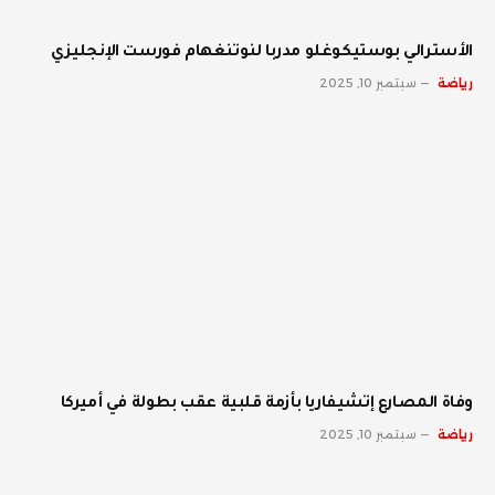
الأسترالي بوستيكوغلو مدربا لنوتنغهام فورست الإنجليزي
رياضة
سبتمبر 10, 2025
وفاة المصارع إتشيفاريا بأزمة قلبية عقب بطولة في أميركا
رياضة
سبتمبر 10, 2025