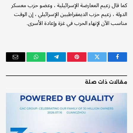
كما قال زعيم المعارضة الإسرائيلية ، وعضو حزب معسكر
الدولة ، زعيم حزب الديمقراطيين الإسرائيلي ، إن الوقت
مناسب الآن لإنهاء الحرب في غزة وإعادة الأسرى.
فيسبوك
تويتر
بينتيريست
تيلقرام
واتساب
البريد
الإلكترو
مقالات ذات صلة