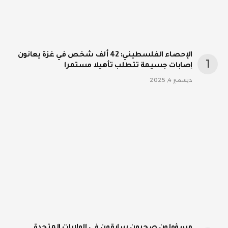
الإحصاء الفلسطيني: 42 ألف شخص في غزة يعانون
إصابات جسيمة تتطلب تأهيلا مستمرا
ديسمبر 4, 2025
مسؤولون صحيون سابقون في الولايات المتحدة