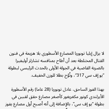
لا يزال إيليا توبوريا المصارع الأسطوري بلا هزيمة في فنون
القتال المختلطة بعد أن أطاح بمنافسه تشارلز أوليفيرا
بالضربة القاضية في الجولة الأولى بالحدث الرئيسي لبطولة
“يو إف سي 317″، وتُوّج بطلا للوزن الخفيف.
بهذا الفوز الساحق، عادل توبوريا (28 عاما) رقم الأسطورة
الأيرلندي كونور مكغريغور كأصغر مصارع حقق لقبين في
بطولة “يو إف سي”، بالإضافة إلى أنه أصبح أول مصارع يفوز