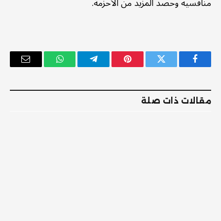
منافسيه وحصد المزيد من الأحزمة.
فيسبوك
تويتر
بينتيريست
تيلقرام
واتساب
البريد
الإلكترو
مقالات ذات صلة