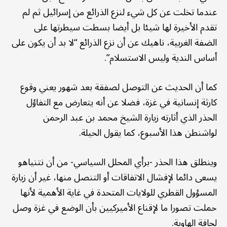
عندما تخلت عن كل شيء لنزع الذرائع من إسرائيل ثم لم
تقدم الأخيرة لها شيئا بل أيضا بسطت سيطرتها على
الضفة الغربية، ناهيك عن أن نزع الذرائع “لا بد أن يكون على
أساس الندية وليس الاستسلام”.
كما أن الحديث عن التوصل لصفقة بعد شهور يعني وقوع
كارثة إنسانية في غزة، فضلا عن أنه يتعارض مع التفاؤل
الحذر الذي أثارته زيارة الشيخ محمد بن عبد الرحمن
لواشنطن هذا الأسبوع، كما يقول الحيلة.
وينطلق هذا الحذر -برأي المحلل السياسي- من أن نتنياهو
يسعى دائما لإفشال الاتفاقات أو التنصل منها، غير أن زيارة
المسؤول القطري للولايات المتحدة في غاية الأهمية لأنها
حملت تصورا ما لإقناع الأميركيين بأن الوضع في غزة وصل
لحافة الهاوية.