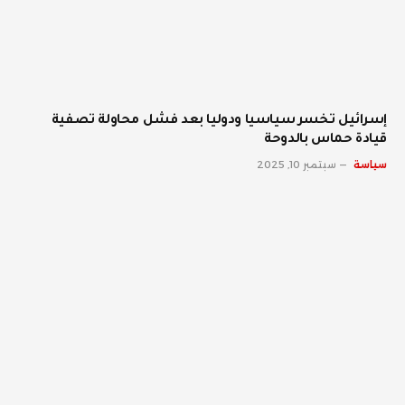
إسرائيل تخسر سياسيا ودوليا بعد فشل محاولة تصفية
قيادة حماس بالدوحة
سياسة
سبتمبر 10, 2025