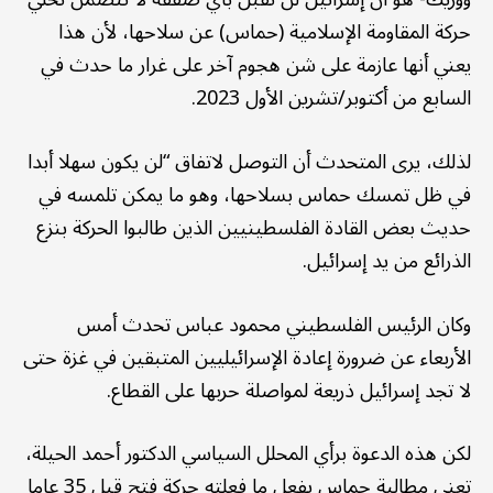
حركة المقاومة الإسلامية (حماس) عن سلاحها، لأن هذا
يعني أنها عازمة على شن هجوم آخر على غرار ما حدث في
السابع من أكتوبر/تشرين الأول 2023.
لذلك، يرى المتحدث أن التوصل لاتفاق “لن يكون سهلا أبدا
في ظل تمسك حماس بسلاحها، وهو ما يمكن تلمسه في
حديث بعض القادة الفلسطينيين الذين طالبوا الحركة بنزع
الذرائع من يد إسرائيل.
وكان الرئيس الفلسطيني محمود عباس تحدث أمس
الأربعاء عن ضرورة إعادة الإسرائيليين المتبقين في غزة حتى
لا تجد إسرائيل ذريعة لمواصلة حربها على القطاع.
لكن هذه الدعوة برأي المحلل السياسي الدكتور أحمد الحيلة،
تعني مطالبة حماس بفعل ما فعلته حركة فتح قبل 35 عاما