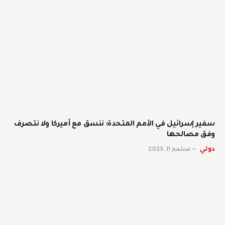
سفير إسرائيل في الأمم المتحدة: ننسق مع أميركا ولا نتصرف
وفق مصالحها
دولي
سبتمبر 11, 2025