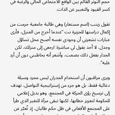
حجم التوتر القائم بين الواقع الاجتماعي الحالي والرغبة في
كسر القيود والتعبير عن الذات.
تقول زينب (اسم مستعار) وهي طالبة جامعية حرمت من
إكمال دراستها للجزيرة نت “عندما أخرج من المنزل، فأرى
عبارات تشعرني أن وجودي نفسه أصبح محل تساؤل
وجدل، لا أحد يقول لي مباشرة: ارجعي إلى منزلك، لكن
الجدار يفعل ذلك بصمت، وأشعر أنه يخاطبني دون أن أرد
عليه”.
ويرى مراقبون أن استخدام الجدران ليس مجرد وسيلة
دعائية فقط، بل هو جزء من إستراتيجية التواصل، تهدف
إلى ترسيخ رؤى الحركة في المجتمع، وهو بديل إعلامي
للحكومة لتعزيز خطابها، لكنها تبقى مرآة للتغير الذي طرأ
على المجتمع الأفغاني في ظل حكم طالبان، إذ تُعبّر عن