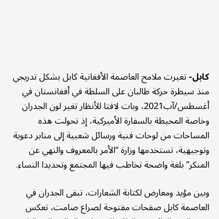
كابل-
تغيرت ملامح العاصمة الأفغانية كابل بشكل تدريجي
منذ سيطرة حركة طالبان على السلطة في أفغانستان في
أغسطس/آب2021، وبات لافتا للأنظار تغير لون الجدران
وخاصة المحيطة بالسفارة الأميركية، إذ تحولت هذه
المساحات من لوحات فنية ورسائل شعبية إلى منابر دعوية
وتوجيهية، تستخدمها وزارة “الأمر بالمعروف والنهي عن
المنكر” بلغة واضحة تخاطب فيها المجتمع وتحديدا النساء.
وبين مؤيد ومعارض لكتابة الشعارات، تبقى الجدران في
العاصمة كابل صفحات مفتوحة لصراع صامت، تعكس