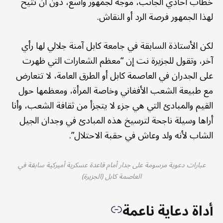
خطاب أحادي الجانب، موجه لجمهور واسع، دون أن تتيح
لهذا الجمهور فرصة الرد أو النقاش.
لكن الأستاذة السابقة في جامعة كابل آمنة جلالي لها رأي
آخر، وتقول للجزيرة نت إن “معظم الشعارات التي ظهرت
على الجدران في العاصمة كابل أو الطرق العامة، لا تتعارض
مع طبيعة الشعب الأفغاني وخاصة المرأة، ومعظمها حول
القيم والمبادئ التي هي جزء لا يتجزأ من ثقافة الشعب، وأنا
أراها وسيلة ناجحة لترسيخ هذه المبادئ في وجدان الجيل
الشاب لأنه ولد وعاش في حقبة الاحتلال”.
عبارات دعوية مرسومة على جدار أمام قاعدة عسكرية أميركية سابقة في
العاصمة كابل (الجزيرة)
أداة دعاية ناعمة