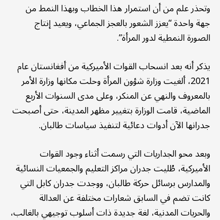
وتحذر علم من أن استمرار هذا الخطاب وبهذا النمط من
جهة واحدة “يعزز الشعور بالعجز الجماعي، ويعيد إنتاج
الصورة النمطية لدور المرأة”.
يذكر أنه بعد انسحاب القوات الأميركية من أفغانستان عام
2021، ألغيت وزارة شؤون المرأة وحلت مكانها وزارة الأمر
بالمعروف والنهي عن المنكر، وعلى مدى السنوات الأربع
الماضية، قامت الوزارة بتغيير مظهر المدينة، حتى أصبحت
جدرانها الآن أدوات دعائية لتنفيذ سياسات طالبان.
وبعد محو الجداريات التي رسمت أثناء وجود القوات
الأميركية، طُليت جدران مراكز التعليم والجمعيات النسائية
والمدارس برسائل حركة طالبان، ووجدت جدران كابل التي
كانت تضم في السابق شعارات مختلفة عن العدالة
والحريات المدنية، لغة جديدة ذات أسلوب توجيهي بالغالب،