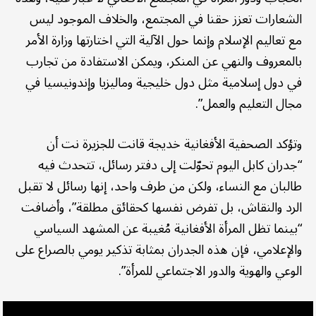
الشعارات تعزز حقنا في المجتمع، والخلاف الموجود ليس
مع تعاليم الإسلام وإنما حول الآلية التي اختارتها وزارة الأمر
بالمعروف والنهي عن المنكر، ويمكن الاستفادة من تجارب
في دول إسلامية مثل دول خليجية وماليزيا وإندونيسيا في
مجال التعليم والعمل”.
وتؤكد الصحفية الأفغانية خديجة قانت للجزيرة نت أن
“جدران كابل اليوم تحوّلت إلى دفتر رسائل، تتحدث فيه
طالبان مع النساء، ولكن من طرف واحد، إنها رسائل لا تقبل
الرد والنقاش، بل تفرض نفسها كحقائق مطلقة”، وأضافت
“بينما تظل المرأة الأفغانية مُغيبة عن المشهد السياسي
والإعلامي، فإن هذه الجدران بمثابة تذكير يومي بالصراع على
الوعي والهوية والدور الاجتماعي للمرأة”.