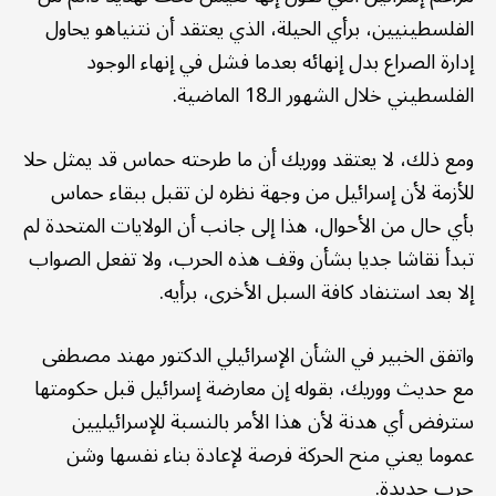
الفلسطينيين، برأي الحيلة، الذي يعتقد أن نتنياهو يحاول
إدارة الصراع بدل إنهائه بعدما فشل في إنهاء الوجود
الفلسطيني خلال الشهور الـ18 الماضية.
ومع ذلك، لا يعتقد ووريك أن ما طرحته حماس قد يمثل حلا
للأزمة لأن إسرائيل من وجهة نظره لن تقبل ببقاء حماس
بأي حال من الأحوال، هذا إلى جانب أن الولايات المتحدة لم
تبدأ نقاشا جديا بشأن وقف هذه الحرب، ولا تفعل الصواب
إلا بعد استنفاد كافة السبل الأخرى، برأيه.
واتفق الخبير في الشأن الإسرائيلي الدكتور مهند مصطفى
مع حديث ووريك، بقوله إن معارضة إسرائيل قبل حكومتها
سترفض أي هدنة لأن هذا الأمر بالنسبة للإسرائيليين
عموما يعني منح الحركة فرصة لإعادة بناء نفسها وشن
حرب جديدة.