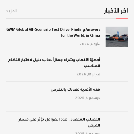
اخر الأخبار
المزيد
GWM Global All-Scenario Test Drive: Finding Answers
for the World, in China
مايو 4, 2026
أجهزة الألعاب وشراء جهاز ألعاب: دليل لاختيار النظام
المناسب
فبراير 18, 2026
‫هذه الأغذية تهددك بالنقرس
ديسمبر 4, 2025
‫التصلب المتعدد.. هذه العوامل تؤثر على مسار
المرض
ديسمبر 4, 2025