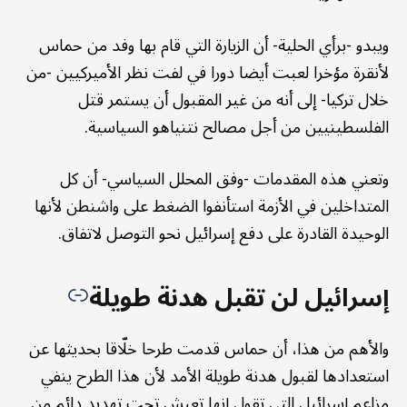
ويبدو -برأي الحلية- أن الزيارة التي قام بها وفد من حماس
لأنقرة مؤخرا لعبت أيضا دورا في لفت نظر الأميركيين -من
خلال تركيا- إلى أنه من غير المقبول أن يستمر قتل
الفلسطينيين من أجل مصالح نتنياهو السياسية.
وتعني هذه المقدمات -وفق المحلل السياسي- أن كل
المتداخلين في الأزمة استأنفوا الضغط على واشنطن لأنها
الوحيدة القادرة على دفع إسرائيل نحو التوصل لاتفاق.
إسرائيل لن تقبل هدنة طويلة
والأهم من هذا، أن حماس قدمت طرحا خلّاقا بحديثها عن
استعدادها لقبول هدنة طويلة الأمد لأن هذا الطرح ينفي
مزاعم إسرائيل التي تقول إنها تعيش تحت تهديد دائم من