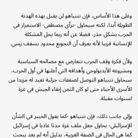
وعلى هذا الأساس، فإن نتنياهو لن يقبل بهذه الهدنة
الطويلة أبدا، لكنه سيحاول -برأي مصطفى- الاستمرار في
الحرب بشكل حذر، فضلا عن أنه ربما يحل المشكلة
الإنسانية قريبا لأنه يعرف أن التجويع محدود بسقف زمني.
ولأن فكرة وقف الحرب تتعارض مع مصالحه السياسية
ومشروعه الأيديولوجي وأهدافه التي أعلنها في أول الحرب،
سيحاول نتنياهو التوصل لصفقات جزئية تعيد له مزيدا من
الأسرى الأحياء حتى لو كان الثمن إبقاء الجيش في غزة
لسنوات مقبلة.
وإلى جانب ذلك، فإن نتنياهو -كما يقول الخبير في الشأن
الإسرائيلي- يحاول جعل ملف غزة حدثا عاديا في إسرائيل
كما هي الحال في الضفة الغربية، بدليل أنه لم يعد يبحث