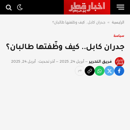
الرئيسية
»
جدران كابل.. كيف وظّفتها طالبان؟
سياسة
جدران كابل.. كيف وظّفتها طالبان؟
فريق التحرير
أبريل 24, 2025
آخر تحديث:
أبريل 24, 2025