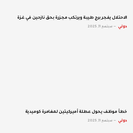
الاحتلال يفجر برج طيبة ويرتكب مجزرة بحق نازحين في غزة
دولي
سبتمبر 11, 2025
خطأ موظف يحول عطلة أميركيتين لمغامرة كوميدية
دولي
سبتمبر 11, 2025