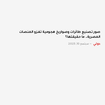
صور تصنيع طائرات وصواريخ هجومية تغزو المنصات
المصرية.. ما حقيقتها؟
دولي
سبتمبر 10, 2025