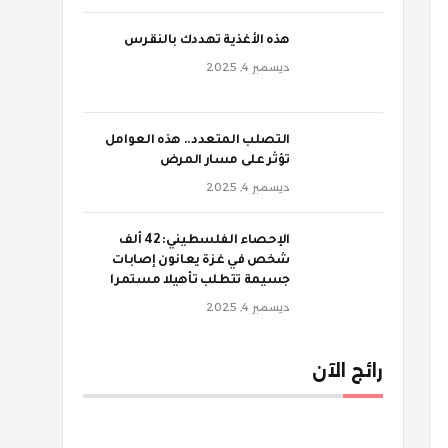
‫هذه الأغذية تهددك بالنقرس
ديسمبر 4, 2025
‫التصلب المتعدد.. هذه العوامل
تؤثر على مسار المرض
ديسمبر 4, 2025
الإحصاء الفلسطيني: 42 ألف
شخص في غزة يعانون إصابات
جسيمة تتطلب تأهيلا مستمرا
ديسمبر 4, 2025
رائج الآن