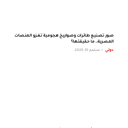
صور تصنيع طائرات وصواريخ هجومية تغزو المنصات
المصرية.. ما حقيقتها؟
دولي
سبتمبر 10, 2025