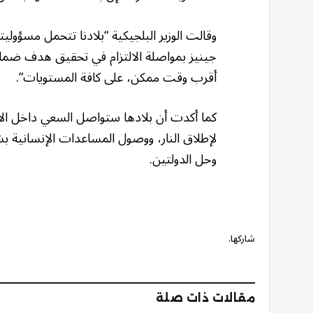
وقالت الوزير البلجيكية “بلادنا تتحمل مسؤولي
جينيز بمواصلة الالتزام في تحقيق هدف ضما
أقرب وقت ممكن، على كافة المستويات”.
كما أكدت أن بلادها ستواصل السعي داخل الات
لإطلاق النار، ووصول المساعدات الإنسانية بشك
وحل الدولتين.
شاركها.
مقالات ذات صلة