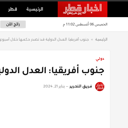
الرئيسية
قطر
الخميس 06 أغسطس 11:02 م
رائج الآن
الرئيسية
»
جنوب أفريقيا: العدل الدولية قد تصدر حكمها خلال أسبوع
دولي
جنوب أفريقيا: العدل الدو
فريق التحرير
يناير 21, 2024