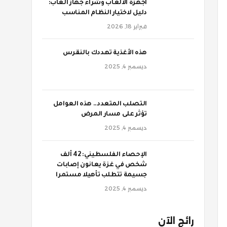
أجهزة الألعاب وشراء جهاز ألعاب:
دليل لاختيار النظام المناسب
فبراير 18, 2026
‫هذه الأغذية تهددك بالنقرس
ديسمبر 4, 2025
‫التصلب المتعدد.. هذه العوامل
تؤثر على مسار المرض
ديسمبر 4, 2025
الإحصاء الفلسطيني: 42 ألف
شخص في غزة يعانون إصابات
جسيمة تتطلب تأهيلا مستمرا
ديسمبر 4, 2025
رائج الآن