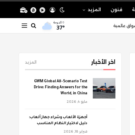
ة
فنون
المزيد
الدوحة
37°
واق عالمية
اخر الأخبار
المزيد
GWM Global All-Scenario Test
Drive: Finding Answers for the
World, in China
مايو 4, 2026
أجهزة الألعاب وشراء جهاز ألعاب:
دليل لاختيار النظام المناسب
فبراير 18, 2026