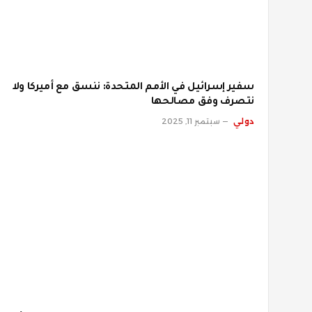
سفير إسرائيل في الأمم المتحدة: ننسق مع أميركا ولا
نتصرف وفق مصالحها
دولي
سبتمبر 11, 2025