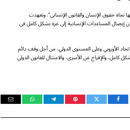
تها تجاه حقوق الإنسان والقانون الإنساني”. وتعهدت
ن إيصال المساعدات الإنسانية إلى غزة بشكل كامل في
حاد الأوروبي وعلى المستوى الدولي، من أجل وقف دائم
ل كامل، والإفراج عن الأسرى، والامتثال للقانون الدولي
فيسبوك
تويتر
بينتيريست
تيلقرام
واتساب
البريد
الإلكت