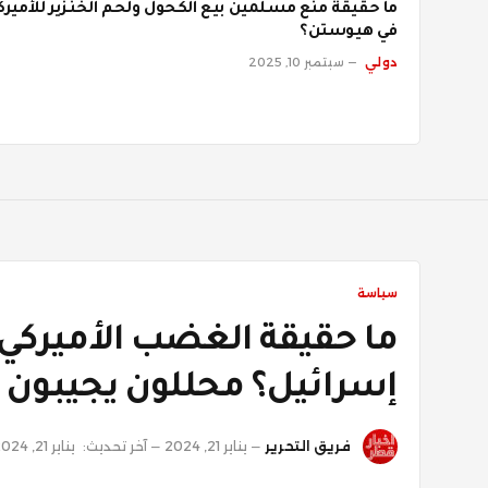
ما حقيقة منع مسلمين بيع الكحول ولحم الخنزير للأميرك
في هيوستن؟
دولي
سبتمبر 10, 2025
سياسة
ما حقيقة الغضب الأميركي 
إسرائيل؟ محللون يجيبون
فريق التحرير
يناير 21, 2024
آخر تحديث:
يناير 21, 2024