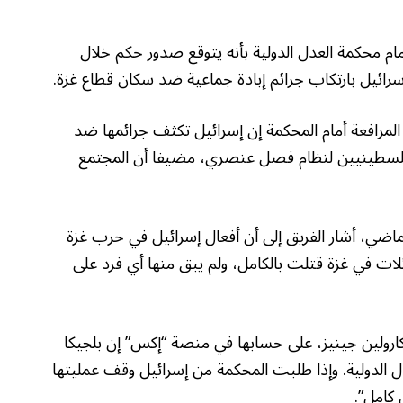
ام محكمة العدل الدولية بأنه يتوقع صدور حكم خلال
إسرائيل بارتكاب جرائم إبادة جماعية ضد سكان قطاع غزة.
 المرافعة أمام المحكمة إن إسرائيل تكثف جرائمها ضد
1948، وإنها تخضع الفلسطينيين لنظام فصل عنصري، مضيفا أن المجتمع
/كانون الأول الماضي، أشار الفريق إلى أن أفعال إسرائيل في حرب غزة
ئلات في غزة قتلت بالكامل، ولم يبق منها أي فرد على
 كارولين جينيز، على حسابها في منصة “إكس” إن بلجيكا
ل الدولية. وإذا طلبت المحكمة من إسرائيل وقف عمليتها
 كامل”.