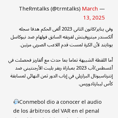
March
— TheRmtalks (@trmtalks)
13, 2025
وفي يناير/كانون الثاني 2023 ألغى الحكم هدفا سجله
ألكسندر ميتروفيتش لفريقه السابق فولهام ضد نيوكاسل
يونايتد لأن الكرة لمست قدم اللاعب الصربي مرتين.
أما اللقطة الشبيهة تماما بما حدث مع ألفاريز فحصلت في
أغسطس/آب 2023 بمباراة ريفر بليت الأرجنتيني ضد
إنترناسيونال البرازيلي في إياب الدور ثمن النهائي لمسابقة
كأس ليبارتادوريس.
Conmebol dio a conocer el audio
de los árbitros del VAR en el penal