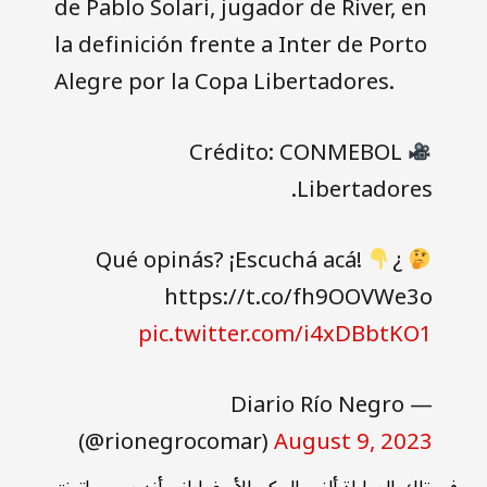
de Pablo Solari, jugador de River, en
la definición frente a Inter de Porto
Alegre por la Copa Libertadores.
Crédito: CONMEBOL
Libertadores.
¿Qué opinás? ¡Escuchá acá!
https://t.co/fh9OOVWe3o
pic.twitter.com/i4xDBbtKO1
— Diario Río Negro
(@rionegrocomar)
August 9, 2023