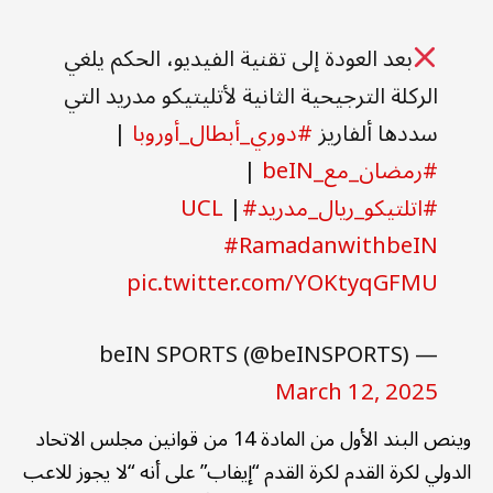
بعد العودة إلى تقنية الفيديو، الحكم يلغي
الركلة الترجيحية الثانية لأتليتيكو مدريد التي
سددها ألفاريز
#دوري_أبطال_أوروبا
|
#رمضان_مع_beIN
|
#اتلتيكو_ريال_مدريد
#UCL
|
#RamadanwithbeIN
pic.twitter.com/YOKtyqGFMU
— beIN SPORTS (@beINSPORTS)
March 12, 2025
وينص البند الأول من المادة 14 من قوانين مجلس الاتحاد
الدولي لكرة القدم لكرة القدم “إيفاب” على أنه “لا يجوز للاعب