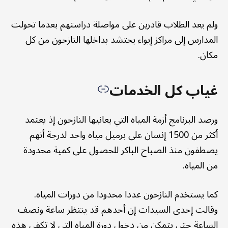
ولم يعد الطلاب قادرين على مواصلة دراستهم بعدما تحولت
المدارس إلى مراكز إيواء يحتشد بداخلها النازحون من كل
مكان.
غياب كل الخدمات
ورصد البرنامج أزمة المياه التي يعانيها النازحون إذ يعتمد
أكثر من 1500 إنسان على برميل مياه واحد لدرجة أنهم
يصطفون منذ الصباح الباكر للحصول على كمية محدودة
من المياه.
كما يستخدم النازحون عددا محدودا من دورات المياه.
وقالت إحدى السيدات إن أحدهم قد ينتظر ساعة ونصف
الساعة حتى يتمكن من دخول دورة المياه التي لا تكفي هذه