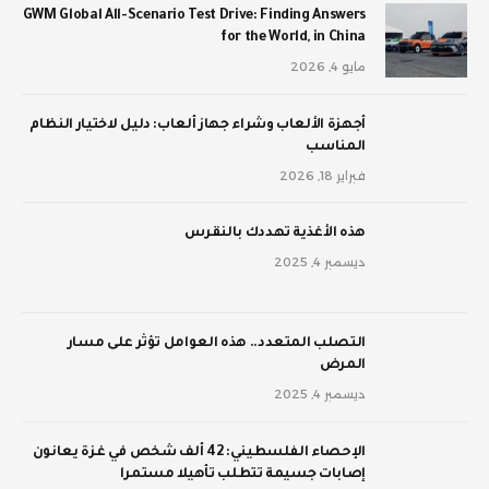
GWM Global All-Scenario Test Drive: Finding Answers
for the World, in China
مايو 4, 2026
أجهزة الألعاب وشراء جهاز ألعاب: دليل لاختيار النظام
المناسب
فبراير 18, 2026
‫هذه الأغذية تهددك بالنقرس
ديسمبر 4, 2025
‫التصلب المتعدد.. هذه العوامل تؤثر على مسار
المرض
ديسمبر 4, 2025
الإحصاء الفلسطيني: 42 ألف شخص في غزة يعانون
إصابات جسيمة تتطلب تأهيلا مستمرا