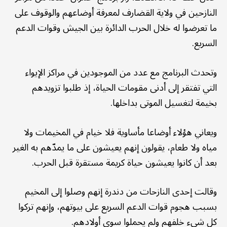
النازحين في ولاية القضارف لمعرفة أوضاعهم والوقوف على
ما تعرضوا له خلال الحرب الدائرة بين الجيش وقوات الدعم
السريع.
وتحدث البرنامج مع عدد من الموجودين في مراكز الإيواء
التي تفتقر إلى أدنى مقومات الحياة، إذ طلبوا تزويدهم
بخيمة لتغسيل الموتى بداخلها.
ويعاني هؤلاء أوضاعا مأساوية فلا خيام في المخيمات ولا
مياه ولا طعام، يقولون إنهم يعيشون على ما يمدّهم به الغير
بعد أن كانوا يعيشون حياة كريمة مستقرة قبل الحرب.
وقالت إحدى النازحات من دندرة إنهم وصلوا إلى المخيم
بسبب هجوم قوات الدعم السريع على بيوتهم، وإنهم تركوا
كل شيء خلفهم ولم يحملوا سوى أولادهم.