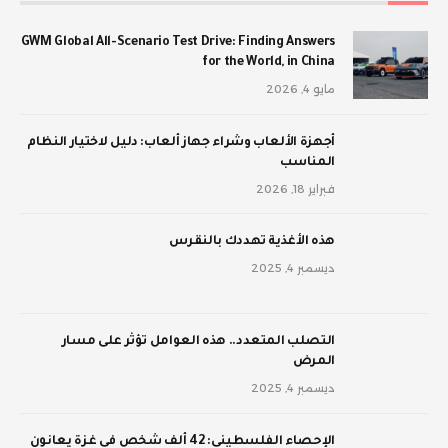
GWM Global All-Scenario Test Drive: Finding Answers
for the World, in China
مايو 4, 2026
أجهزة الألعاب وشراء جهاز ألعاب: دليل لاختيار النظام
المناسب
فبراير 18, 2026
‫هذه الأغذية تهددك بالنقرس
ديسمبر 4, 2025
‫التصلب المتعدد.. هذه العوامل تؤثر على مسار
المرض
ديسمبر 4, 2025
الإحصاء الفلسطيني: 42 ألف شخص في غزة يعانون