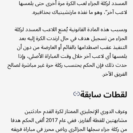
المسدد لركلة الجزاء لعب الكرة مرة أخرى حتى يلمسها
لاعب آخر”، وهو ما نفذه مارتشينياك بحذافيره.
وبسبب هذه المادة القانونية يُمنع اللاعب المسدد لركلة
الجزاء من تسجيل هدف في حال ارتدت الكرة إليه بعد
التنفيذ عقب اصطدامها بالقائم أو العارضة من دون أن
يلمسها أي لاعب آخر خلال وقت المباراة الأصلي، وإذا
حدث ذلك فإن الحكم يحتسب ركلة حرة غير مباشرة لصالح
الفريق الآخر.
لقطات سابقة
وعرف الدوري الإنجليزي الممتاز لكرة القدم حادثتين
مشابهتين للقطة ألفاريز، ففي عام 2017 ألغى الحكم هدفا
من ركلة جزاء سجلها الجزائري رياض محرز في مباراة فريقه