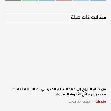
فيسبوك
تويتر
بينتيريست
تيلقرام
واتساب
البريد
الإلكترو
مقالات ذات صلة
من خيام النزوح إلى قمة السلّم المدرسي.. طلاب المخيمات
يتصدرون نتائج الثانوية السورية
منوعات
سبتمبر 10, 2025