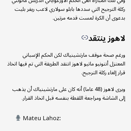
وفي تلك المباراة ألغى الحكم الأورغواياني أندريس ماتونتي
ركلة الترجيح التي سددها بابلو سولاري لاعب ريفر بليت
بدعوى أن الكرة لمست قدمه مرتين.
لاهوز ينتقد
ورغم صحة موقف مارتشينياك لكن الحكم الإسباني
المعتزل أنتونيو ماتيو لاهوز انتقد الطريقة التي تم فيها اتخاذ
قرار إلغاء ركلة الترجيح.
ويرى لاهوز (48 عاما) أنه كان على مارتشينياك أن يذهب
إلى الشاشة ومراجعة اللقطة بنفسه قبل اتخاذ القرار.
Mateu Lahoz: