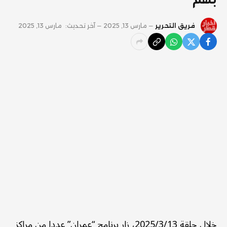
بهم
فريق التحرير
مارس 13, 2025
آخر تحديث:
مارس 13, 2025
خلال حلقة 2025/3/13، زار برنامج “عمران” عددا من مراكز