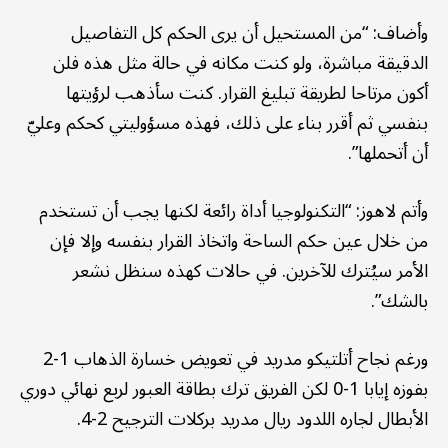
وأضاف: “من المستحيل أن يرى الحكم كل التفاصيل
الدقيقة مباشرة، ولو كنت مكانه في حالة مثل هذه فلن
أكون مرتاحا لطريقة تبليغ القرار. كنت سأذهب لرؤيتها
بنفسي ثم أقرر بناء على ذلك، فهذه مسؤوليتي كحكم وعليّ
أن أتحملها”.
وأتم لاهوز: “التكنولوجيا أداة رائعة لكنها يجب أن تستخدم
من خلال عين حكم الساحة واتخاذ القرار بنفسه وإلا فإن
الأمر سيُترك للآخرين. في حالات كهذه سنظل نشعر
بالشك”.
ورغم نجاح أتلتيكو مدريد في تعويض خسارة الذهاب 1-2
بفوزه إيابا 1-0 لكن الفريق ترك بطاقة العبور لربع نهائي دوري
الأبطال لجاره اللدود ريال مدريد بركلات الترجيح 2-4.