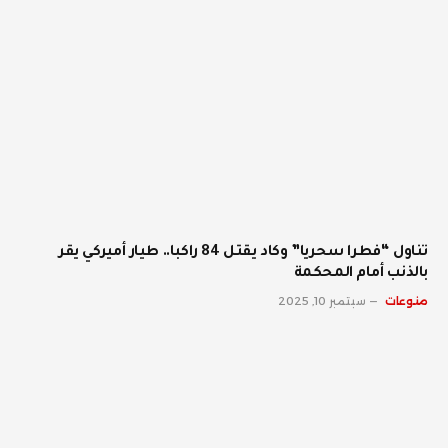
تناول “فطرا سحريا” وكاد يقتل 84 راكبا.. طيار أميركي يقر
بالذنب أمام المحكمة
منوعات
سبتمبر 10, 2025