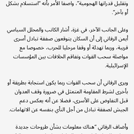
وتقليل قدراتها الهجومية”، واصفا الأمر بأنه “استسلام بشكل
أو بآخر”.
وعلى الجانب الآخر، في غزة، أشار الكاتب والمحلل السياسي
أيمن الرفاتي إلى أن السكان يتوقعون صفقة تبادل أسرى
قريبة، وربما تهدئة أو وقفا مرحليا للحرب، خصوصا مع
مواصلة سحب القوات وتفاقم الخلافات بين المؤسسات
الإسرائيلية.
ويرى الرفاتي أن سحب القوات ربما يكون استجابة بطريقة أو
بأخرى لشرط المقاومة المتمثل في ضرورة وقف العدوان
قبل التفاوض على الأسرى، فضلا عن أنه يعكس دعم
الجيش لصفقة تبادل من أجل النأي بنفسه عن الاتهامات.
وأضاف الرفاتي “هناك معلومات بشأن طروحات جديدة