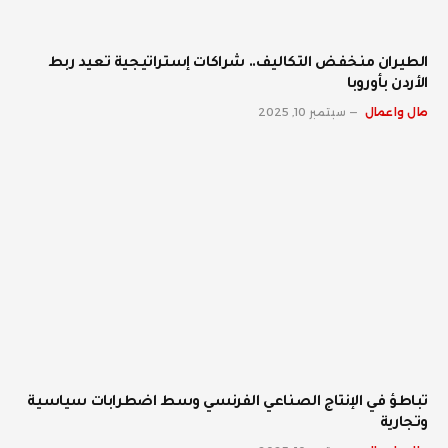
الطيران منخفض التكاليف.. شراكات إستراتيجية تعيد ربط
الأردن بأوروبا
مال واعمال
سبتمبر 10, 2025
تباطؤ في الإنتاج الصناعي الفرنسي وسط اضطرابات سياسية
وتجارية