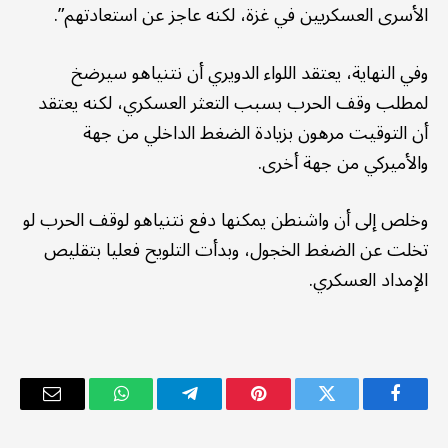
الأسرى العسكريين في غزة، لكنه عاجز عن استعادتهم”.
وفي النهاية، يعتقد اللواء الدويري أن نتنياهو سيرضخ
لمطلب وقف الحرب بسبب التعثر العسكري، لكنه يعتقد
أن التوقيت مرهون بزيادة الضغط الداخلي من جهة
والأميركي من جهة أخرى.
وخلص إلى أن واشنطن يمكنها دفع نتنياهو لوقف الحرب لو
تخلت عن الضغط الخجول، وبدأت التلويح فعليا بتقليص
الإمداد العسكري.
فيسبوك
تويتر
بينتيريست
تيلقرام
واتساب
البريد
الإلكترو