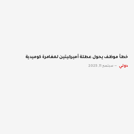
خطأ موظف يحول عطلة أميركيتين لمغامرة كوميدية
دولي
سبتمبر 11, 2025