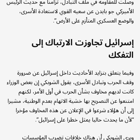
وصلت للمقاومة في ملف التبادل، تزامنا مع حديث الرئيس
الأميركي جو بايدن عن سعيه القوي لاستعادة الأسرى،
والوضع العسكري المتأزم على الأرض”.
إسرائيل تجاوزت الارتباك إلى
التفكك
وفيما يتعلق بتزايد الأحاديث داخل إسرائيل عن ضرورة
وقف الحرب وتبادل الأسرى، يقول الشوبكي إن بعض الوزراء
كانت لديهم مخاوف بشأن الحرب في أول الأمر، لكنهم
امتنعوا عن التصريح بها خشية الاتهام بعدم الوطنية، مشيرا
إلى أن هؤلاء شرعوا في الإعلان عن هذه المخاوف مؤخرا
“لأن ما يحدث حاليا يمثل خطرا على إسرائيل”.
ويرى الشوبكي أن هناك خلافات تضرب المؤسسات