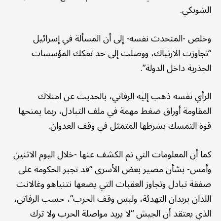
الشوبكي.
وخلص -المتحدث نفسه- إلى أن المسألة في إسرائيل
“تجاوزت الارتباك، ووصلت إلى حد تفكك المؤسسات
الجذرية داخل الدولة”.
الرأي نفسه ذهب إليه الرفاتي، بالحديث عن امتلاك
المقاومة أوراق ضغط مهمة في ملف التبادل، ربما يمنحها
قوة التمسك بشرطها المتمثل في وقف العدوان.
كما أن المعلومات التي تم الكشف عنها -خلال اليوم الاثنين
وأمس- بشأن مصير بعض الأسرى “قد تجبر الحكومة على
صفقة تبادل وتجاوز العقبات التي يضعها نتنياهو وغالانت
اللذان يريدان التهدئة، وليس وقف الحرب”، حسب الرفاتي،
الذي يعتقد أن الجيش “لا يريد مواصلة الحرب ولا ترك