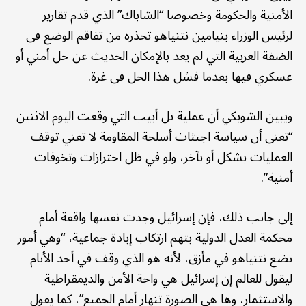
الأمنية والحكومة وخصوصا “الشاباك” الذي قدم تقارير
لرئيس الوزراء بنيامين نتنياهو تحذره من تفاقم الوضع في
الضفة الغربية التي لم يعد بالإمكان الحديث عن حل أمني أو
عسكري فيها بعدما فشل هذا الحل في غزة.
ويبين الشوبكي أن عملية تل أبيب التي وقعت اليوم الاثنين
“تعني أن سياسة اجتثاث أسلحة المقاومة لا تعني توقف
العمليات بشكل أو بآخر، ولو في ظل احترازات وتخوفات
أمنية”.
إلى جانب ذلك، فإن إسرائيل وجدت نفسها واقفة أمام
محكمة العدل الدولية بتهم ارتكاب إبادة جماعية، “وهي أمور
تضع نتنياهو في مأزق، لأنه هو الذي وقف في أحد الأيام
ليقول للعالم إن إسرائيل هي واحة الأمن والديمقراطية
والاستثمار، وها هي الصورة تنهار أمام الجميع”، كما يقول