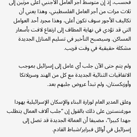
فحسب، إذ إن متوسط أجر العامل الأجنبي أعلى مرتين إلى
ثلاث مرات من أجر العامل الفلسطيني، وهذا يعني أن
تكاليف الأجور سوف تكون أعلى، وهذا مجرد أحد العوامل
التي قد تؤدي في نهاية المطاف إلى ارتفاع لافت بأسعار
المساكن. وسيصبح التأخير في تسليم المنازل الجديدة
مشكلة حقيقية في وقت قريب.
ولم يتم حتى الآن جلب أي عامل إلى إسرائيل بموجب
الاتفاقيات الثنائية الجديدة مع كل من الهند وسريلانكا
وأوزبكستان، ولم تبدأ عروض جلبهم بعد.
وعلق المدير العام لوزارة البناء والإسكان الإسرائيلية يهودا
مورغنسترن على ذلك بالقول إن “جلب آلاف العمال يتطلب
جهدا كبيرا”، مضيفا أن العمالة الجديدة قد تصل إلى
إسرائيل في أوائل فبراير/شباط القادم.