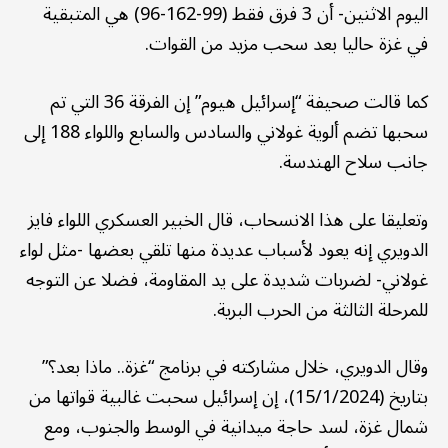
اليوم الاثنين- أن 3 فرق فقط (99-162-96) هي المتبقية
في غزة حاليا بعد سحب مزيد من القوات.
كما قالت صحيفة “إسرائيل هيوم” إن الفرقة 36 التي تم
سحبها تضم ألوية غولاني والسادس والسابع واللواء 188 إلى
جانب سلاح الهندسة.
وتعليقا على هذا الانسحاب، قال الخبير العسكري اللواء فايز
الدويري إنه يعود لأسباب عديدة منها تلقي بعضها -مثل لواء
غولاني- لضربات شديدة على يد المقاومة، فضلا عن التوجه
للمرحلة الثالثة من الحرب البرية.
وقال الدويري، خلال مشاركته في برنامج “غزة.. ماذا بعد؟”
بتاريخ (15/1/2024)، إن إسرائيل سحبت غالبية قواتها من
شمال غزة، لسد حاجة ميدانية في الوسط والجنوب، ومع