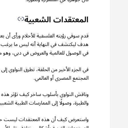
المعتقدات الشعبية
قدم سوقي رؤيته الفلسفية للأحلام ورأى أن بع
هدف ليكتشف في النهاية أنه ليس ما يرغب فيه
في الوصول للعالمية والعروض في دبي، وهو ما 
في الجزء الأخير من الحلقة، تطرق النواوي إل
المجتمع المصري أو العالمي.
وناقش النواوي بأسلوب ساخر كيف تؤثر هذه الم
والطيرة، وصولًا إلى الممارسات الطبية الشعبية
واستعرض كيف أن هذه المعتقدات ليست حكرًا