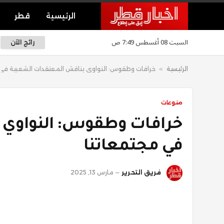
الرئيسية
قطر
السبت 08 أغسطس 7:49 ص
رائج الآن
الرئيسية
»
خرافات وطقوس: النواوي يناقش المعتقدات الشعبية في
منوعات
خرافات وطقوس: النواوي 
في مجتمعاتنا
فريق التحرير
مارس 13, 2025