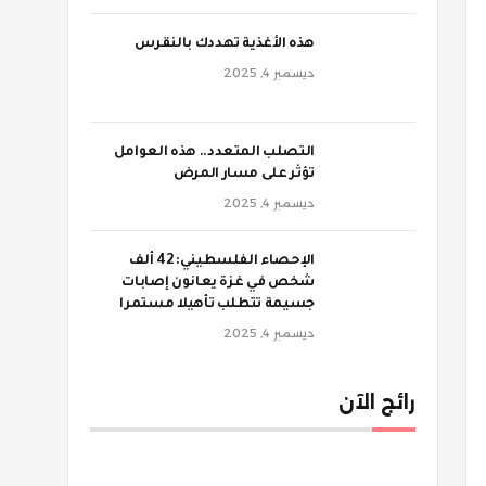
‫هذه الأغذية تهددك بالنقرس
ديسمبر 4, 2025
‫التصلب المتعدد.. هذه العوامل
تؤثر على مسار المرض
ديسمبر 4, 2025
الإحصاء الفلسطيني: 42 ألف
شخص في غزة يعانون إصابات
جسيمة تتطلب تأهيلا مستمرا
ديسمبر 4, 2025
رائج الآن