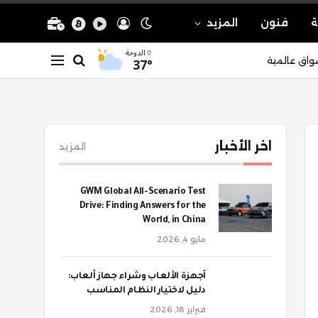
ة
فنون
المزيد
الدوحة
37°
واق عالمية
اخر الأخبار
المزيد
GWM Global All-Scenario Test
Drive: Finding Answers for the
World, in China
مايو 4, 2026
أجهزة الألعاب وشراء جهاز ألعاب:
دليل لاختيار النظام المناسب
فبراير 18, 2026