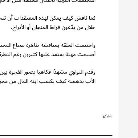
المجتمعات الغربية بأشكال مختلفة مثل الأحجا
كما ناقش كيف يمكن لهذه المعتقدات أن تتح
خلال من يدّعون قراءة الفنجان أو الأبراج.
واختتمت الحلقة بمناقشة ظاهرة صناع المح
أصبحت مهنة يعتمد عليها كثيرون رغم النظرة ا
وقدم النواوي مشهدًا فكاهيا يصور الفجوة بي
الأب بدهشة كيف يكسب ابنه المال من مجرد 
شاركها.