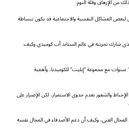
ك من الإرهاق وقلة النوم.
لبعض المشاكل النفسية والاجتماعية قد يكون ببساطة
لذي شارك تجربته في عالم الستاند أب كوميدي وكيف
وسرد سوقي كيف بدأ مشواره منذ أكثر من 10 سنوات مع مجموعة “إيليت” للكوميديا، وأهمية
حباط والشعور بعدم جدوى الاستمرار، لكن الإصرار على
ي المجال الفني، وكيف أن دعم الأصدقاء في المجال نفسه