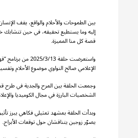
بين الطموحات والأحلام والواقع، يقف الإنسا
إليه وما يستطيع تحقيقه، في حين تتشابك خيو
قصة كل منا المميزة.
الإعلامي صالح النواوي موضوع الأحلام وتفسير
وجمعت الحلقة بين المرح والجدية في طرح ق
الشخصيات البارزة في مجال الكوميديا والإعلام
وبدأت الحلقة بمشهد تمثيلي فكاهي يبرز تأثير ا
يصوّر زوجين يتناقشان حول توقعات الأبراج.