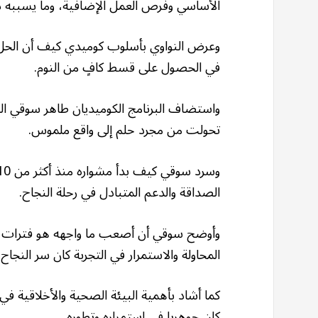
الأساسي وفرص العمل الإضافية، وما يسببه ذل
وعرض النواوي بأسلوب كوميدي كيف أن الحل 
في الحصول على قسط كافٍ من النوم.
واستضاف البرنامج الكوميديان طاهر سوقي ا
تحولت من مجرد حلم إلى واقع ملموس.
الصداقة والدعم المتبادل في رحلة النجاح.
وأوضح سوقي أن أصعب ما واجهه هو فترات الإ
المحاولة والاستمرار في التجربة كان سر النجاح.
كما أشاد بأهمية البيئة الصحية والأخلاقية ف
كان جوهريا في استمراره وتطوره.