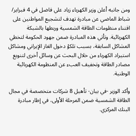
ومن جانبه أعلن وزير الكهرباء زياد علي فاضل في 4 فبراير/
شباط الماضي عن مبادرة تهدف لتشجيع المواطنين على
اقتناء منظومات الطاقة الشمسية وربطها بالشبكة
الكهربائية. وتأتي هذه المبادرة ضمن جهود الحكومة لتخطي
المشاكل السابقة، بسبب تلكؤ دخول الغاز الإيراني ومشاكل
استيراد الكهرباء من خلال البحث عن وسائل أخرى لتنويع
مصادر الطاقة وتخفيف العبء عن المنظومة الكهربائية
الوطنية.
وأكد الوزير -في بيان- تأهيل 8 شركات متخصصة ‏في مجال
الطاقة الشمسية ضمن المرحلة الأولى، في إطار مبادرة
البنك المركزي.‏