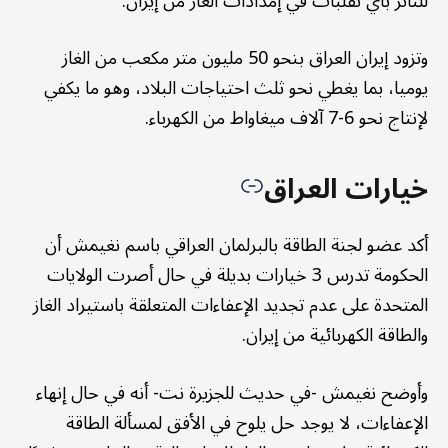
للتأثر بأي تقلبات في إمدادات الغاز من إيران.
وتزود إيران العراق بنحو 50 مليون متر مكعب من الغاز
يوميا، بما يغطي نحو ثلث احتياجات البلاد، وهو ما يكفي
لإنتاج نحو 6-7 آلاف ميغاواط من الكهرباء.
خيارات العراق
أكد عضو لجنة الطاقة بالبرلمان العراقي باسم نغيمش أن
الحكومة تدرس 3 خيارات بديلة في حال أصرت الولايات
المتحدة على عدم تجديد الإعفاءات المتعلقة باستيراد الغاز
والطاقة الكهربائية من إيران.
وأوضح نغيمش -في حديث للجزيرة نت- أنه في حال إنهاء
الإعفاءات، لا يوجد حل يلوح في الأفق لمسألة الطاقة