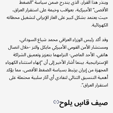
وينذر هذا القرار، الذي يندرج ضمن سياسة “الضغط
الأقصى” الأميركية، بعواقب وخيمة على استقرار العراق،
حيث يعتمد بشكل كبير على الغاز الإيراني لتشغيل محطاته
الكهربائية.
وقد أكد رئيس الوزراء العراقي محمد شياع السوداني،
ومستشار الأمن القومي الأميركي مايكل والتز -خلال اتصال
هاتفي، الأحد الماضي- التزامهما بتعزيز وتعميق الشراكة
الإستراتيجية. بينما أشار الأخير إلى أن “إنهاء استثناء الكهرباء
المجهزة من إيران يرتبط بسياسة الضغط الأقصى، مما يؤكد
أهمية التنسيق الثنائي لتفادي أي آثار سلبية محتملة على
استقرار العراق”.
صيف قاسٍ يلوح