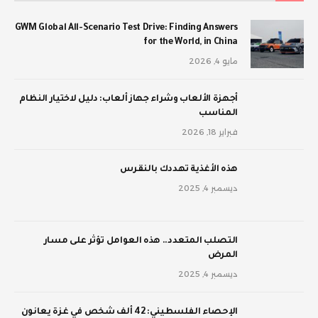
GWM Global All-Scenario Test Drive: Finding Answers
for the World, in China
مايو 4, 2026
أجهزة الألعاب وشراء جهاز ألعاب: دليل لاختيار النظام
المناسب
فبراير 18, 2026
‫هذه الأغذية تهددك بالنقرس
ديسمبر 4, 2025
‫التصلب المتعدد.. هذه العوامل تؤثر على مسار
المرض
ديسمبر 4, 2025
الإحصاء الفلسطيني: 42 ألف شخص في غزة يعانون