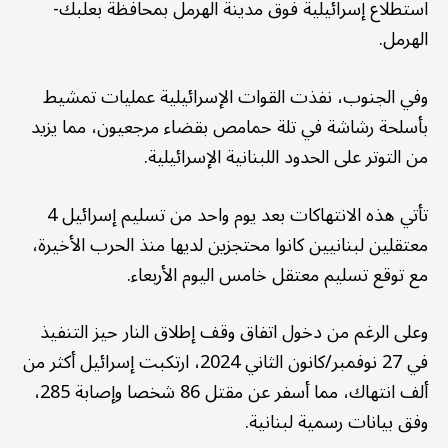
استطلاع إسرائيلية فوق مدينة الهرمل بمحافظة بعلبك-
الهرمل.
وفي الجنوب، نفذت القوات الإسرائيلية عمليات تمشيط
بأسلحة رشاشة في تلة حمامص بقضاء مرجعيون، مما يزيد
من التوتر على الحدود اللبنانية الإسرائيلية.
تأتي هذه الانتهاكات بعد يوم واحد من تسليم إسرائيل 4
معتقلين لبنانيين كانوا محتجزين لديها منذ الحرب الأخيرة،
مع توقع تسليم معتقل خامس اليوم الأربعاء.
وعلى الرغم من دخول اتفاق وقف إطلاق النار حيز التنفيذ
في 27 نوفمبر/كانون الثاني 2024، ارتكبت إسرائيل أكثر من
ألف انتهاك، مما أسفر عن مقتل 86 شخصا وإصابة 285،
وفق بيانات رسمية لبنانية.