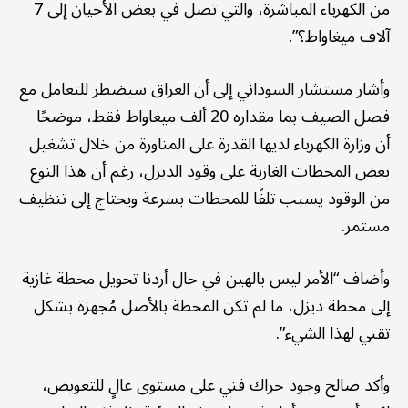
من الكهرباء المباشرة، والتي تصل في بعض الأحيان إلى 7
آلاف ميغاواط؟”.
وأشار مستشار السوداني إلى أن العراق سيضطر للتعامل مع
فصل الصيف بما مقداره 20 ألف ميغاواط فقط، موضحًا
أن وزارة الكهرباء لديها القدرة على المناورة من خلال تشغيل
بعض المحطات الغازية على وقود الديزل، رغم أن هذا النوع
من الوقود يسبب تلفًا للمحطات بسرعة ويحتاج إلى تنظيف
مستمر.
وأضاف “الأمر ليس بالهين في حال أردنا تحويل محطة غازية
إلى محطة ديزل، ما لم تكن المحطة بالأصل مُجهزة بشكل
تقني لهذا الشيء”.
وأكد صالح وجود حراك فني على مستوى عالٍ للتعويض،