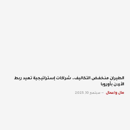
الطيران منخفض التكاليف.. شراكات إستراتيجية تعيد ربط
الأردن بأوروبا
مال واعمال
سبتمبر 10, 2025