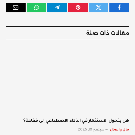
فيسبوك
تويتر
بينتيريست
تيلقرام
واتساب
البريد
الإلكترو
مقالات ذات صلة
هل يتحول الاستثمار في الذكاء الاصطناعي إلى فقاعة؟
مال واعمال
سبتمبر 10, 2025