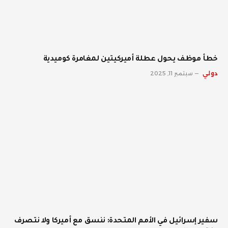
خطأ موظف يحول عطلة أميركيتين لمغامرة كوميدية
دولي
سبتمبر 11, 2025
سفير إسرائيل في الأمم المتحدة: ننسق مع أميركا ولا نتصرف