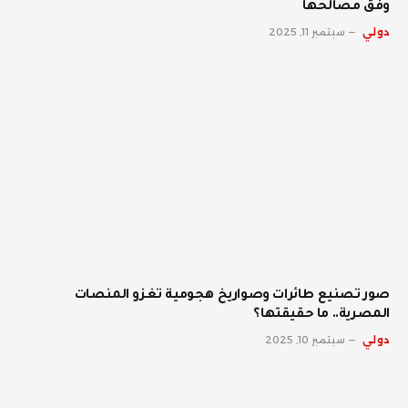
وفق مصالحها
دولي
سبتمبر 11, 2025
صور تصنيع طائرات وصواريخ هجومية تغزو المنصات
المصرية.. ما حقيقتها؟
دولي
سبتمبر 10, 2025