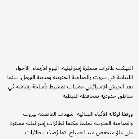
انتهكت طائرات مسيّرة إسرائيلية، اليوم الأربعاء، الأجواء
اللبنانية في بيروت والضاحية الجنوبية ومدينة الهرمل، بينما
نفذ الجيش الإسرائيلي عمليات تمشيط بأسلحة رشاشة في
مناطق حدودية بمحافظة النبطية.
ووفقا لوكالة الأنباء اللبنانية، شهدت العاصمة بيروت
والضاحية الجنوبية تحليقا مكثفا لطائرات إسرائيلية مسيّرة
على علوّ منخفض منذ الصباح. كما رُصدَت طائرات