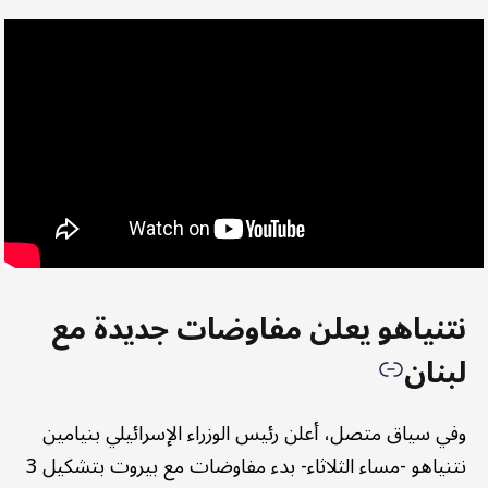
نتنياهو يعلن مفاوضات جديدة مع
لبنان
وفي سياق متصل، أعلن رئيس الوزراء الإسرائيلي بنيامين
نتنياهو -مساء الثلاثاء- بدء مفاوضات مع بيروت بتشكيل 3