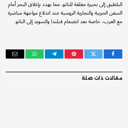
البلطيق إلى بحيرة مغلقة للناتو، مما يهدد بإغلاق البحر أمام
السفن الحربية والتجارية الروسية عند اندلاع مواجهة مباشرة
مع الغرب، خاصة بعد انضمام فنلندا والسويد إلى الناتو.
فيسبوك
تويتر
بينتيريست
تيلقرام
واتساب
البريد
الإلكترو
مقالات ذات صلة