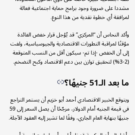
مشددا على ضرورة وجود برامج حماية اجتماعية فعالة
لمرافقة أي خطوة نقدية من هذا النوع.
وأكد النحاس أن “المركزي” قد يُؤجل قرار خفض الفائدة
مؤقتًا لمراقبة التطورات الاقتصادية والجيوسياسية، ولفت
إلى أن الخفض -إذا تم- سيكون أقل من النسب المتوقعة
(2-3%) لتحقيق توازن بين دعم الاقتصاد وكبح التضخم.
ما بعد الـ51 جنيهًا؟
ويتوقع الخبير الاقتصادي أحمد أبو خزيم أن يستمر التراجع
في قيمة الجنيه أمام الدولار، مرجّحًا أن يصل السعر إلى 59
جنيهًا بنهاية العام الجاري، وفقًا لما تشير إليه العقود الآجلة.