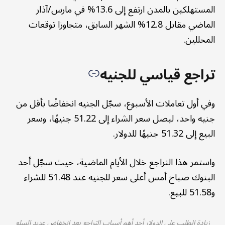
المستهلكين بالمدن ارتفع إلى 13.6% في مارس/آذار
الماضي مقابل 12.8% الشهر السابق، متجاوزا توقعات
المحللين.
تراجع قياسي للجنيه
وفي أول تعاملات الأسبوع، سجّل الجنيه انخفاضًا بأقل من
جنيه واحد، ليصل سعر الشراء إلى 51.22 جنيهًا، وسعر
البيع إلى 51.32 جنيهًا للدولار.
واستمر هذا التراجع خلال الأيام الماضية، حيث سجّل أحد
البنوك صباح أمس أعلى سعر للجنيه عند 51.48 للشراء
و51.58 للبيع.
زيادة الطلب على الدولار أحد أهم أسباب التراجع بعد انخفاض عديد السلع