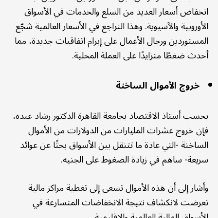
انخفاض أسعار العديد من السلع والخدمات في الأسواق
الأوروبية والآسيوية. وهذا التراجع في الأسعار العالمية شجّع
المستوردين ورجال الأعمال على إبرام اتفاقيات جديدة، مما
أحدث ضغطًا متزايدًا على العملة المحلية.
خروج الأموال الساخنة
بحسب أستاذ الاقتصاد بجامعة القاهرة الدكتور رشاد عبده،
فإن خروج عشرات المليارات من الدولارات من الأموال
الساخنة -التي عادة ما تتنقل بين الأسواق بحثًا عن عوائد
سريعة- ساهم في زيادة الضغوط على الجنيه.
وأشار إلى أن هذه الأموال تسعى إلى تغطية مراكز مالية
تعرضت لانكشاف نتيجة الانخفاضات المتسارعة في
الأسواق المالية العالمية والإقليمية.