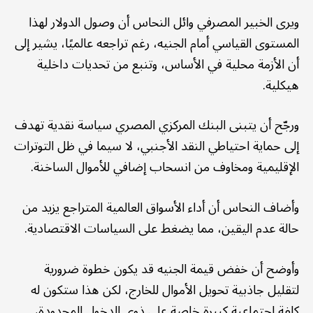
ويرى الخبير المصرفي وائل النحاس أن وصول الدولار لهذا
المستوى القياسي أمام الجنيه، رغم تراجعه عالميًا، يشير إلى
أن الأزمة محلية في الأساس، وتنبع من تحديات داخلية
هيكلية.
ورجّح أن يتبنى البنك المركزي المصري سياسة نقدية تهدف
إلى حماية احتياطي النقد الأجنبي، لا سيما في ظل التوترات
الإقليمية ومخاوف من انسحاب إضافي للأموال الساخنة.
وأضاف النحاس أن أداء الأسواق العالمية المتراجع يزيد من
حالة عدم اليقين، مما يضغط على السياسات الاقتصادية.
وأوضح أن خفض قيمة الجنيه قد يكون خطوة ضرورية
لتقليل جاذبية تحويل الأموال للخارج، لكن هذا ستكون له
كلفة اجتماعية كبيرة خاصة على ذوي الدخول المحدودة،