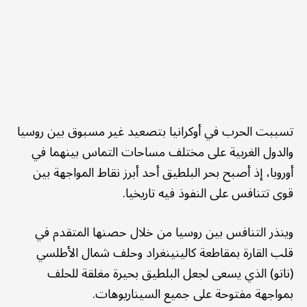
تسببت الحرب في أوكرانيا بتصعيد غير مسبوق بين روسيا
والدول الغربية على مختلف مساحات التماس بينهما في
أوروبا، إذ أصبح بحر البلطيق أحد أبرز نقاط المواجهة بين
قوى تتنافس على النفوذ فيه تاريخيا.
وينذر التنافس بين روسيا من خلال حصنها المتقدم في
قلب القارة بمقاطعة كالينينغراد وحلف شمال الأطلسي
(ناتو) الذي يسعى لجعل البلطيق بحيرة مغلقة للحلف
بمواجهة مفتوحة على جميع السيناريوهات.