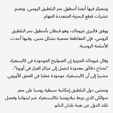
ويتمركز فيها أيضا أسطول بحر البلطيق الروسي، ويضم
عشرات قطع البحرية المتعددة المهام.
ووفق فاليري غروماك، وهو قبطان بأسطول بحر البلطيق
الروسي، فإن المقاطعة محمية بشكل متين، وفيها أحدث
الأسلحة الروسية.
وقال غروماك للجزيرة إن الصواريخ الموجودة في كالينيغراد
“تحتاج دقائق معدودة لتصل إلى مراكز القرار في أوروبا”،
مشيرا إلى أن كالينينغراد موجودة عمليا في العمق الأوروبي.
وتخشى دول البلطيق إمكانية سيطرة روسيا على ممر
سوالكي الذي يربط بيلاروسيا بكالينينغراد عبر ليتوانيا وفصل
تلك الدول عن بقية بلدان الناتو.