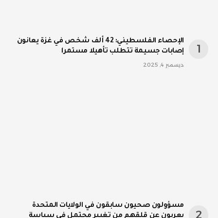
الإحصاء الفلسطيني: 42 ألف شخص في غزة يعانون
إصابات جسيمة تتطلب تأهيلا مستمرا
ديسمبر 4, 2025
مسؤولون صحيون سابقون في الولايات المتحدة
يعربون عن قلقهم من تغيير محتمل في سياسة