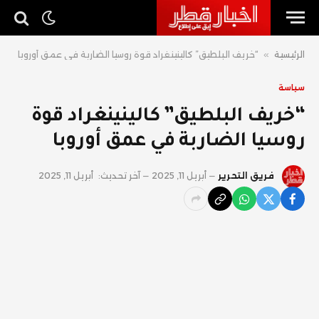
الرئيسية
»
“خريف البلطيق” كالينينغراد قوة روسيا الضاربة في عمق أوروبا
سياسة
“خريف البلطيق” كالينينغراد قوة
روسيا الضاربة في عمق أوروبا
فريق التحرير
أبريل 11, 2025
آخر تحديث:
أبريل 11, 2025