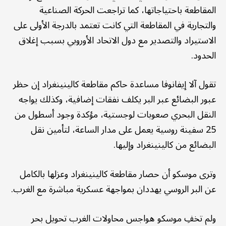
المقاطعة باحتياجاتها، كما تراجعت الحركة الصناعية
والتجارية في المقاطعة التي كانت تعتمد بالدرجة الأولى على
الاستيراد والتصدير مع دول الاتحاد الأوروبي بسبب إغلاق
الحدود.
تقول آلا إيفانوفا مساعدة حاكم مقاطعة كالينينغراد إن حظر
عبور البضائع عبر البر يكلف نفقات إضافية، وكذلك يواجه
النقل البحري صعوبات لوجستية، مؤكدة وجود أسطول من
25 سفينة روسية يعمل على مدار الساعة، لتأمين نقل
البضائع من كالينينغراد وإليها.
وترى موسكو أن حصار مقاطعة كالينينغراد وعزلها بالكامل
عن البر الروسي يهددان بمواجهة عسكرية مباشرة مع الغرب.
ولم تخفِ موسكو هواجس محاولات الغرب تحويل بحر