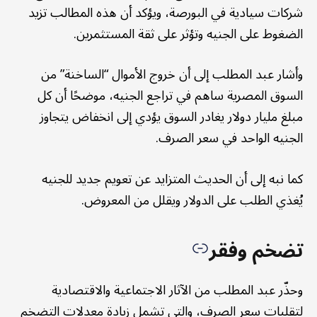
شركات سيادية في البورصة، ويؤكد أن هذه المطالب تزيد
الضغوط على الجنيه وتؤثر على ثقة المستثمرين.
وأشار عبد المطلب إلى أن خروج الأموال “الساخنة” من
السوق المصرية ساهم في تراجع الجنيه، موضحًا أن كل
مبلغ مليار دولار يغادر السوق يؤدي إلى انخفاض يتجاوز
الجنيه الواحد في سعر الصرف.
كما نبه إلى أن الحديث المتزايد عن تعويم جديد للجنيه
يُغذي الطلب على الدولار ويقلل من المعروض.
تضخم وفقر
وحذّر عبد المطلب من الآثار الاجتماعية والاقتصادية
لتقلبات سعر الصرف، والتي تشمل زيادة معدلات التضخم