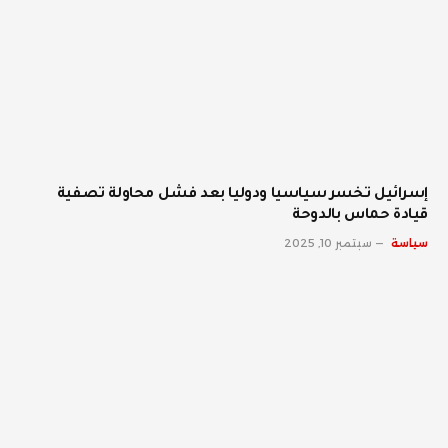
إسرائيل تخسر سياسيا ودوليا بعد فشل محاولة تصفية
قيادة حماس بالدوحة
سياسة
سبتمبر 10, 2025