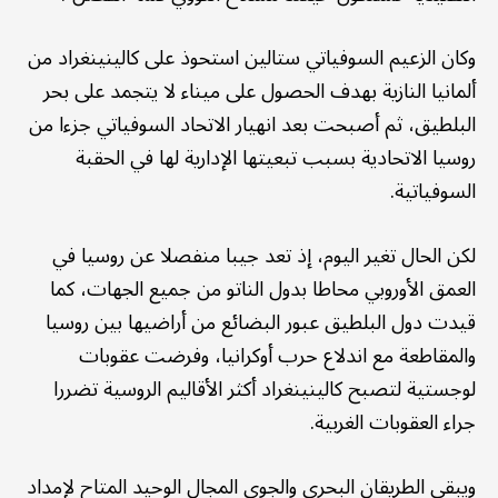
وكان الزعيم السوفياتي ستالين استحوذ على كالينينغراد من
ألمانيا النازية بهدف الحصول على ميناء لا يتجمد على بحر
البلطيق، ثم أصبحت بعد انهيار الاتحاد السوفياتي جزءا من
روسيا الاتحادية بسبب تبعيتها الإدارية لها في الحقبة
السوفياتية.
لكن الحال تغير اليوم، إذ تعد جيبا منفصلا عن روسيا في
العمق الأوروبي محاطا بدول الناتو من جميع الجهات، كما
قيدت دول البلطيق عبور البضائع من أراضيها بين روسيا
والمقاطعة مع اندلاع حرب أوكرانيا، وفرضت عقوبات
لوجستية لتصبح كالينينغراد أكثر الأقاليم الروسية تضررا
جراء العقوبات الغربية.
ويبقى الطريقان البحري والجوي المجال الوحيد المتاح لإمداد