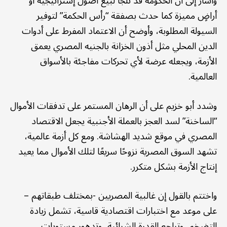
وأشار إلى أن الحكومة قد تلجأ لبيع أصول إستراتيجية أو
أراضٍ مميزة كما حدث بصفقة “رأس الحكمة” لتوفير
السيولة المطلوبة، وأوضح أن الاعتماد المفرط على أدوات
الدين المحلي مثل أذون الخزانة بالجنيه المصري يعمق
الأزمة، ويجعله عرضة لأي تحركات مفاجئة بالأسواق
العالمية.
وشدد أبو خزيم على أن الرهان المستمر على تدفقات الأموال
“الساخنة” لسد العجز بالعملة الأجنبية يجعل الاقتصاد
المصري في موقع شديد الهشاشة. ومع كل أزمة عالمية،
تشهد السوق المصرية نزوحًا سريعًا لتلك الأموال مما يعيد
إنتاج الأزمة بشكل متكرر.
واختتم بالقول إن غالبية المصريين -بمختلف طبقاتهم –
على موعد مع اختبارات اقتصادية قاسية، تشمل زيادة
التضخم، وتراجع القدرة الشرائية، وتدهور مستويات