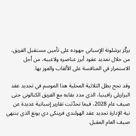
يركّز برشلونة الإسباني جهوده على تأمين مستقبل الفريق،
من خلال تمديد عقود أبرز عناصره ولاعبيه، من أجل
الاستمرار في المنافسة على الألقاب والفوز بها.
وقد نجح بطل الثلاثية المحلية هذا الموسم في تجديد عقد
البرازيلي رافينيا، الذي مدد بقاءه مع الفريق الكتالوني حتى
صيف عام 2028، فيما تحدّثت تقارير إسبانية عديدة عن
نية الإدارة تجديد عقد الهولندي فرينكي دي يونغ الذي ينتهي
صيف العام المقبل.