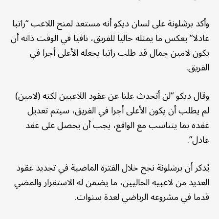
وأكد برشلونة على لسان ديكو أنه مستعد لمنح اللاعب “راتبا
عادلا” يعكس ما يمثله حاليا للفريق، نافيا في الوقت ذاته أن
يكون لامين جمال قد طلب راتبا يجعله الأعلى أجرا في
الفريق.
وقال ديكو “لن أتحدث علنا عن عقود اللاعبين لكنه (لامين)
لم يطلب أن يكون الأعلى أجرا في الفريق، سيتم تعديل
عقده بما يتناسب مع الواقع، يجب أن يحصل على عقد
عادل”.
يُذكر أن برشلونة نجح خلال الفترة الماضية في تجديد عقود
العديد من لاعبيه الحاليين، ما يضمن له الاستقرار والمضي
قدما في مشروعه الرياضي لعدة سنوات.