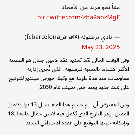
معاً نحو مزيد من الأمجاد
pic.twitter.com/zhaRabzMgE
— نادي برشلونة (@fcbarcelona_ara)
May 23, 2025
وفي الوقت الحالي يُعّد تجديد عقد لامين جمال هو القضية
الأكثر اهتماما بالنسبة لبرشلونة، الذي تُجري إدارته
مفاوضات منذ مدة طويلة مع وكيله خورخي مينديز للتوقيع
على عقد جديد يمتد حتى صيف عام 2030.
ومن المفترض أن يتم حسم هذا الملف قبل 13 يوليو/تموز
المقبل، وهو التاريخ الذي يُكمل فيه لامين جمال عامه الـ18
وبإمكانه حينها التوقيع على عقده الاحترافي الجديد.