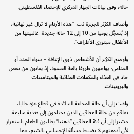
حالة، وفق بيانات الجهاز المركزي للإحصاء الفلسطيني.
وأضاف الكرُنز للجزيرة نت، “هذه الأرقام لا تزال غير نهائية،
إذ يُسجَّل يوميا من 10 إلى 12 حالة جديدة، غالبيتها من
الأطفال مبتوري الأطراف”.
وأوضح الكرُنز أن الأشخاص ذوي الإعاقة – سواء الجدد أو
القدامى- يواجهون ظروفا بالغة القسوة، إذ يعانون من نقص
حاد في الغذاء والمكملات الغذائية والفيتامينات
والبروتينات.
ولفت إلى أن حالة المجاعة السائدة في قطاع غزة حاليا،
تفاقم من حالة المعاقين الذين يحتاجون إلى تغذية سليمة،
مشيرا إلى أن فئة المعاقين “ذهنيا” يطلبون الطعام باستمرار
لأن أدمغتهم لا تضبط مسألة الإحساس بالشبع، مما