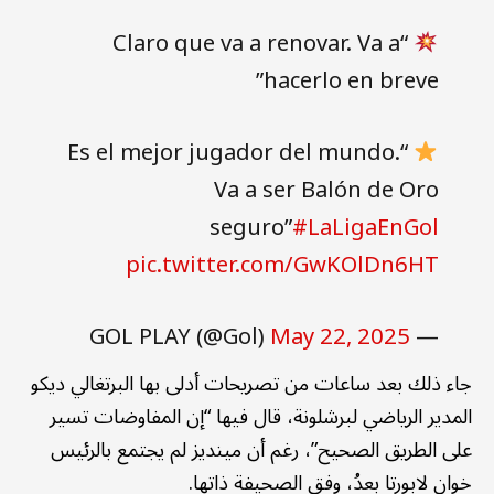
“Claro que va a renovar. Va a
hacerlo en breve”
“Es el mejor jugador del mundo.
Va a ser Balón de Oro
seguro”
#LaLigaEnGol
pic.twitter.com/GwKOlDn6HT
May 22, 2025
— GOL PLAY (@Gol)
جاء ذلك بعد ساعات من تصريحات أدلى بها البرتغالي ديكو
المدير الرياضي لبرشلونة، قال فيها “إن المفاوضات تسير
على الطريق الصحيح”، رغم أن مينديز لم يجتمع بالرئيس
خوان لابورتا بعدُ، وفق الصحيفة ذاتها.