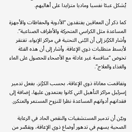
يُشكل عبئا نفسيا وماديا متزايدا على أهاليهم.
كما ذكر أن المعاقين يفتقدون “الأدوية والحفاظات والأجهزة
المساعدة مثل الكراسي المتحركة والأطراف الصناعية”.
وأشار الكرُنز إلى أن البُنى التحتية في مراكز الإيواء، تفتقر
لأبسط متطلبات ذوي الإعاقة. وأشار إلى أن هذه الفئة
تخوض “منافسة غير عادلة مع الأصحاء للحصول على الماء
والغذاء والعلاج”.
وتفاقمت معاناة ذوي الإعاقة، بحسب الكرُنز، بفعل تدمير
إسرئيل مراكز التأهيل التي كانوا يعتمدون عليها، إضافة إلى
فقدانهم أدواتهم المساعدة نظرا للنزوح المستمر والمتكرر.
وبيّن أن تدمير المستشفيات والنقص الحاد في الرعاية
الصحية يسهم في تدهور أوضاع ذوي الإعاقة، ويقصّر من