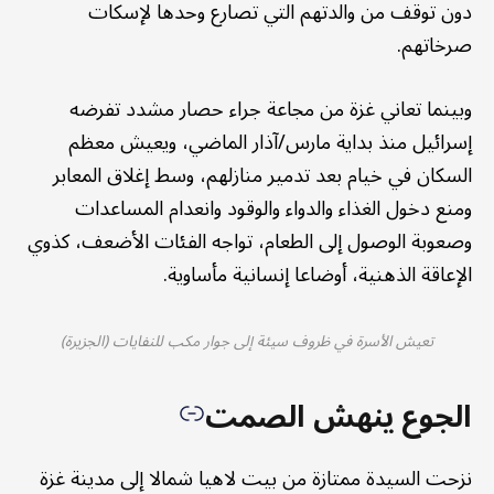
دون توقف من والدتهم التي تصارع وحدها لإسكات
صرخاتهم.
وبينما تعاني غزة من مجاعة جراء حصار مشدد تفرضه
إسرائيل منذ بداية مارس/آذار الماضي، ويعيش معظم
السكان في خيام بعد تدمير منازلهم، وسط إغلاق المعابر
ومنع دخول الغذاء والدواء والوقود وانعدام المساعدات
وصعوبة الوصول إلى الطعام، تواجه الفئات الأضعف، كذوي
الإعاقة الذهنية، أوضاعا إنسانية مأساوية.
تعيش الأسرة في ظروف سيئة إلى جوار مكب للنفايات (الجزيرة)
الجوع ينهش الصمت
نزحت السيدة ممتازة من بيت لاهيا شمالا إلى مدينة غزة