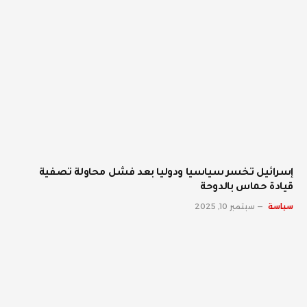
إسرائيل تخسر سياسيا ودوليا بعد فشل محاولة تصفية
قيادة حماس بالدوحة
سياسة
سبتمبر 10, 2025