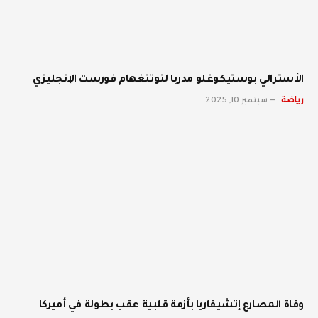
الأسترالي بوستيكوغلو مدربا لنوتنغهام فورست الإنجليزي
رياضة
سبتمبر 10, 2025
وفاة المصارع إتشيفاريا بأزمة قلبية عقب بطولة في أميركا