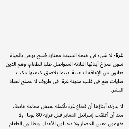
غزة-
لا شيء في خيمة السيدة ممتازة صُبح يوحي بالحياة
سوى صراخ أبنائها الثلاثة المتواصل طلبا للطعام، وهم الذين
يعانون من الإعاقة الذهنية. بينما يلاصق خيمتها مكب
نفايات يقع في قلب مدينة غزة، في ظروف لا تصلح لحياة
البشر.
لا يدرك أبناؤها أن قطاع غزة بأكمله يعيش مجاعة خانقة،
منذ أن أغلقت إسرائيل المعابر قبل قرابة 80 يوما، ولا
يفهمون معنى الحصار ولا يتقبلون الأعذار، ويطلبون الطعام