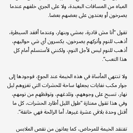
المياه من المسافات البعيدة، ولا على الجري خلفهم عندما
يصرخون أو يعتدون على بعضهم بعضا.
تقول “أنا مش قادرة، بمشي وبنهار، وعندما أفقد السيطرة،
أذهب للنوم وأتركهم يصرخون، يكسرون أي شي حواليهم،
أذهب للنوم ليس لأجل النوم، ولكنني لأستسلم أمام كل
هذا التعب”.
ولا تنتهي المأساة في هذه الخيمة عند الجوع، فوجودها إلى
جوار مكب نفايات يجعلها ساحة للحشرات التي تغزوهم ليل
نهار، تسبح على وجوههم، وتلدغهم، وتوقظهم من نومهم،
وفي هذا تقول ممتازة “طول الليل أطارد الحشرات، كل ما
أقتل وحدة بلاقي عشرة غيرها، أما الرائحة فهي خانقة”.
تفتقد الخيمة للمرحاض، كما يعانون من نقص الملابس