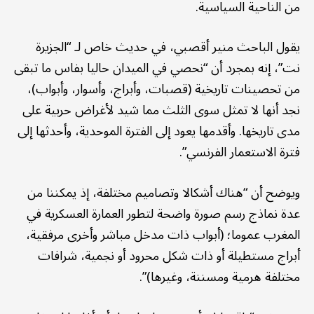
من الناحية السياسية.
يقول الباحث منير أقصبي، في حديث خاص لـ “الجزيرة
نت”، إنه بمجرد أن “نحصي في الميدان حاليا بفاس ما تبقى
من تحصينات تاريخية (قصبات، وأبراج، وأسوار، وأبواب)،
نجد أنها لا تمثل سوى الثلث مما شيد لأغراض حربية على
مدى تاريخها. وأقدمها يعود إلى الفترة الموحدية، وأحدثها إلى
فترة الاستعمار الفرنسي”.
ويوضح أن “هناك أشكالا وتصاميم مختلفة، إذ يمكننا من
عدة نماذج رسم صورة واضحة لتطور العمارة العسكرية في
المغرب عموما؛ (أبواب ذات مدخل مباشر وأخرى مرفقية،
أبراج مستطيلة أو ذات شكل محرود أو نجمية، شرافات
مختلفة هرمية ومسننة، وغيرها)”.