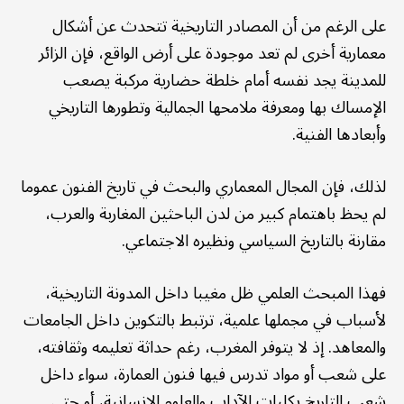
على الرغم من أن المصادر التاريخية تتحدث عن أشكال
معمارية أخرى لم تعد موجودة على أرض الواقع، فإن الزائر
للمدينة يجد نفسه أمام خلطة حضارية مركبة يصعب
الإمساك بها ومعرفة ملامحها الجمالية وتطورها التاريخي
وأبعادها الفنية.
لذلك، فإن المجال المعماري والبحث في تاريخ الفنون عموما
لم يحظ باهتمام كبير من لدن الباحثين المغاربة والعرب،
مقارنة بالتاريخ السياسي ونظيره الاجتماعي.
فهذا المبحث العلمي ظل مغيبا داخل المدونة التاريخية،
لأسباب في مجملها علمية، ترتبط بالتكوين داخل الجامعات
والمعاهد. إذ لا يتوفر المغرب، رغم حداثة تعليمه وثقافته،
على شعب أو مواد تدرس فيها فنون العمارة، سواء داخل
شعب التاريخ بكليات الآداب والعلوم الإنسانية، أو حتى