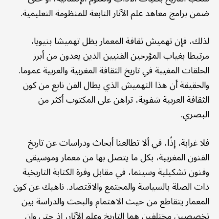
ضمن برامج معاهد علم الآثار التابعة للمنظومة التعليمية.
لذلك، فإن تهميش ثقافة المعمار يظل تهميشا بنيويا،
مرتبطا بغياب المؤرخين الفنيين الذين يعدون من أبرز
الحلقات المغيبة في تاريخ الثقافة المغربية والعربية عموما.
والحقيقة أن هذا التهميش الذي يطال الفن نابع من كون
الثقافة العربية شفوية، تراهن على المكتوب أكثر من
البصري.
فلا غرابة، إذًا، في ألا تطالعنا أبحاث ودراسات عن تاريخ
الفنون المغربية، بكل ما يتصل بها من معمار وموسيقى
وفنون تشكيلية وسينما، في مقابل وفرة الكتابة التاريخية
ذات الصلة بالسياسة والمجتمع والاقتصاد. ناهيك عن كون
المعمار يتقاطع من حيث الاهتمام والبحث والدراسة بين
تخصصين مختلفين هما التاريخ وعلم الآثار، إذ حتى وإن