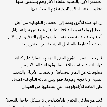
المصدر الأول بالنسبة لعلماء الآثار وهم يستقون منها
معلومات عن أماكن تاريخية تهم البحث فيها.
إن الباحث الأثري يعمد إلى المصادر التاريخية من أجل
التحليل والتفسير، انطلاقا مما يعثر عليه من شواهد ولقى
أثرية وتحف فنية مختلفة، مما يقوده إلى التدقيق في الآثار
وتحديد أعمارها والمراحل التاريخية التي تنتمي إليها.
في حين يعمل المؤرخ الفني المهتم بالعمارة على كتابة
دراسات علمية، انطلاقا مما يوفره له عالم الآثار من
معلومات عن الطرز المعمارية، والنصب الأثرية، والتحف
الفنية، والزخرفة وغيرها. فهو يبني مادته التأريخية اعتمادا
على المادة الأركيولوجية التي يستقيها من الميدان.
فتقاطع وتلاقي المؤرخ والأركيولوجي لا يشكل حاجزا بالنسبة