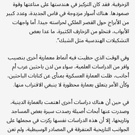
الزخرفية. فقد كان التركيز في هندستها على مناعتها وقوة
صمودها. هناك أسوار مزدوجة في فاس الجديدة، وعدد كبير
من الأبراج حول القصر الملكي لحراسته جيدا. أما واجهات
الأبواب، فتخلو من الزخارف الكثيرة، ما عدا بعض
التشكيلات الهندسية مثل الشبك”.
وفي الوقت الذي حظيت فيه أنماط معمارية أخرى بنصيب
وافر من الدراسات العلمية، سواء من لدن باحثين عرب أم
أجانب، ظلت العمارة العسكرية بمنأى عن كتابات الباحثين،
وكأن الأمر يتعلق بعمارة محظورة لا ينبغي الاقتراب منها.
في حين أن هناك دراسات أخرى اهتمت بالعمارة الدينية،
وصدرت عنها أبحاث أصيلة رصدت سيرة بعض المساجد
وتاريخها، إلا أن هذه الدراسات نفسها ركزت في مجملها على
الجوانب التاريخية المتفرقة في المصادر الوسيطية، ولم تعن