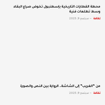
محطة القطارات التاريخية بإسطنبول تخوض صراع البقاء
وسط تطلعات فنية
ثقافة
سبتمبر 9, 2025
من “الغريب” إلى الشاشة.. الرواية بين النص والصورة
ثقافة
سبتمبر 9, 2025