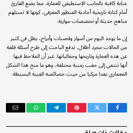
عناية كافية بالجانب الاستطيقي للعمارة، مما يضع القارئ
أمام كتابة تاريخية أحادية المنظور المعرفي، كونها لا تستلهم
مناهج حديثة أو تخصصات موازية.
إن ما يوجد اليوم من أسوار وقصبات وأبراج، يظل في كثير
من الحالات مجرد أطلال، تدفع الباحث إلى طرح أسئلة قلقة
عن هذه العمارة وتاريخها وجمالياتها. غير أن الملاحظ فيها
أنها تنتمي إلى حقب زمنية مختلفة، وهو ما منح هذا الشكل
المعماري بعدا مركبا من حيث خصائصه الفنية البسيطة.
فيسبوك
تويتر
بينتيريست
تيلقرام
واتساب
البريد
الإلكترو
مقالات ذات صلة