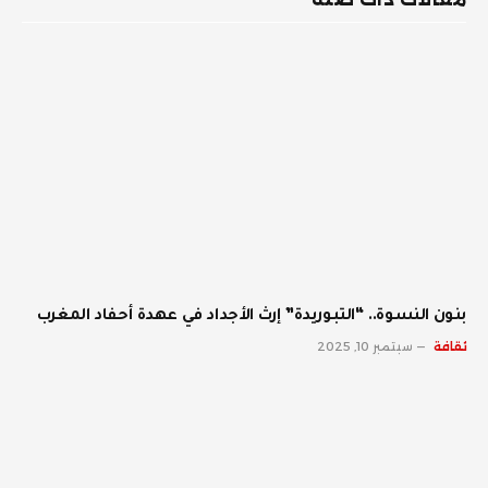
بنون النسوة.. “التبوريدة” إرث الأجداد في عهدة أحفاد المغرب
ثقافة
سبتمبر 10, 2025