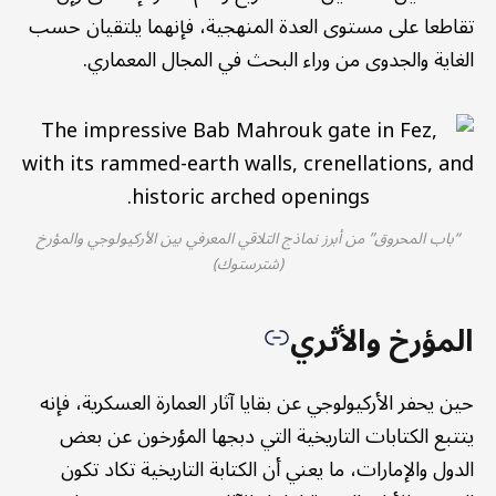
تقاطعا على مستوى العدة المنهجية، فإنهما يلتقيان حسب
الغاية والجدوى من وراء البحث في المجال المعماري.
“باب المحروق” من أبرز نماذج التلاقي المعرفي بين الأركيولوجي والمؤرخ
(شترستوك)
المؤرخ والأثري
حين يحفر الأركيولوجي عن بقايا آثار العمارة العسكرية، فإنه
يتتبع الكتابات التاريخية التي دبجها المؤرخون عن بعض
الدول والإمارات، ما يعني أن الكتابة التاريخية تكاد تكون