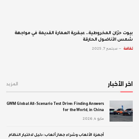
بيوت حرّان المخروطية.. عبقرية العمارة القديمة في مواجهة
شمس الأناضول الحارقة
ثقافة
سبتمبر 7, 2025
اخر الأخبار
المزيد
GWM Global All-Scenario Test Drive: Finding Answers
for the World, in China
مايو 4, 2026
أجهزة الألعاب وشراء جهاز ألعاب: دليل لاختيار النظام