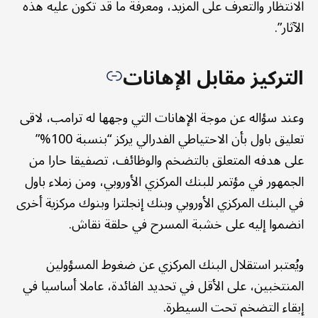
الانتظار والتعرف على المزيد، ومعرفة ما قد تكون عليه هذه
الآثار”.
التركيز مقابل الإهانات
وعند سؤاله عن موجة الإهانات التي وجهها له ترامب، لاقى
تعليق باول بأن الاحتياطي الفدرالي يركز “بنسبة 100%”
على هدفه المتعلق بالتضخم والوظائف، تصفيقا حارا من
الجمهور في مؤتمر للبنك المركزي الأوروبي، ومن زملاء باول
في البنك المركزي الأوروبي وبنك إنجلترا وبنوك مركزية أخرى
انضموا إليه على خشبة المسرح في حلقة نقاش.
ويُعتبر استقلال البنك المركزي عن ضغوط المسؤولين
المنتخبين، على الأقل في تحديد الفائدة، عاملا أساسيا في
إبقاء التضخم تحت السيطرة.