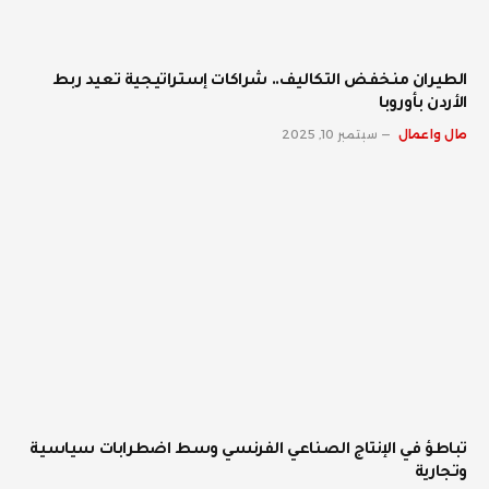
الطيران منخفض التكاليف.. شراكات إستراتيجية تعيد ربط
الأردن بأوروبا
مال واعمال
سبتمبر 10, 2025
تباطؤ في الإنتاج الصناعي الفرنسي وسط اضطرابات سياسية
وتجارية