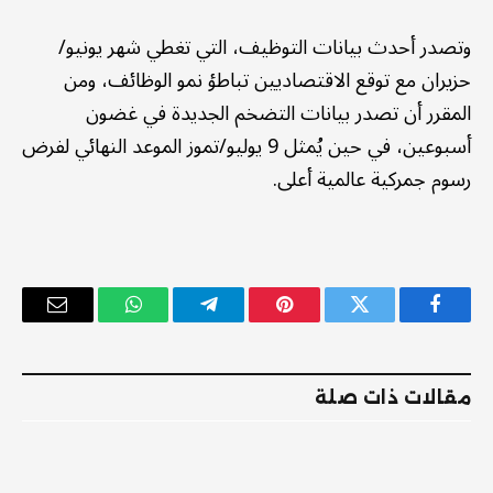
وتصدر أحدث بيانات التوظيف، التي تغطي شهر يونيو/
حزيران مع توقع الاقتصاديين تباطؤ نمو الوظائف، ومن
المقرر أن تصدر بيانات التضخم الجديدة في غضون
أسبوعين، في حين يُمثل 9 يوليو/تموز الموعد النهائي لفرض
رسوم جمركية عالمية أعلى.
فيسبوك
تويتر
بينتيريست
تيلقرام
واتساب
البريد
الإلكترو
مقالات ذات صلة