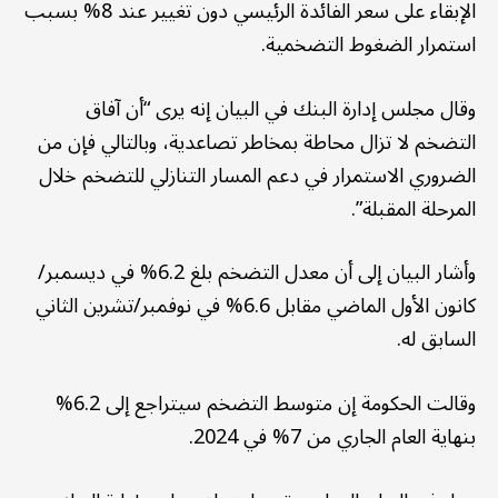
الإبقاء على سعر الفائدة الرئيسي دون تغيير عند 8% بسبب
استمرار الضغوط التضخمية.
وقال مجلس إدارة البنك في البيان إنه يرى “أن آفاق
التضخم لا تزال محاطة بمخاطر تصاعدية، وبالتالي فإن من
الضروري الاستمرار في دعم المسار التنازلي للتضخم خلال
المرحلة المقبلة”.
وأشار البيان إلى أن معدل التضخم بلغ 6.2% في ديسمبر/
كانون الأول الماضي مقابل 6.6% في نوفمبر/تشرين الثاني
السابق له.
وقالت الحكومة إن متوسط التضخم سيتراجع إلى 6.2%
بنهاية العام الجاري من 7% في 2024.