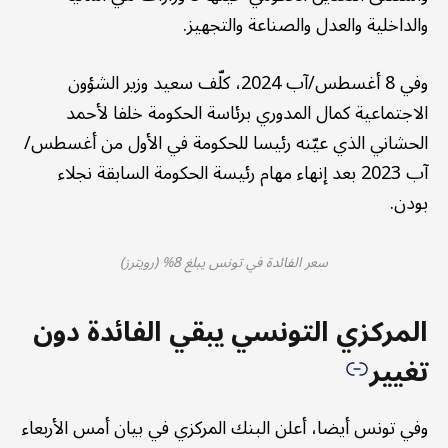
والداخلية والعدل والصناعة والتجهيز.
وفي 8 أغسطس/آب 2024، كلّف سعيد وزير الشؤون
الاجتماعية كمال المدوري برئاسة الحكومة خلفا لأحمد
الحشاني الذي عيّنه رئيسا للحكومة في الأول من أغسطس/
آب 2023 بعد إنهاء مهام رئيسة الحكومة السابقة نجلاء
بودن.
سعر الفائدة في تونس يبلغ 8% (رويترز)
المركزي التونسي يبقي الفائدة دون
تغيير
وفي تونس أيضا، أعلن البنك المركزي في بيان أمس الأربعاء