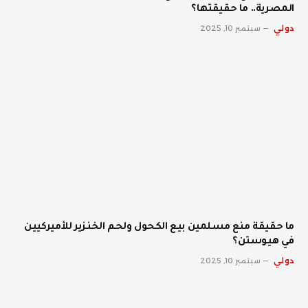
المصرية.. ما حقيقتها؟
دولي
سبتمبر 10, 2025
ما حقيقة منع مسلمين بيع الكحول ولحم الخنزير للأميركيين
في هيوستن؟
دولي
سبتمبر 10, 2025