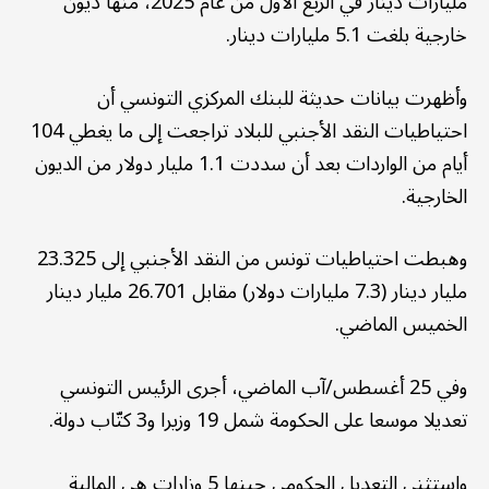
مليارات دينار في الربع الأول من عام 2025، منها ديون
خارجية بلغت 5.1 مليارات دينار.
وأظهرت بيانات حديثة للبنك المركزي التونسي أن
احتياطيات النقد الأجنبي للبلاد تراجعت إلى ما يغطي 104
أيام من الواردات بعد أن سددت 1.1 مليار دولار من الديون
الخارجية.
وهبطت احتياطيات تونس من النقد الأجنبي إلى 23.325
مليار دينار (7.3 مليارات دولار) مقابل 26.701 مليار دينار
الخميس الماضي.
وفي 25 أغسطس/آب الماضي، أجرى الرئيس التونسي
تعديلا موسعا على الحكومة شمل 19 وزيرا و3 كتّاب دولة.
واستثنى التعديل الحكومي حينها 5 وزارات هي المالية