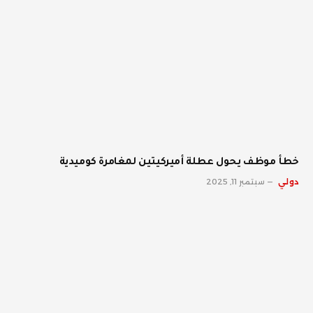
خطأ موظف يحول عطلة أميركيتين لمغامرة كوميدية
دولي
سبتمبر 11, 2025