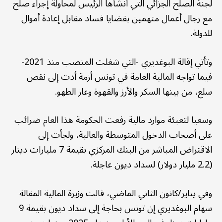
لجنة الصلح الجزائي التي أنشأها الرئيس لمحاولة إجراء صلح
مع رجال أعمال متهمين بقضايا فساد مقابل إعادة أموال
للدولة.
وتأتي إقالة البوغديري -التي شغلت المنصب منذ 2021-
فيما تواجه المالية العامة في تونس أزمة أدت إلى نقص
سلع، من بينها السكر والأرز والقهوة وغاز الطهو.
وسعيا لتعبئة موارد مالية رفعت الحكومة هذا العام ضرائب
على أصحاب الدخول المتوسطة والعالية، ولجأت إلى
الاقتراض المباشر من البنك المركزي بقيمة 7 مليارات دينار
(2.2 مليار دولار) لسداد ديون عاجلة.
وفي يناير/كانون الثاني الماضي، قالت وزيرة المالية المقالة
سهام البوغديري إن تونس بحاجة إلى سداد ديون بقيمة 9