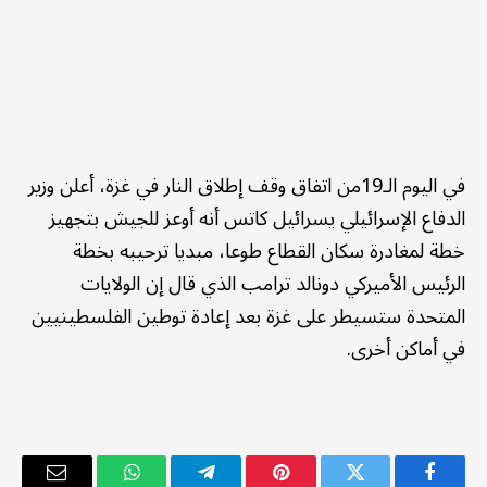
في اليوم الـ19من اتفاق وقف إطلاق النار في غزة، أعلن وزير
الدفاع الإسرائيلي يسرائيل كاتس أنه أوعز للجيش بتجهيز
خطة لمغادرة سكان القطاع طوعا، مبديا ترحيبه بخطة
الرئيس الأميركي دونالد ترامب الذي قال إن الولايات
المتحدة ستسيطر على غزة بعد إعادة توطين الفلسطينيين
في أماكن أخرى.