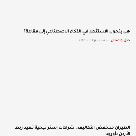
هل يتحول الاستثمار في الذكاء الاصطناعي إلى فقاعة؟
مال واعمال
سبتمبر 10, 2025
الطيران منخفض التكاليف.. شراكات إستراتيجية تعيد ربط
الأردن بأوروبا