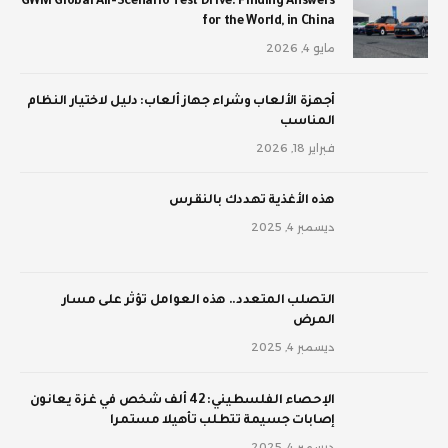
GWM Global All-Scenario Test Drive: Finding Answers
for the World, in China
مايو 4, 2026
أجهزة الألعاب وشراء جهاز ألعاب: دليل لاختيار النظام
المناسب
فبراير 18, 2026
‫هذه الأغذية تهددك بالنقرس
ديسمبر 4, 2025
‫التصلب المتعدد.. هذه العوامل تؤثر على مسار
المرض
ديسمبر 4, 2025
الإحصاء الفلسطيني: 42 ألف شخص في غزة يعانون
إصابات جسيمة تتطلب تأهيلا مستمرا
ديسمبر 4, 2025