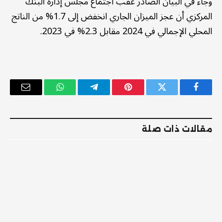
وجاء في البيان الصادر عقب اجتماع مجلس إدارة البنك
المركزي أن عجز الميزان الجاري انخفض إلى 1.7% من الناتج
المحلي الإجمالي في 2024 مقابل 2.3% في 2023.
فيسبوك
تويتر
بينتيريست
تيلقرام
واتساب
البريد
الإلكترو
مقالات ذات صلة