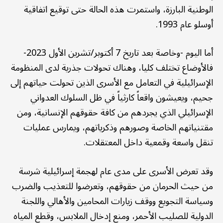
الوطنية البارزة، واستمرت هذه الحالة حتى توقيع اتفاقية
أوسلو عام 1993.
أما اليوم -وخاصة بعد تاريخ 7 أكتوبر/تشرين الأول 2023-
فالأوضاع تختلف كليا، وهناك تحولات جذرية لدى المنظومة
الإسرائيلية في التعامل مع الأسرى الذين تحولت حياتهم إلى
جحيم، ويعيشون واقعاً كارثياً في ظل السلوك العدواني
الإسرائيلي الذي يجردهم من كافة حقوقهم الإنسانية، ومن
مقتنياتهم الخاصة وصورهم وذكرياتهم، ويمارس عمليات
تنقل واسعة وقمعية داخل المعتقلات.
وقد تعرض الأسرى على مدى عام لهجمة إسرائيلية شرسة
من حيث الحرمان من حقوقهم، وتعرضوا للتعذيب والضرب
وسياسة التجويع ووقف زيارات المحامين والأهالي واللجنة
الدولية للصليب الأحمر، ومنع إدخال الملابس، وقطع المياه