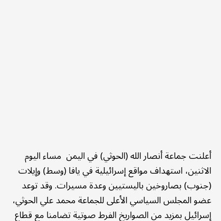
أعلنت جماعة أنصار الله (الحوثي) في اليمن مساء اليوم
الاثنين، استهداف مواقع إسرائيلية في يافا (وسط) وإيلات
(جنوب) بصاروخين باليستيين وعدة مسيرات. وقد توعد
عضو المجلس السياسي الأعلى للجماعة محمد علي الحوثي،
إسرائيل بمزيد من الصواريخ الفرط صوتية تضامنا مع قطاع