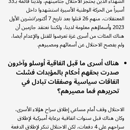
الشهداء الذين يحتجز الاحتلال جثامينهم، ولدينا قائمة بـ33
أسيراً من الحركة الوطنية الأسيرة استشهدوا داخل
المعتقلات، منهم 26 قتلوا بعد تاريخ 7 أكتوبر/تشرين الأول
2023 وأسماؤهم معلومة لدينا، ولكننا نعتقد جازمين أن
هناك المئات من أسرى غزة تعرضوا للقتل والإعدام أيضا،
ولم يفصح الاحتلال عن أسمائهم ومصيرهم.
هناك أسرى ما قبل اتفاقية أوسلو وآخرون
صدرت بحقهم أحكام بالمؤبدات فشلت
اتفاقات سياسية وصفقات تبادل في
تحريرهم فما مصيرهم؟
الاحتلال وقف أمام مساعي إطلاق سراح هؤلاء الأسرى،
وكان هناك قبل سنوات اتفاقية برعاية أميركية لإطلاق
سراحهم على 4 دفعات، لكن الاحتلال تنكر لإطلاق الدفعة