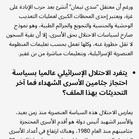
ورغم أن معتقل “سدي تيمان” أنشئ بعد حرب الإبادة على
غزة، ويعتبر إحدى المحطات الكبرى لعمليات التعذيب
الوحشية والجنسية والتجويع والجرائم الطبية، وهو نموذج
صارخ لسياسات الاحتلال بحق الأسرى، إلا أن بقية السجون
لا تقل خطورة عنه، وكلها تعمل بحسب تعليمات المنظومة
العنصرية الإسرائيلية، وبتعليمات مباشرة من بن غفير.
يتفرد الاحتلال الإسرائيلي عالميا بسياسة
احتجاز جثامين الأسرى الشهداء فما آخر
التحديثات بهذا الملف؟
يمارس الاحتلال هذه السياسة العنصرية منذ زمن بعيد،
والأسير الشهيد أنيس دولة هو أقدم الأسرى المحتجزة
جثامينهم منذ العام 1980، وهناك ارتفاع في أعداد الأسرى