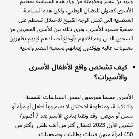
ويريد بن غفير وحكومته من وراء هذه السياسة تحطيم
الأسرى كعنوان للنضال الوطني، ولكن هذه السياسة
العنصرية التي تمثل الوجه القبيح للاحتلال تتحطم على
صخرة صمود الأسرى، ونرى ذلك بين الأسرى المحررين من
السجون الذين رغم آلامهم وأوجاع أجسادهم فإنهم يظهرون
معنويات عالية ويؤكدون إيمانهم بحتمية النصر والحرية.
كيف تشخص واقع الأطفال الأسرى
والأسيرات؟
الأسرى جميعا معرضون لنفس السياسات القمعية
والتنكيلية، ومنظومة الاحتلال لا تقيم وزناً لطفل أو مرأة أو
مسن أو مريض، وقد وثقنا بنادي الأسير بعد 7 أكتوبر/
تشرين الأول 2023 اعتقال أكثر من ألف طفل، وأكثر من
450 امرأة منهن فتيات وطالبات وصحفيات.