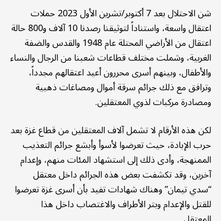
شن الاحتلال بعد 7 أكتوبر/تشرين الأول 2023 حملات
اعتقال واسعة، واستناداً لتوثيقنا رصدنا 10 آلاف و800 حالة
اعتقال من الأراضي المحتلة عام 1948 والقدس والضفة
الغربية، وشملت مختلف قطاعات شعبنا من الرجال والنساء
والأطفال، وبينهم أسرى محررون أعيد اعتقالهم مجدداً،
وترافق مع ذلك جرائم سرقة أموال ومصاغات ذهبية
ومصادرة مركبات لذوي المعتقلين.
لكن هذه الأرقام لا تشمل آلاف المعتقلين من قطاع غزة بعد
حرب الإبادة، حيث تعرضوا لأسوأ وأبشع جرائم التعذيب
الممنهجة، وأدى ذلك إلى استشهاد المئات منهم، وإعدام
آخرين، وقد تكشفت بعض هذه الجرائم داخل معتقل
“سدي تيمان” وهناك شهادات تفيد بأن أسرى غزة تعرضوا
للقتل والإعدام وبتر الأطراف والاغتصاب داخل هذا
المعتقل.