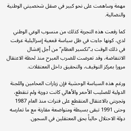
مهمة وساهمت على نحو كبير في صقل شخصيتي الوطنية
والنضالية.
كما رفعت هذه التجربة كذلك من منسوب الوعي الوطني
لدي، كونها جاءت في ظل سياسة قمعية إسرائيلية عرفت
في ذلك الوقت بـ”تكسير العظام” من أجل إفشال
الانتفاضة، وقد تعرضت للضرب المبرح منذ لحظة الاعتقال
مرورا بمركز التوقيف، والتحقيق داخل المعتقلات.
ورغم هذه السياسة الوحشية فإن زيارات المحامين واللجنة
الدولية للصليب الأحمر والأهالي كانت دورية ولم تنقطع،
وتجربتي بالاعتقال المتقطع على فترات منذ العام 1987
وحتى 1991 تبقى بسيطة ومتواضعة مقارنة مع ما تمارسه
دولة الاحتلال حالياً بحق المعتقلين في السجون.