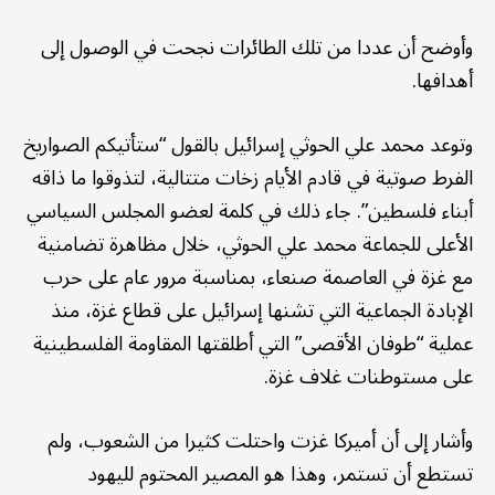
وأوضح أن عددا من تلك الطائرات نجحت في الوصول إلى
أهدافها.
وتوعد محمد علي الحوثي إسرائيل بالقول “ستأتيكم الصواريخ
الفرط صوتية في قادم الأيام زخات متتالية، لتذوقوا ما ذاقه
أبناء فلسطين”. جاء ذلك في كلمة لعضو المجلس السياسي
الأعلى للجماعة محمد علي الحوثي، خلال مظاهرة تضامنية
مع غزة في العاصمة صنعاء، بمناسبة مرور عام على حرب
الإبادة الجماعية التي تشنها إسرائيل على قطاع غزة، منذ
عملية “طوفان الأقصى” التي أطلقتها المقاومة الفلسطينية
على مستوطنات غلاف غزة.
وأشار إلى أن أميركا غزت واحتلت كثيرا من الشعوب، ولم
تستطع أن تستمر، وهذا هو المصير المحتوم لليهود