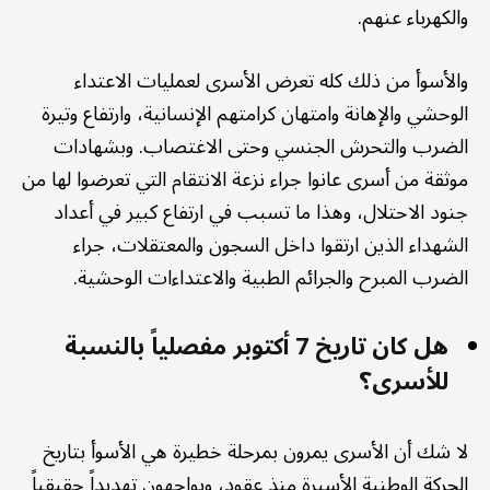
والكهرباء عنهم.
والأسوأ من ذلك كله تعرض الأسرى لعمليات الاعتداء
الوحشي والإهانة وامتهان كرامتهم الإنسانية، وارتفاع وتيرة
الضرب والتحرش الجنسي وحتى الاغتصاب. وبشهادات
موثقة من أسرى عانوا جراء نزعة الانتقام التي تعرضوا لها من
جنود الاحتلال، وهذا ما تسبب في ارتفاع كبير في أعداد
الشهداء الذين ارتقوا داخل السجون والمعتقلات، جراء
الضرب المبرح والجرائم الطبية والاعتداءات الوحشية.
هل كان تاريخ 7 أكتوبر مفصلياً بالنسبة
للأسرى؟
لا شك أن الأسرى يمرون بمرحلة خطيرة هي الأسوأ بتاريخ
الحركة الوطنية الأسيرة منذ عقود، ويواجهون تهديداً حقيقياً