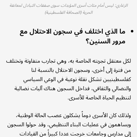
الزغاري: ليس أمام مئات أسرى المؤبدات سوى صفقات التبادل لمعانقة
الحرية (الصحافة الفلسطينية)
ما الذي اختلف في سجون الاحتلال مع
مرور السنين؟
لكل معتقل تجربته الخاصة به، وهي تجارب متفاوتة وتختلف
من فترة إلى أخرى، وسجون الاحتلال بالنسبة لنا
كفلسطينيين تشكل نقلة نوعية في الوعي السياسي
والنضالي والثقافي، فداخل السجون هناك آليات نضالية
لتنظيم الحياة الخاصة للأسرى.
ولذلك كان الأسرى دوماً يشكلون عصب الحالة الوطنية،
ويساهمون في عمليات البناء التنظيمي، وقد حولوا السجون
إلى مدارس وجامعات خرجت عددا كبيراً من القيادات