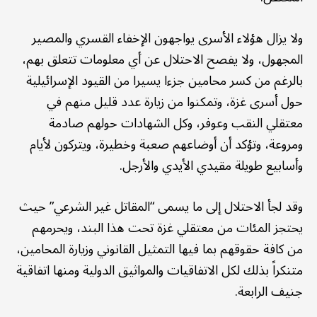
ولا يزال هؤلاء الأسرى يواجهون الإخفاء القسري والمصير
المجهول، ولا يفصح الاحتلال عن أي معلومات تتعلق بهم،
بالرغم من كسر محامين جزءا يسيرا من القيود الإسرائيلية
حول أسرى غزة، وتمكنوا من زيارة عدد قليل منهم في
معتقلي النقب وعوفر، وكل الشهادات حولهم صادمة
ومروعة، وتؤكد أن أوضاعهم صعبة وخطيرة، ويتركون لأيام
وأسابيع طويلة مقيدي الأيدي والأرجل.
وقد لجأ الاحتلال إلى ما يسمى “المقاتل غير الشرعي” حيث
يحتجز المئات من معتقلي غزة تحت هذا البند، ويحرمهم
من كافة حقوقهم بما فيها التمثيل القانوني وزيارة المحامين،
متنكراً بذلك لكل الاتفاقيات والمواثيق الدولية ومنها اتفاقية
جنيف الرابعة.