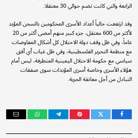
الرابعة والتي كانت تضم حوالي 30 معتقلا.
وقد ارتفعت حالياً أعداد الأسرى المحكومين بالسجن المؤبد
لأكثر من 600 معتقل، جزء كبير منهم أمضى أكثر من 20
عاماً، وفي ظل وقف دولة الاحتلال كل أشكال المفاوضات
مع منظمة التحرير الفلسطينية، وفي ظل غياب أي أفق
سياسي مع حكومة الاحتلال اليمينية المتطرفة، ليس أمام
هؤلاء الأسرى وخاصة أسرى المؤبدات سوى صفقات
التبادل من أجل معانقة الحرية.
فيسبوك
تويتر
بينتيريست
تيلقرام
واتساب
البريد
الإلكترو