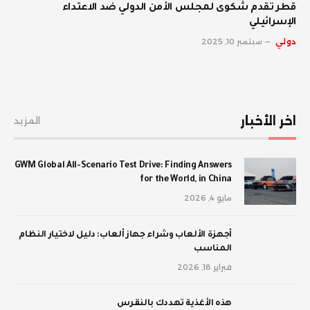
قطر تقدم شكوى لمجلس الأمن الدولي ضد الاعتداء
الإسرائيلي
دولي
سبتمبر 10, 2025
اخر الأخبار
المزيد
GWM Global All-Scenario Test Drive: Finding Answers
for the World, in China
مايو 4, 2026
أجهزة الألعاب وشراء جهاز ألعاب: دليل لاختيار النظام
المناسب
فبراير 18, 2026
‫هذه الأغذية تهددك بالنقرس