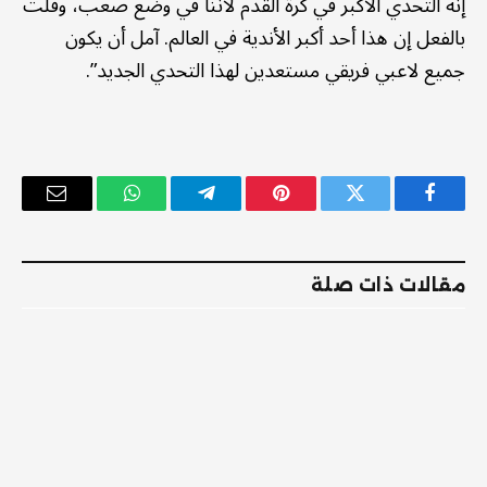
إنه التحدي الأكبر في كرة القدم لأننا في وضع صعب، وقلت
بالفعل إن هذا أحد أكبر الأندية في العالم. آمل أن يكون
جميع لاعبي فريقي مستعدين لهذا التحدي الجديد”.
فيسبوك
تويتر
بينتيريست
تيلقرام
واتساب
البريد
الإلكترو
مقالات ذات صلة