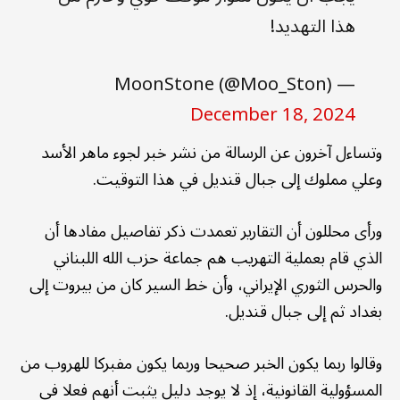
هذا التهديد!
— MoonStone (@Moo_Ston)
December 18, 2024
وتساءل آخرون عن الرسالة من نشر خبر لجوء ماهر الأسد
وعلي مملوك إلى جبال قنديل في هذا التوقيت.
ورأى محللون أن التقارير تعمدت ذكر تفاصيل مفادها أن
الذي قام بعملية التهريب هم جماعة حزب الله اللبناني
والحرس الثوري الإيراني، وأن خط السير كان من بيروت إلى
بغداد ثم إلى جبال قنديل.
وقالوا ربما يكون الخبر صحيحا وربما يكون مفبركا للهروب من
المسؤولية القانونية، إذ لا يوجد دليل يثبت أنهم فعلا في