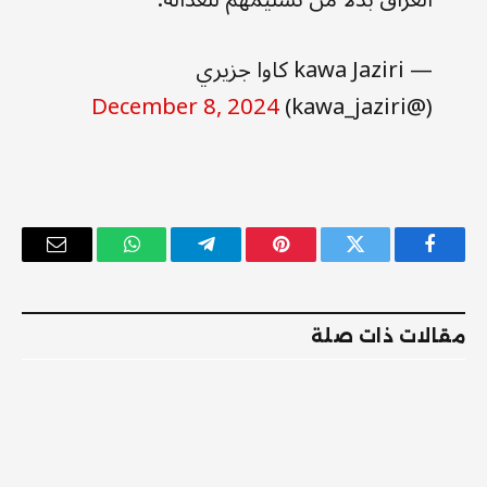
— kawa Jaziri كاوا جزيري
December 8, 2024
(@kawa_jaziri)
فيسبوك
تويتر
بينتيريست
تيلقرام
واتساب
البريد
الإلكترو
مقالات ذات صلة