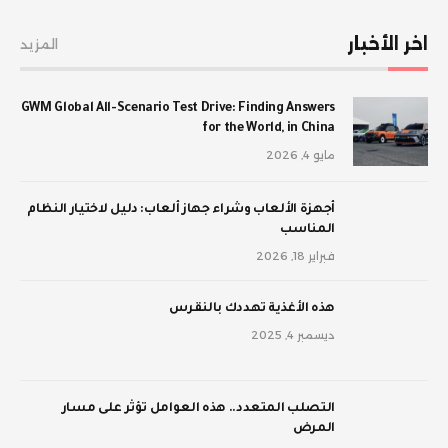
اخر الأخبار
المزيد
GWM Global All-Scenario Test Drive: Finding Answers
for the World, in China
مايو 4, 2026
أجهزة الألعاب وشراء جهاز ألعاب: دليل لاختيار النظام
المناسب
فبراير 18, 2026
‫هذه الأغذية تهددك بالنقرس
ديسمبر 4, 2025
‫التصلب المتعدد.. هذه العوامل تؤثر على مسار
المرض