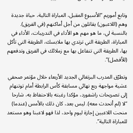
وتابع أموريم “الأسبوع المقبل، المباراة التالية، حياة جديدة
وهم (اللاعبون) يقاتلون من أجل أماكنهم (في الفريق).
بالنسبة لي، ما هو مهم هو الأداء في التدريبات، الأداء في
المباراة، الطريقة التي ترتدي بها ملابسك، الطريقة التي تأكل
بها، الطريقة التي تتفاعل بها مع زملائك في الفريق وتدفعهم
(للأفضل)”.
وتطرّق المدرب البرتغالي الجديد الأربعاء خلال مؤتمر صحفي
عشية مواجهة ربع نهائي مسابقة كأس الرابطة أمام توتنهام
إلى تصريحات راشفورد، مؤكدا رغبته بالاحتفاظ به، شارحا
“لا (لم أتحدث معه). ليس بعد، كان ذلك بالأمس (عندما)
منحت اللاعبين إجازة ليوم واحد، لذا فهو لاعبنا وهو مستعد
للمباراة التالية”.