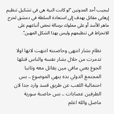
ليجيب أحد المدونين “لو كانت النية هي في تشكيل تنظيم
إرهابي مقاتل يهدف إلى استعادة السلطة في دمشق لخرج
ماهر الأسد أو علي مملوك برسالة تحض أتباعهم على
الانخراط في تنظيمهم وليس بهذا الشكل المهين”.
نظام بشار انتهى وحاضنته انتهت لانها اولا
تدمرت من خلال بشار نفسه والناس قتلها
الجوع يعني مافي مين يقاتل معه وثانيا
المجتمع الدولي بده ينهي الموضوع .. بس
احتمالية اللعب عن طريق قسد وارد جدا لان
الطرفين عصابات .. بس حاضنة سورية
ماضل والله اعلم