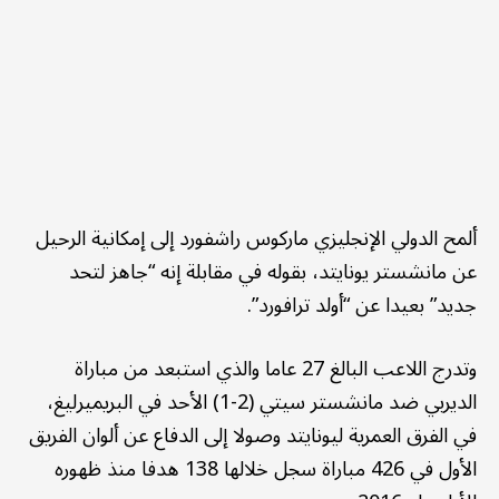
ألمح الدولي الإنجليزي ماركوس راشفورد إلى إمكانية الرحيل
عن مانشستر يونايتد، بقوله في مقابلة إنه “جاهز لتحد
جديد” بعيدا عن “أولد ترافورد”.
وتدرج اللاعب البالغ 27 عاما والذي استبعد من مباراة
الديربي ضد مانشستر سيتي (2-1) الأحد في البريميرليغ،
في الفرق العمرية ليونايتد وصولا إلى الدفاع عن ألوان الفريق
الأول في 426 مباراة سجل خلالها 138 هدفا منذ ظهوره