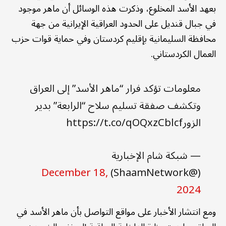
بعهد الأسد المخلوع، وذكرت هذه الوسائل أن ماهر موجود
في جبال قنديل على الحدود العراقية الإيرانية من جهة
محافظة السليمانية بإقليم كردستان وفي حماية قوات حزب
العمال الكردستاني.
معلومات تؤكد فرار “ماهر الأسد” إلى العراق
وتكشف صفقة تسليم سلاح “الرابعة” بدير
الزورhttps://t.co/qOQxzCblcf
— شبكة شام الإخبارية
December 18,
(@ShaamNetwork)
2024
ومع انتشار الأخبار على مواقع التواصل بأن ماهر الأسد في