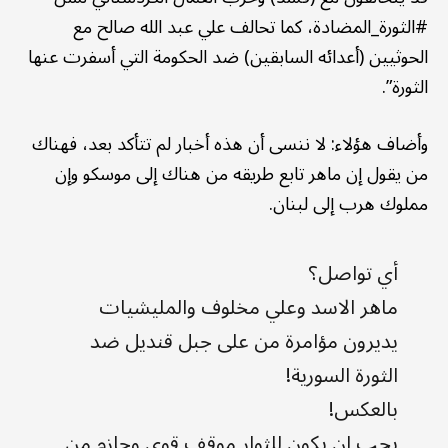
#الثورة_المضادة، كما تحالف علي عبد الله صالح مع
الحوثيين (أعدائه السابقين) ضد الحكومة التي أسفرت عنها
الثورة”.
وأضاف هؤلاء: لا ننسى أن هذه أخبار لم تتأكد بعد، فهناك
من يقول إن ماهر تابع طريقه من هناك إلى موسكو وإن
مملوك هرب إلى لبنان.
أي تواصل؟
ماهر الاسد وعلي مخلوف والمليشيات
يديرون مؤامرة من على جبل قنديل ضد
الثورة السورية!
بالعكس!
يجب ان يكون للثوار موقف قوي وحازم من