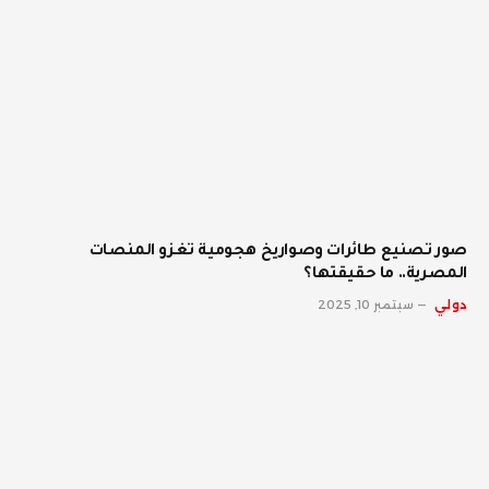
صور تصنيع طائرات وصواريخ هجومية تغزو المنصات
المصرية.. ما حقيقتها؟
دولي
سبتمبر 10, 2025