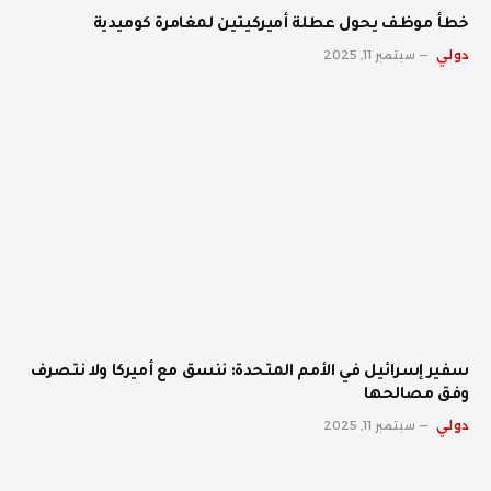
خطأ موظف يحول عطلة أميركيتين لمغامرة كوميدية
دولي
سبتمبر 11, 2025
سفير إسرائيل في الأمم المتحدة: ننسق مع أميركا ولا نتصرف
وفق مصالحها
دولي
سبتمبر 11, 2025