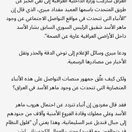
العراق سارعت وزارة الداخلية العراقية إلى نفي الخبر عن
طريق المتحدث باسمها العميد مقداد ميري، الذي قال إن
“الأنباء التي تتحدث في مواقع التواصل الاجتماعي عن وجود
ماهر الأسد شقيق الرئيس السوري السابق بشار الأسد
داخل الأراضي العراقية عارية عن الصحة”.
ودعا ميري وسائل الإعلام إلى توخي الدقة والحذر ونقل
الأخبار من مصادرها الرسمية.
ولكن كيف علّق جمهور منصات التواصل على هذه الأنباء
المتضاربة التي تتحدث عن وجود ماهر الأسد في العراق؟
فقد قال مغردون إن أنباء تتردد عن احتمال هروب ماهر
الأسد وعلي مملوك وقادة الفروع الأمنية وآلاف من جنودهم
إلى جبال قنديل عبر السليمانية، وهذا يعني أن “فلول النظام
قد يتحالفون مع (قسد) وحزب العمال الكردستاني لشن