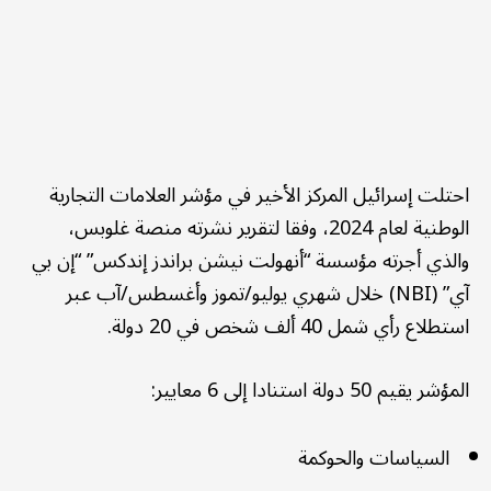
احتلت إسرائيل المركز الأخير في مؤشر العلامات التجارية
الوطنية لعام 2024، وفقا لتقرير نشرته منصة غلوبس،
والذي أجرته مؤسسة “أنهولت نيشن براندز إندكس” “إن بي
آي” (NBI) خلال شهري يوليو/تموز وأغسطس/آب عبر
استطلاع رأي شمل 40 ألف شخص في 20 دولة.
المؤشر يقيم 50 دولة استنادا إلى 6 معايير:
السياسات والحوكمة