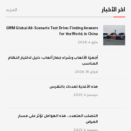
اخر الأخبار
المزيد
GWM Global All-Scenario Test Drive: Finding Answers
for the World, in China
مايو 4, 2026
أجهزة الألعاب وشراء جهاز ألعاب: دليل لاختيار النظام
المناسب
فبراير 18, 2026
‫هذه الأغذية تهددك بالنقرس
ديسمبر 4, 2025
‫التصلب المتعدد.. هذه العوامل تؤثر على مسار
المرض
ديسمبر 4, 2025