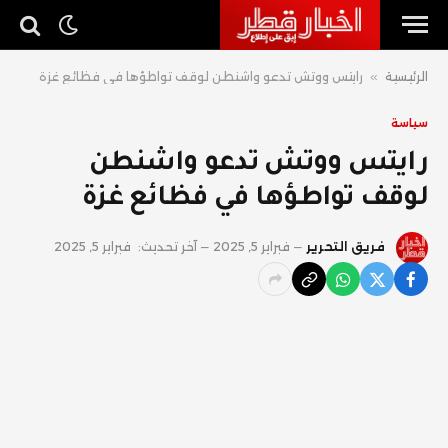
الرئيسية
»
رايتس ووتش تدعو واشنطن لوقف تواطؤها في فظائع غزة
سياسة
رايتس ووتش تدعو واشنطن
لوقف تواطؤها في فظائع غزة
فريق التحرير
فبراير 5, 2025
آخر تحديث:
فبراير 5, 2025