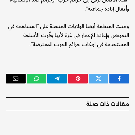
وأفعال إبادة جماعية”.
وحثت المنظمة أيضا الولايات المتحدة على “المساهمة في
التعويض وإعادة الإعمار في غزة لأنها وفّرت الأسلحة
المستخدمة في ارتكاب جرائم الحرب المفترضة”.
فيسبوك
تويتر
بينتيريست
تيلقرام
واتساب
البريد
الإلكترو
مقالات ذات صلة