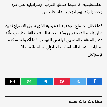
الفلسطينية، لا سيما ضحايا الحرب الإسرائيلية على غزة،
وجددوا رفضهم لتهجير الفلسطينيين.
كما تخلل اجتماع الجمعية العمومية الذي سبق الاقتراع تلاوة
بيان باسم الصحفيين وجَّه التحية للشعب الفلسطيني، وأكد
دعم الموقف المصري الرافض للتهجير، كما أكدوا تمسكهم
بقرارات النقابة السابقة الداعية إلى مقاطعة شاملة
لإسرائيل.
فيسبوك
تويتر
بينتيريست
تيلقرام
واتساب
البريد
الإلكترو
مقالات ذات صلة