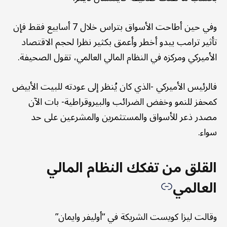
وفي حين أطاحت الأسواق بتراس خلال 7 أسابيع فقط فإن
تأثير ترامب يبدو أخطر وأعمق بكثير نظرا لحجم الاقتصاد
الأميركي ومركزه في النظام المالي العالمي، تقول الصحيفة.
فالرئيس الأميركي -الذي كان يُنظر إلى عودته للبيت الأبيض
كمحفز للنمو وخفض الضرائب والبيروقراطية- بات الآن
مصدر ذعر للأسواق والمستثمرين والمشرعين على حد
سواء.
القلق من تفكك النظام المالي
العالمي
وقالت ليزا كويست الشريكة في “أوليفر وايمان”