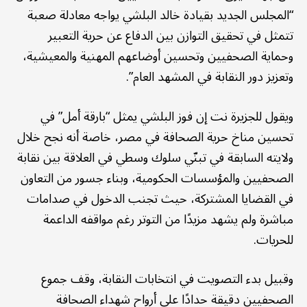
“المجلس الجديد بقيادة خالد البلشي يواجه معادلة صعبة
تتمثل في تحقيق التوازن بين الدفاع عن حرية التعبير
وحماية الصحفيين وتحسين أوضاعهم المهنية والمعيشية،
وتعزيز دور النقابة في المشهد العام”.
ويقول للجزيرة نت إن فوز البلشي يمثل “بارقة أمل” في
تحسين مناخ حرية الصحافة في مصر، خاصة أنه نجح خلال
ولايته السابقة في تبنّي سلوك وسطي في العلاقة بين نقابة
الصحفيين والمؤسسات الحكومية، وبناء جسور من التعاون
في القضايا المشتركة، حيث تجنب الدخول في صدامات
مباشرة ولم يشهد مزيدًا من التوتر رغم مواقفه الداعمة
للحريات.
وقبيل بدء التصويت في انتخابات النقابة، وقف جموع
الصحفيين دقيقة حدادًا على أرواح شهداء الصحافة