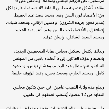
مرشحين، كان أبرزهم البلشي وسلامة، وتنافس على 6
مقاعد تُشكل عضوية مجلس النقابة 43 صحفيا، فاز بها كل
من: الأعضاء فوق السن وهم: محمد سعد عبد الحفيظ
(مدير تحرير جريدة الشروق)، وحسين الزناتي، ومحمد شبانة،
إضافة إلى الأعضاء تحت السن وهم: أيمن عبد المجيد،
ومحمد السيد الشاذلي، وإيمان عوف.
وبذلك يكتمل تشكيل مجلس نقابة الصحفيين الجديد،
بانضمام هؤلاء الفائزين إلى 6 أعضاء باقين من المجلس
السابق، هم: جمال عبد الرحيم، وهشام يونس، ومحمود
كامل، ومحمد الجارح، ومحمد يحيى، وعبد الرؤوف خليفة.
وتبلغ مدة ولاية النقيب عامين، في حين يتكون مجلس
النقابة من 12 عضوا، يُنتخب نصفهم كل عامين.
وفي تعليقه على نتائج الانتخابات وفوزه مجددا في انتخابات