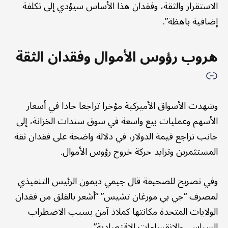
الاستقرار والثقة، وفقدان هذا الأساس سيؤدي إلى تكلفة
إضافية باهظة”.
هروب رؤوس الأموال وفقدان الثقة
وشهدت الأسواق الأميركية مؤخرا تراجعا حادا في أسعار
الأسهم وعمليات بيع واسعة في سوق سندات الخزانة، إلى
جانب تراجع قيمة الدولار، في دلالة واضحة على فقدان ثقة
المستثمرين وتزايد حركة خروج رؤوس الأموال.
وفي تصريح للصحيفة قال جيمي ديمون الرئيس التنفيذي
لمصرف “جي بي مورغان تشيس” “أشعر بالقلق من فقدان
الولايات المتحدة مكانتها كملاذ آمن بسبب الاضطراب
السياسي والانقسامات الاقتصادية”.