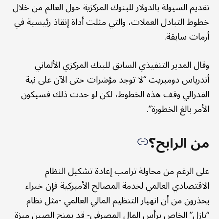
تقديم السيولة بالدولار للبنوك المركزية حول العالم من خلال
خطوط التبادل العملات، والتي مثلت أداة إنقاذ رئيسية في
أزمات سابقة.
وقال المدير التنفيذي السابق للبنك المركزي الألماني
أندرياس دومبريت “لا توجد مؤشرات حتى الآن على نية
الفدرالي وقف هذه الخطوط، لكن لو حدث ذلك فسيكون
الأمر بالغ الخطورة”.
من الرابح؟
على الرغم من محاولة ترامب إعادة تشكيل النظام
الاقتصادي العالمي لخدمة المصالح الأميركية فإن خبراء
يحذرون من أن انهيار التنظيم المالي العالمي -مثل نظام
“بازل” الخاص برأس المال المصرفي- قد يمنح الصين ميزة