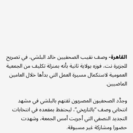
القاهرة-
وصف نقيب الصحفيين خالد البلشي، في تصريح
للجزيرة نت، فوزه بولاية ثانية بأنه بمنزلة تكليف من الجمعية
العمومية لاستكمال مسيرة العمل التي بدأها خلال العامين
الماضيين.
وجدَّد الصحفيون المصريون ثقتهم بالبلشي في مشهد
انتخابي وصف “بالتاريخي”، ليحتفظ بمقعده في انتخابات
التجديد النصفي التي أجريت أمس الجمعة، وشهدت
حضورا ومشاركة غير مسبوقة.