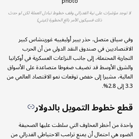
لا توجد مؤشرات على نية الفدرالي وقف خطوط تبادل العملة لكن لو حدث
ذلك فسيكون الأمر بالغ الخطورة (غيتي)
وفي سياق متصل، حذر بيير أوليفييه غورينشاس كبير
الاقتصاديين في صندوق النقد الدولي من أن الحرب
التجارية المحتملة، إلى جانب النزاعات العسكرية في أوكرانيا
والشرق الأوسط قد تضيف ضغوطا متصاعدة على الأسواق
المالية، مشيرا إلى خفض توقعات نمو الاقتصاد العالمي من
3.3 إلى 2.8%.
قطع خطوط التمويل بالدولار
واحدة من أخطر المخاوف التي سلطت عليها الصحيفة
الضوء هي احتمال أن يمنع ترامب الاحتياطي الفدرالي من