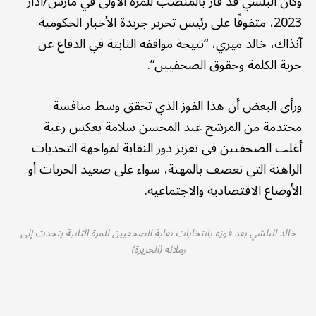
وكان البلشي قد فاز بالمنصب للمرة الأولى في مارس/آذار
2023، متفوقًا على رئيس تحرير جريدة الأخبار الحكومية
آنذاك، خالد ميري، “نتيجة مواقفه الثابتة في الدفاع عن
حرية الكلمة وحقوق الصحفيين”.
ورأى البعض أن هذا الفوز الذي تحقق وسط منافسة
محتدمة من المرشح عبد المحسن سلامة يعكس رغبة
أغلب الصحفيين في تعزيز دور النقابة لمواجهة التحديات
الراهنة التي تعصف بالمهنة، سواء على صعيد الحريات أو
الأوضاع الاقتصادية والاجتماعية.
خالد البلشي بعد فوزه بانتخابات نقابة الصحفيين للمرة الثانية يتحدث إلى
زملائه (الجزيرة)