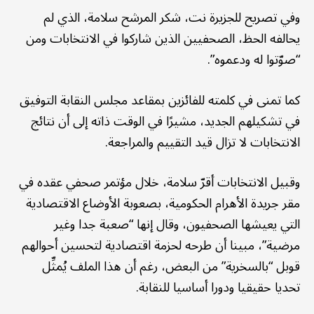
وفي تصريح للجزيرة نت، شكر المرشح سلامة، الذي لم
يحالفه الحظ، الصحفيين الذين شاركوا في الانتخابات ومن
“صوّتوا له ودعموه”.
كما تمنى في كلمته للفائزين بمقاعد مجلس النقابة التوفيق
في تشكيلهم الجديد، مشيرًا في الوقت ذاته إلى أن نتائج
الانتخابات لا تزال قيد التقييم والمراجعة.
وقبيل الانتخابات أقرّ سلامة، خلال مؤتمر صحفي عقده في
مقر جريدة الأهرام الحكومية، بصعوبة الأوضاع الاقتصادية
التي يعيشها الصحفيون، وقال إنها “صعبة جدا وغير
مرضية”، مبينا أن طرحه لحزمة اقتصادية لتحسين أحوالهم
قوبل “بالسخرية” من البعض، رغم أن هذا الملف يُمثِّل
تحديا حقيقيا ودورا أساسيا للنقابة.