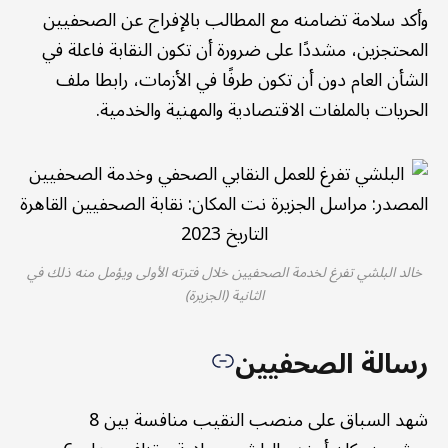
وأكد سلامة تضامنه مع المطالب بالإفراج عن الصحفيين
المحتجزين، مشددًا على ضرورة أن تكون النقابة فاعلة في
الشأن العام دون أن تكون طرفًا في الأزمات، رابطا ملف
الحريات بالملفات الاقتصادية والمهنية والخدمية.
خالد البلشي تفرغ لخدمة الصحفيين خلال فترته الأولى ويؤمل منه ذلك في
الثانية (الجزيرة)
رسالة الصحفيين
شهد السباق على منصب النقيب منافسة بين 8