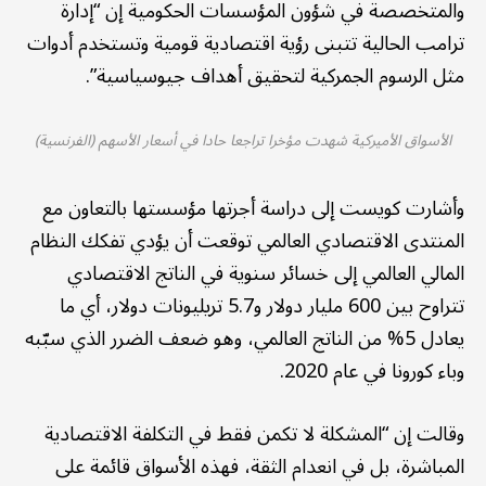
والمتخصصة في شؤون المؤسسات الحكومية إن “إدارة
ترامب الحالية تتبنى رؤية اقتصادية قومية وتستخدم أدوات
مثل الرسوم الجمركية لتحقيق أهداف جيوسياسية”.
الأسواق الأميركية شهدت مؤخرا تراجعا حادا في أسعار الأسهم (الفرنسية)
وأشارت كويست إلى دراسة أجرتها مؤسستها بالتعاون مع
المنتدى الاقتصادي العالمي توقعت أن يؤدي تفكك النظام
المالي العالمي إلى خسائر سنوية في الناتج الاقتصادي
تتراوح بين 600 مليار دولار و5.7 تريليونات دولار، أي ما
يعادل 5% من الناتج العالمي، وهو ضعف الضرر الذي سبّبه
وباء كورونا في عام 2020.
وقالت إن “المشكلة لا تكمن فقط في التكلفة الاقتصادية
المباشرة، بل في انعدام الثقة، فهذه الأسواق قائمة على