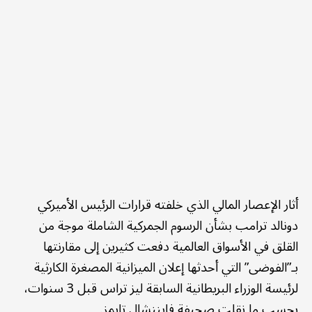
أثار الإعصار المالي الذي خلفته قرارات الرئيس الأميركي
دونالد ترامب بشأن الرسوم الجمركية الشاملة موجة من
القلق في الأسواق العالمية دفعت كثيرين إلى مقارنتها
بـ”الفوضى” التي أحدثها إعلان الميزانية المصغرة الكارثية
لرئيسة الوزراء البريطانية السابقة ليز تراس قبل 3 سنوات،
بحسب ما نقلت صحيفة فايننشال تايمز.