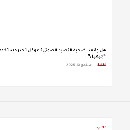
هل وقعت ضحية التصيد الصوتي؟ غوغل تحذر مستخدم
“جيميل”
تقنية
سبتمبر 10, 2025
دولي