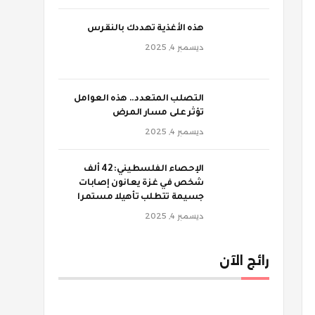
‫هذه الأغذية تهددك بالنقرس
ديسمبر 4, 2025
‫التصلب المتعدد.. هذه العوامل
تؤثر على مسار المرض
ديسمبر 4, 2025
الإحصاء الفلسطيني: 42 ألف
شخص في غزة يعانون إصابات
جسيمة تتطلب تأهيلا مستمرا
ديسمبر 4, 2025
رائج الآن