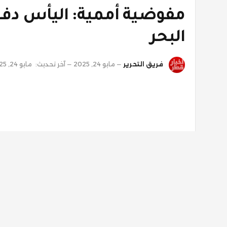
مفوضية أممية: اليأس دفع
البحر
فريق التحرير
مايو 24, 2025
آخر تحديث:
مايو 24, 2025