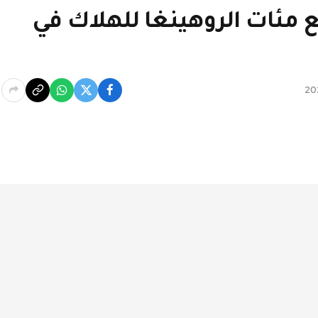
 مئات الروهينغا للهلاك في