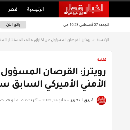
الرئيسية
قطر
الجمعة 07 أغسطس 10:28 ص
رائج الآن
الرئيسية
»
رويترز: القرصان المسؤول عن اختراق هاتف المستشار الأم
تقنية
رويترز: القرصان المسؤول
الأمني الأميركي السابق 
فريق التحرير
مايو 24, 2025
آخر تحديث:
مايو 24, 2025