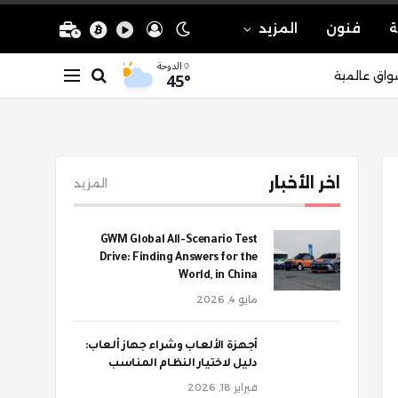
ة
فنون
المزيد
الدوحة
45°
واق عالمية
اخر الأخبار
المزيد
GWM Global All-Scenario Test
Drive: Finding Answers for the
World, in China
مايو 4, 2026
أجهزة الألعاب وشراء جهاز ألعاب:
دليل لاختيار النظام المناسب
فبراير 18, 2026