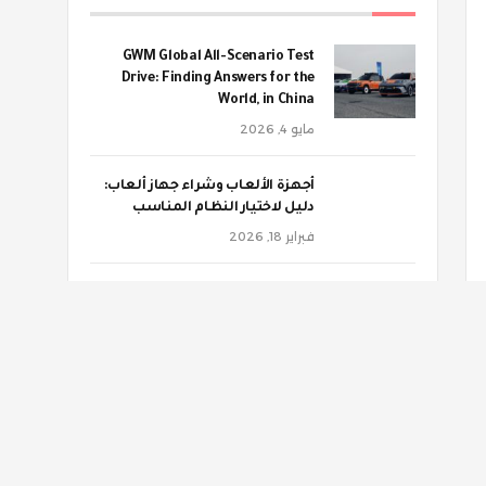
GWM Global All-Scenario Test
Drive: Finding Answers for the
World, in China
مايو 4, 2026
أجهزة الألعاب وشراء جهاز ألعاب:
دليل لاختيار النظام المناسب
فبراير 18, 2026
‫هذه الأغذية تهددك بالنقرس
ديسمبر 4, 2025
‫التصلب المتعدد.. هذه العوامل
تؤثر على مسار المرض
ديسمبر 4, 2025