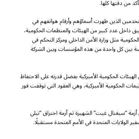
كد من دقتها كلها.
تخدمين الذين ظهرت أسماؤهم وأرقام هواتفهم في
بيق داخل عدد كبير من الهيئات والمنظمات الحكومية،
كومية مثل وزارة الأمن الداخلي ومركز التحكم في
صة بين كل واحدة من هذه المؤسسات وبين الشركة
الهيئات الحكومية الأميركية بفضل قدرته على الاحتفاظ
يمات الحكومية الأميركية، وهي العقود التي توقفت فور
زمة “سيغنال غيت” الشهيرة ثم أزمة اختراق “تيلي
ير الولايات المتحدة في الأمم المتحدة مستقبلًا.