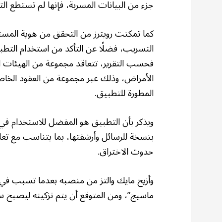
جزء من البيانات المسربة، فإنها لم تستطع التأ
كما تمكنت رويترز من التحقق من هوية المس
التسريب، فضلًا عن التأكد من استخدام التط
فحسب التقرير، تتعاقد مجموعة من الهيئات الح
الأمراض، وذلك عبر مجموعة من العقود الخا
المطورة للتطبيق.
ويذكر بأن التطبيق هو المفضل للاستخدام في 
بنسخة للرسائل وأرشفتها، بما يتناسب مع تعل
حدوث الاختراق.
وأزيح مايك والتز من منصبه بعدما تسبب في أ
ماسيج”، ومن المتوقع أن يتم تزكيته ليصبح سف