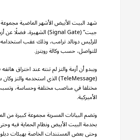
شهد البيت الأبيض الأشهر الماضية مجموعة م
جيت” (Signal Gate) الشهيرة،
للرئيس دونالد ترامب، وذلك عقب استخدامه
للتواصل، حسب وكالة رويترز.
ويبدو أن أزمة والتز لم تنته عند اختراق هاتف
مختلفا في مناصب مختلفة وحساسة، وتسبب ف
الأميركية.
وتضم البيانات المسربة مجموعة كبيرة من الم
بخدمة البيت الأبيض ونظام الحماية فيه وحتى
وحتى بعض المستندات الخاصة بهيئات دبلوماس