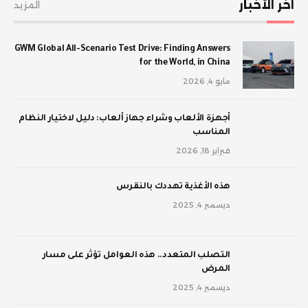
اخر الأخبار
المزيد
GWM Global All-Scenario Test Drive: Finding Answers
for the World, in China
مايو 4, 2026
أجهزة الألعاب وشراء جهاز ألعاب: دليل لاختيار النظام
المناسب
فبراير 18, 2026
‫هذه الأغذية تهددك بالنقرس
ديسمبر 4, 2025
‫التصلب المتعدد.. هذه العوامل تؤثر على مسار
المرض
ديسمبر 4, 2025