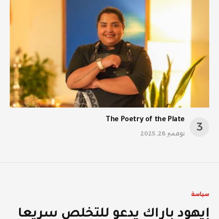
The Poetry of the Plate
نوفمبر 28, 2025
سياسة
إيهود باراك يدعو للتخلص سريعا