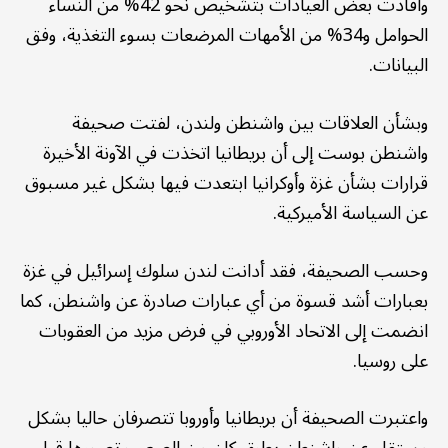
وأفادت بعض العيادات بتشخيص نحو 42% من النساء
الحوامل و34% من الأمهات المرضعات بسوء التغذية، وفق
البيانات.
وبشأن العلاقات بين واشنطن ولندن، لفتت صحيفة
واشنطن بوست إلى أن بريطانيا اتخذت في الآونة الأخيرة
قرارات بشأن غزة وأوكرانيا ابتعدت فيها بشكل غير مسبوق
عن السياسة الأميركية.
وحسب الصحيفة، فقد أدانت لندن سلوك إسرائيل في غزة
بعبارات أشد قسوة من أي عبارات صادرة عن واشنطن، كما
انضمت إلى الاتحاد الأوروبي في فرض مزيد من العقوبات
على روسيا.
واعتبرت الصحيفة أن بريطانيا وأوروبا تتصرفان حاليا بشكل