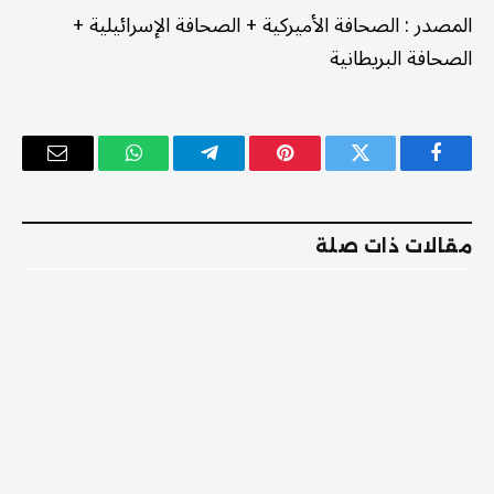
المصدر
:
الصحافة الأميركية
+
الصحافة الإسرائيلية
+
الصحافة البريطانية
فيسبوك
تويتر
بينتيريست
تيلقرام
واتساب
البريد
الإلكترو
مقالات ذات صلة