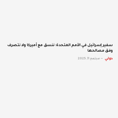
سفير إسرائيل في الأمم المتحدة: ننسق مع أميركا ولا نتصرف
وفق مصالحها
دولي
سبتمبر 11, 2025