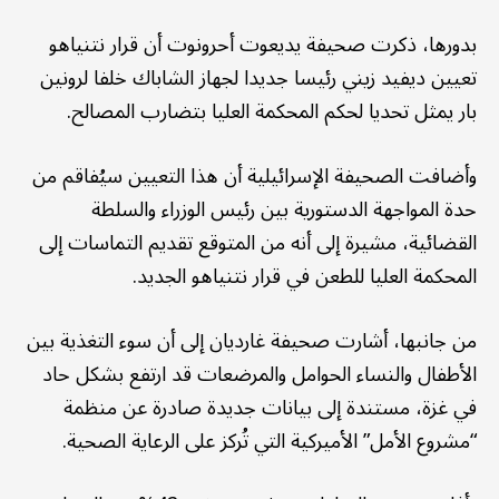
بدورها، ذكرت صحيفة يديعوت أحرونوت أن قرار نتنياهو
تعيين ديفيد زيني رئيسا جديدا لجهاز الشاباك خلفا لرونين
بار يمثل تحديا لحكم المحكمة العليا بتضارب المصالح.
وأضافت الصحيفة الإسرائيلية أن هذا التعيين سيُفاقم من
حدة المواجهة الدستورية بين رئيس الوزراء والسلطة
القضائية، مشيرة إلى أنه من المتوقع تقديم التماسات إلى
المحكمة العليا للطعن في قرار نتنياهو الجديد.
من جانبها، أشارت صحيفة غارديان إلى أن سوء التغذية بين
الأطفال والنساء الحوامل والمرضعات قد ارتفع بشكل حاد
في غزة، مستندة إلى بيانات جديدة صادرة عن منظمة
“مشروع الأمل” الأميركية التي تُركز على الرعاية الصحية.