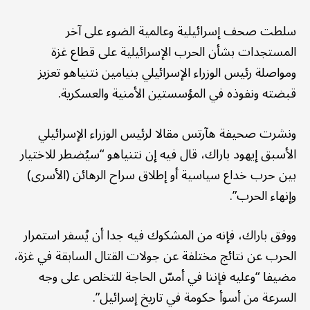
سلطت صحف إسرائيلية وعالمية الضوء على آخر
المستجدات بشأن الحرب الإسرائيلية على قطاع غزة
ومواصلة رئيس الوزراء الإسرائيلي بنيامين نتنياهو تعزيز
قبضته ونفوذه في المؤسستين الأمنية والعسكرية.
ونشرت صحيفة هآرتس مقالا لرئيس الوزراء الإسرائيلي
الأسبق إيهود باراك، قال فيه إن نتنياهو “سيُضطر للاختيار
بين حرب خداع سياسية أو إطلاق سراح الرهائن (الأسرى)
وإنهاء الحرب”.
ووفق باراك، فإنه من المشكوك فيه جدا أن يُسفر استمرار
الحرب عن نتائج مختلفة عن جولات القتال السابقة في غزة،
مضيفا “وعليه فإننا في أمسّ الحاجة للتخلص على وجه
السرعة من أسوأ حكومة في تاريخ إسرائيل”.