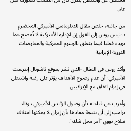
مستقل عن واشنطن بطرق كان من الصعب تصورها قبل
عام.
من جانبه، خلص مقال للدبلوماسي الأميركي المخضرم
دينيس روس إلى القول إن الإدارة الأميركية لا تُفصح عما
تريده فعليا فيما يتعلق بالرسوم الجمركية والمفاوضات
النووية الإيرانية.
وأكد روس في المقال -الذي نشر بموقع ناشونال إنترست
الأميركي- أن عدم وضوح الأهداف يؤثر على رغبة واشنطن
في إبرام اتفاق مع الإيرانيين.
وأعرب عن قناعته بأن وصول الرئيس الأميركي دونالد
ترامب إلى أن نتيجة مفادها بأن إيران لا يمكنها امتلاك
سلاح نووي “أمر محل شك”.