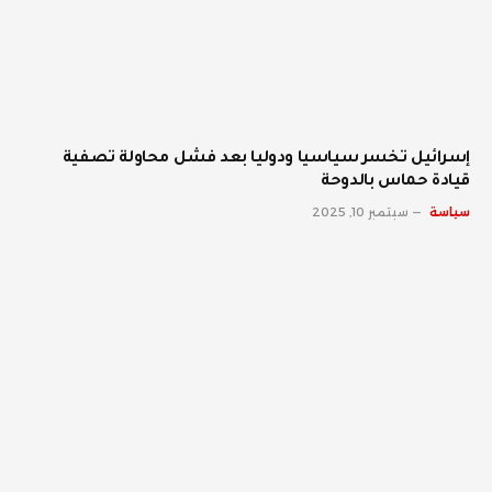
إسرائيل تخسر سياسيا ودوليا بعد فشل محاولة تصفية
قيادة حماس بالدوحة
سياسة
سبتمبر 10, 2025