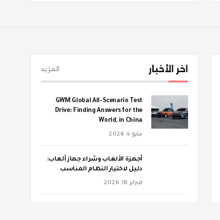
اخر الأخبار
المزيد
GWM Global All-Scenario Test
Drive: Finding Answers for the
World, in China
مايو 4, 2026
أجهزة الألعاب وشراء جهاز ألعاب:
دليل لاختيار النظام المناسب
فبراير 18, 2026
‫هذه الأغذية تهددك بالنقرس