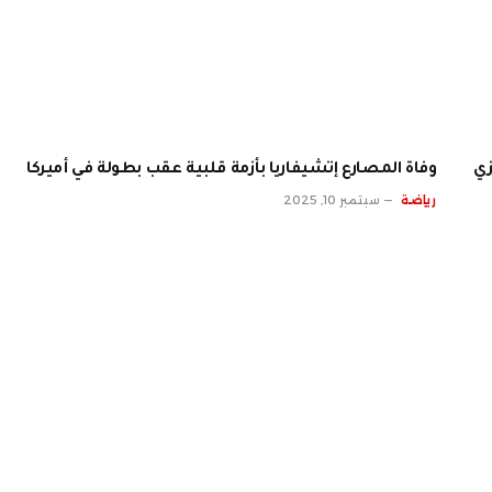
زي
وفاة المصارع إتشيفاريا بأزمة قلبية عقب بطولة في أميركا
رياضة
سبتمبر 10, 2025