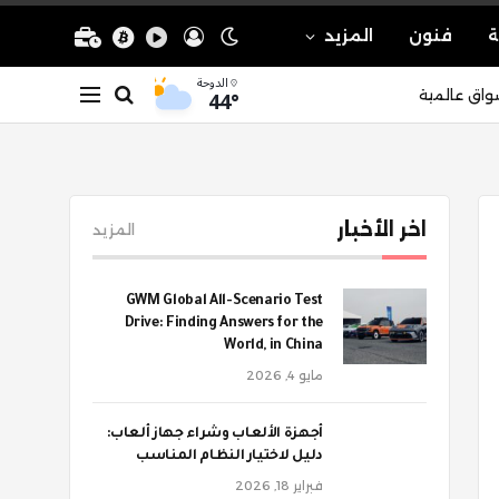
ة
فنون
المزيد
الدوحة
44°
واق عالمية
اخر الأخبار
المزيد
GWM Global All-Scenario Test
Drive: Finding Answers for the
World, in China
مايو 4, 2026
أجهزة الألعاب وشراء جهاز ألعاب:
دليل لاختيار النظام المناسب
فبراير 18, 2026