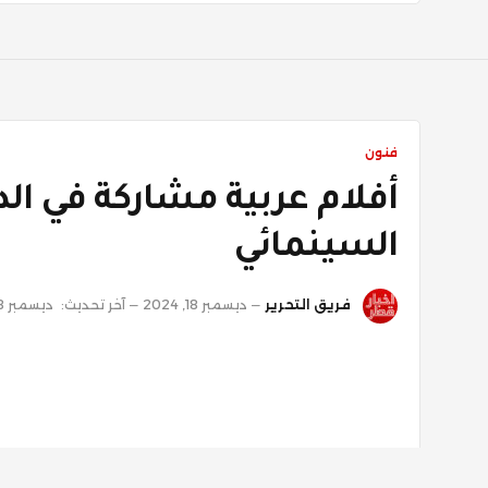
فنون
السينمائي
فريق التحرير
ديسمبر 18, 2024
آخر تحديث:
ديسمبر 18, 2024