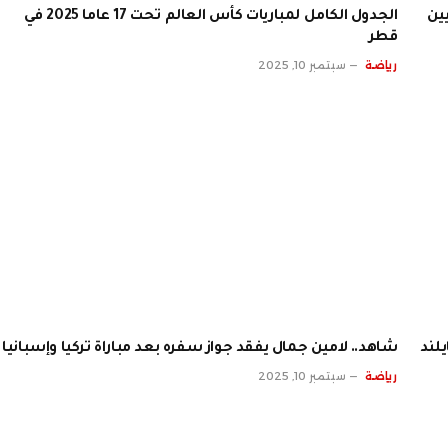
الجدول الكامل لمباريات كأس العالم تحت 17 عاما 2025 في
قطر
رياضة
سبتمبر 10, 2025
لند
شاهد.. لامين جمال يفقد جواز سفره بعد مباراة تركيا وإسبانيا
رياضة
سبتمبر 10, 2025