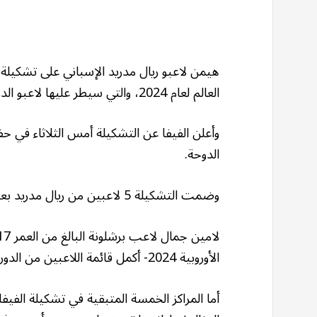
العالم لعام 2024، والتي سيطر عليها لاعبو الدوري الإسباني والإنجليزي.
الدوحة.
وضمت التشكيلة 5 لاعبين من ريال مدريد بعد موسم حافل بالألقاب للنادي الملكي.
الأوروبية 2024- أكمل قائمة اللاعبين من الدوري الإسباني في التشكيلة.
أما المراكز الخمسة المتبقية في تشكيلة الف