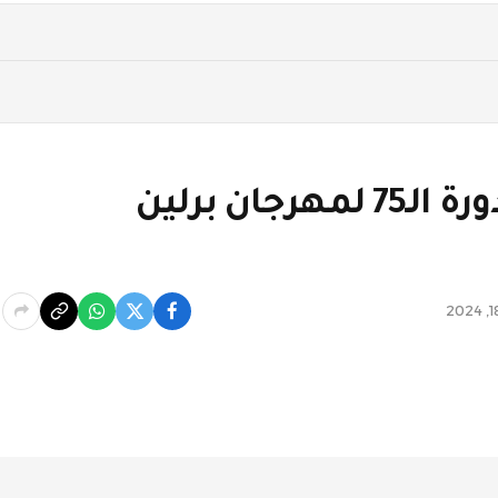
أفلام عربية مشاركة في الدورة الـ75 لمهرجان برلين