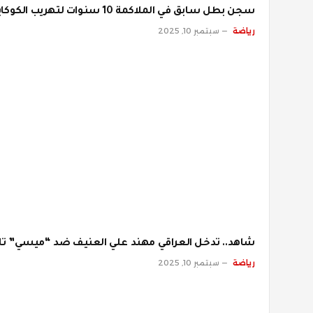
سجن بطل سابق في الملاكمة 10 سنوات لتهريب الكوكايين
رياضة
سبتمبر 10, 2025
شاهد.. تدخل العراقي مهند علي العنيف ضد “ميسي” تاي
رياضة
سبتمبر 10, 2025