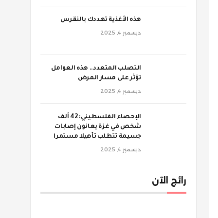
‫هذه الأغذية تهددك بالنقرس
ديسمبر 4, 2025
‫التصلب المتعدد.. هذه العوامل
تؤثر على مسار المرض
ديسمبر 4, 2025
الإحصاء الفلسطيني: 42 ألف
شخص في غزة يعانون إصابات
جسيمة تتطلب تأهيلا مستمرا
ديسمبر 4, 2025
رائج الآن