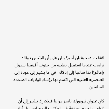
اتفقت صحيفتان أميركيتان على أن الرئيس دونالد
ترامب عندما استقبل نظيره من جنوب أفريقيا سيريل
رامافوزا بدا ساعيا إلى إذلاله، في ما يشير إلى عودة إلى
العنصرية العلنية التي اتسم بها رؤساء الولايات المتحدة
السابقون.
كان عنوان نيويورك تايمز مواربا قليلا، إذ يشير إلى أن
“ترامب لم يرد صفقة في المكتب البيضاوي، بل أراد