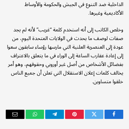
الداخلية ضد التنوع في الجيش والحكومة والأوساط
الأكاديمية وغيرها.
وخلص الكاتب إلى أنه استخدم كلمة “غريب” لأنه لم يجد
صفات لوصف ما يحدث في الولايات المتحدة اليوم، من
عودة إلى العنصرية العلنية التي مارسها رؤساء سابقون سعوا
إلى إعادة عقارب الساعة إلى الوراء في ما يتعلق بالاعتراف
بفضائل الأشخاص من أصل غير أوروبي وحقوقهم، وهو أمر
يخالف كلمات إعلان الاستقلال التي تعلن أن جميع الناس
خلقوا متساوين.
فيسبوك
تويتر
بينتيريست
تيلقرام
واتساب
البريد
الإلكترو