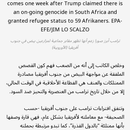
ترامب أبرز صورا زعم أنها تظهر مقابر جماعية لمزارعين بيض في جنوب
أفريقيا (الأوروبية)
وخلص الكاتب إلى أنه من الصعب فهم كون القصص
الملفقة عن مواجهة البيض من جنوب أفريقيا مصادرة
الممتلكات والعنف هي الفظاعة الأخلاقية في الوقت الحالي،
إلا من خلال تاريخ ترامب من العنصرية والتحيز ضد السود.
وتتفق افتراءات ترامب على جنوب أفريقيا -حسب
الصحيفة- مع معاملته لأفريقيا بشكل عام، فهي قارة وصفها
بأنها ممتلئة “بالدول القذرة”، كما تبدو مرتبطة بحملته