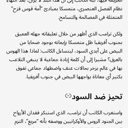
نظام الفصل العنصري، متمسكا بمبادئ “أمة قوس قزح”
المتمثلة في المصالحة والتسامح.
ولكن ترامب الذي أظهر من خلال تعليقاته جهله العميق
بجنوب أفريقيا ظل متمسكا بإيمانه بوجود ضحايا من
البيض على أيدي السود، ليتساءل الكاتب: لماذا هذا الهوس
بالعرق؟ مشيرا إلى أن كلمة إبادة جماعية لا ينبغي التلاعب
بها في عالم يزخر بحالات عنف واضطهاد جماعي تفوق
بكثير أي معاناة يواجهها البيض في جنوب أفريقيا.
تحيز ضد السود
واستغرب الكاتب أن ترامب، الذي استنكر فقدان الأرواح
بين الجنود الروس والأوكرانيين ووصفه بأنه “مريع”، التزم