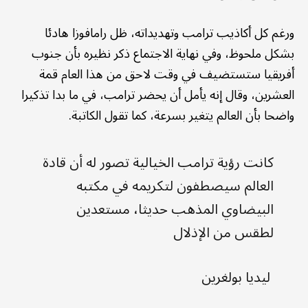
ورغم كل أكاذيب ترامب وتهديداته، ظل رامافوزا هادئا
بشكل ملحوظ، وفي نهاية الاجتماع ذكر نظيره بأن جنوب
أفريقيا ستستضيف في وقت لاحق من هذا العام قمة
العشرين، وقال إنه يأمل أن يحضر ترامب، في ما بدا تذكيرا
واضحا بأن العالم يتغير بسرعة، كما تقول الكاتبة.
كانت رؤية ترامب الخيالية تصور له أن قادة
العالم سيصطفون لتكريمه في مكتبه
البيضاوي المذهب حديثا، مستعدين
لطقس من الإذلال
ليديا بولغرين