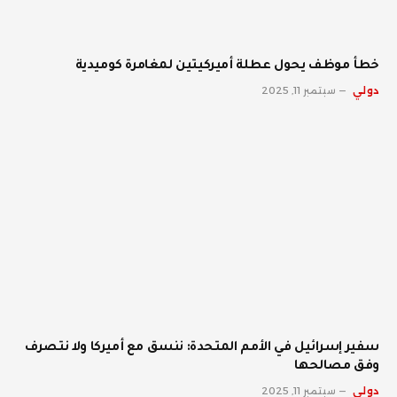
خطأ موظف يحول عطلة أميركيتين لمغامرة كوميدية
دولي
سبتمبر 11, 2025
سفير إسرائيل في الأمم المتحدة: ننسق مع أميركا ولا نتصرف
وفق مصالحها
دولي
سبتمبر 11, 2025