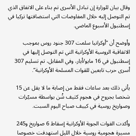
وقال بيان للوزارة إن تبادل الأسرى تم بناء على الاتفاق الذي
تم التوصل إليه خلال المفاوضات التي استضافتها تركيا في
إسطنبول الأسبوع الماضي.
وأوضح أن “أوكرانيا سلمت 307 جنود روس بموجب
الاتفاقية الروسية الأوكرانية التي تم التوصل إليها في
إسطنبول في 16 مايو/أيار، وفي المقابل، تم تسليم 307
أسرى حرب تابعين للقوات المسلحة الأوكرانية”.
يأتي ذلك بعد ساعات فقط من إصابة ما لا يقل عن 15
شخصا بجروح في هجوم كثيف شُن بواسطة مسيّرات
وصواريخ روسية في كييف صباح اليوم السبت.
وأكدت القوات الجوية الأوكرانية إسقاط 6 صواريخ و245
مسيرة هجومية روسية خلال الليل استهدفت خصوصا