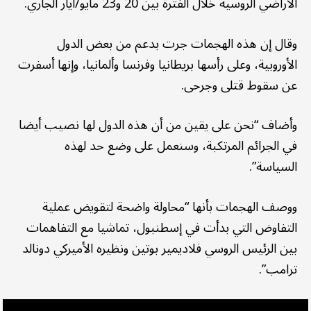
الأراضي الروسية خلال الفترة بين 20 و23 مايو/أيار الجاري.
وقال إن هذه الهجمات جرت بدعم من بعض الدول
الأوروبية، وعلى رأسها بريطانيا وفرنسا وألمانيا، وإنها أسفرت
عن سقوط قتلى وجرحى.
وأضاف “نحن على يقين من أن هذه الدول لها نصيب أيضا
في الجرائم المرتكبة، وسنعمل على وضع حد لهذه
السياسة”.
ووصف الهجمات بأنها “محاولة واضحة لتقويض عملية
التفاوض التي بدأت في إسطنبول، تماشيا مع التفاهمات
بين الرئيس الروسي فلاديمير بوتين ونظيره الأميركي دونالد
ترامب”.