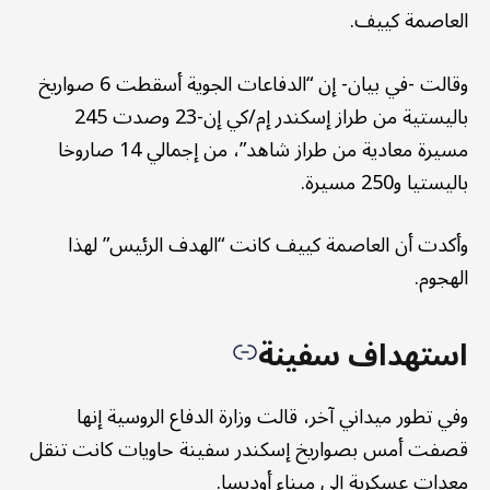
العاصمة كييف.
وقالت -في بيان- إن “الدفاعات الجوية أسقطت 6 صواريخ
باليستية من طراز إسكندر إم/كي إن-23 وصدت 245
مسيرة معادية من طراز شاهد”، من إجمالي 14 صاروخا
باليستيا و250 مسيرة.
وأكدت أن العاصمة كييف كانت “الهدف الرئيس” لهذا
الهجوم.
استهداف سفينة
وفي تطور ميداني آخر، قالت وزارة الدفاع الروسية إنها
قصفت أمس بصواريخ إسكندر سفينة حاويات كانت تنقل
معدات عسكرية إلى ميناء أوديسا.