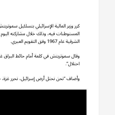
كرر وزير المالية الإسرائيلي بتسلئيل سموتريتش
المستوطنات فيه، وذلك خلال مشاركته اليوم 
الشرقية عام 1967 وفق التقويم العبري.
وقال سموتريتش في كلمة أمام حائط البراق غ
احتلال”.
وأضاف “نحن نحتل أرض إسرائيل، نحرر غزة، ن