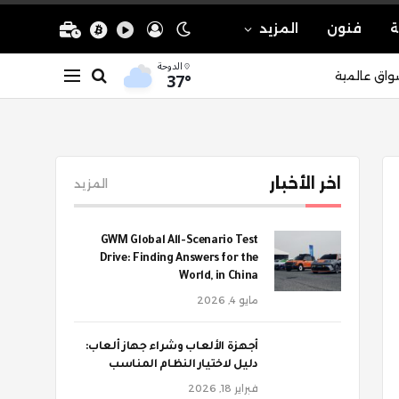
ة
فنون
المزيد
الدوحة
37°
واق عالمية
اخر الأخبار
المزيد
GWM Global All-Scenario Test
Drive: Finding Answers for the
World, in China
مايو 4, 2026
أجهزة الألعاب وشراء جهاز ألعاب:
دليل لاختيار النظام المناسب
فبراير 18, 2026