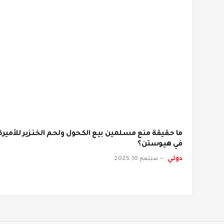
ما حقيقة منع مسلمين بيع الكحول ولحم الخنزير للأميرك
في هيوستن؟
دولي
سبتمبر 10, 2025