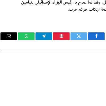
 وفقا لما صرح به رئيس الوزراء الإسرائيلي بنيامين
همة ارتكاب جرائم حرب.
فيسبوك
تويتر
بينتيريست
تيلقرام
واتساب
البريد
الإلكت