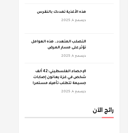
‫هذه الأغذية تهددك بالنقرس
ديسمبر 4, 2025
‫التصلب المتعدد.. هذه العوامل
تؤثر على مسار المرض
ديسمبر 4, 2025
الإحصاء الفلسطيني: 42 ألف
شخص في غزة يعانون إصابات
جسيمة تتطلب تأهيلا مستمرا
ديسمبر 4, 2025
رائج الآن