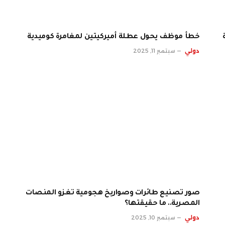
خطأ موظف يحول عطلة أميركيتين لمغامرة كوميدية
دولي
سبتمبر 11, 2025
صور تصنيع طائرات وصواريخ هجومية تغزو المنصات
المصرية.. ما حقيقتها؟
دولي
سبتمبر 10, 2025