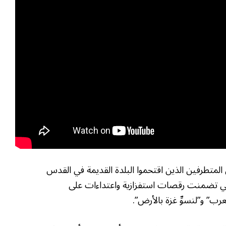
متطرفين الذين اقتحموا البلدة القديمة في القدس
لتي تضمنت رقصات استفزازية واعتداءات على
ب” و”لنسوِّ غزة بالأرض”.