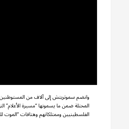
وانضم سموتريتش إلى آلاف من المستوطنين ال
المحتلة ضمن ما يسمونها “مسيرة الأعلام” ا
الفلسطينيين وممتلكاتهم وهتافات “الموت للعر