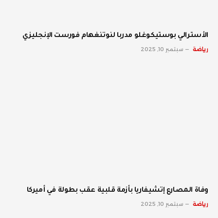
الأسترالي بوستيكوغلو مدربا لنوتنغهام فورست الإنجليزي
رياضة
سبتمبر 10, 2025
وفاة المصارع إتشيفاريا بأزمة قلبية عقب بطولة في أميركا
رياضة
سبتمبر 10, 2025