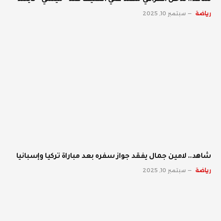
شاهد.. تدخل العراقي مهند علي العنيف ضد “ميسي” تايلند
رياضة
سبتمبر 10, 2025
شاهد.. لامين جمال يفقد جواز سفره بعد مباراة تركيا وإسبانيا
رياضة
سبتمبر 10, 2025