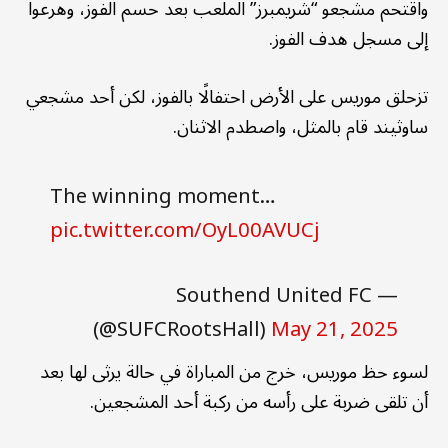
واقتحم مشجعو “شريمبرز” الملعب بعد حسم الفوز، وهرعوا
إلى مسجل هدف الفوز.
تزحلق موريس على الأرض احتفالًا بالفوز، لكن أحد مشجعي
ساوثيند قام بالمثل، واصطدم الاثنان.
The winning moment…
pic.twitter.com/OyL00AVUCj
— Southend United FC
(@SUFCRootsHall)
May 21, 2025
لسوء حظ موريس، خرج من المباراة في حالة يرثى لها بعد
أن تلقى ضربة على رأسه من ركبة أحد المشجعين.