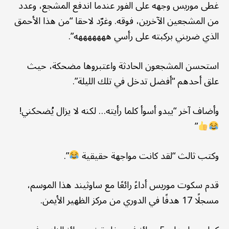
غطى موريس وجهه على الفور عندما اندفع المشجع، وعدد
من المشجعين الآخرين، فوقه. وغرّد لاحقا “من هذا الأحمق
الذي ضربني بركبته على رأسي هههههههه”.
استحسن المشجعون الحادثة واعتبروها مضحكة، حيث
علق أحدهم “أفضل تدخل في تلك الليلة”.
وأضاف آخر “يبدو أسوأ كلما رأيته… لكنه لا يزال يُضحكني!
”
وكتب ثالث “لقد كانت مواجهة حقيقية
”.
قدم سكوت موريس أداءً رائعًا مع ساوثيند هذا الموسم،
مسجلًا 17 هدفًا في الدوري من مركز الظهير الأيمن.