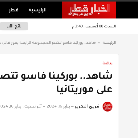
الرئيسية
قطر
السبت 08 أغسطس 3:40 م
رائج الآن
الرئيسية
»
شاهد.. بوركينا فاسو تتصدر المجموعة الرابعة بفوز قاتل عل
رياضة
شاهد.. بوركينا فاسو تتصد
على موريتانيا
فريق التحرير
يناير 16, 2024
آخر تحديث:
يناير 16, 2024