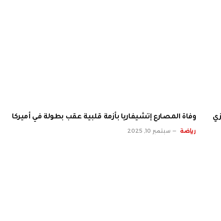
زي
وفاة المصارع إتشيفاريا بأزمة قلبية عقب بطولة في أميركا
رياضة
سبتمبر 10, 2025