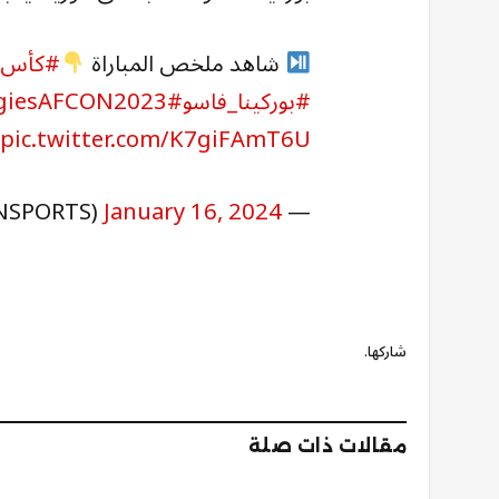
شاهد ملخص المباراة
#كأس_أ
#بوركينا_فاسو
#TotalEnergiesAFCON2023
pic.twitter.com/K7giFAmT6U
January 16, 2024
— beIN SPORTS (@beINSPORTS)
شاركها.
مقالات ذات صلة