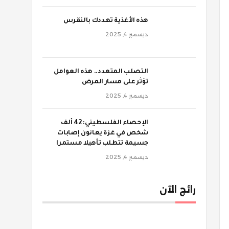
‫هذه الأغذية تهددك بالنقرس
ديسمبر 4, 2025
‫التصلب المتعدد.. هذه العوامل
تؤثر على مسار المرض
ديسمبر 4, 2025
الإحصاء الفلسطيني: 42 ألف
شخص في غزة يعانون إصابات
جسيمة تتطلب تأهيلا مستمرا
ديسمبر 4, 2025
رائج الآن