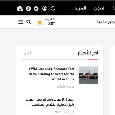
ة
فنون
المزيد
الدوحة
38°
واق عالمية
اخر الأخبار
المزيد
GWM Global All-Scenario Test
Drive: Finding Answers for the
World, in China
مايو 4, 2026
أجهزة الألعاب وشراء جهاز ألعاب:
دليل لاختيار النظام المناسب
فبراير 18, 2026