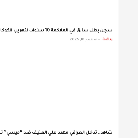
سجن بطل سابق في الملاكمة 10 سنوات لتهريب الكوكايين
رياضة
سبتمبر 10, 2025
شاهد.. تدخل العراقي مهند علي العنيف ضد “ميسي” تاي