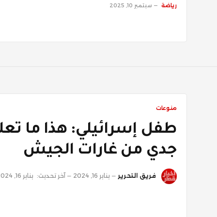
رياضة
سبتمبر 10, 2025
منوعات
طفل إسرائيلي: هذا ما تع
جدي من غارات الجيش
فريق التحرير
يناير 16, 2024
آخر تحديث:
يناير 16, 2024