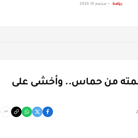
رياضة
سبتمبر 10, 2025
لمته من حماس.. وأخشى على