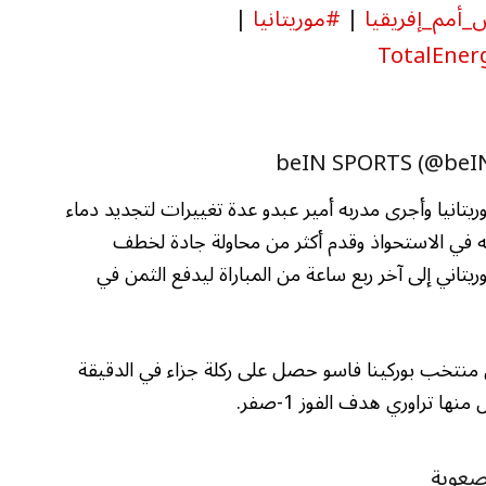
أمم_إفريقيا
|
#موريتانيا
|
يتانيا وأجرى مدربه أمير عبدو عدة تغييرات لتجديد دماء
ه في الاستحواذ وقدم أكثر من محاولة جادة لخطف
يتاني إلى آخر ربع ساعة من المباراة ليدفع الثمن في
ن منتخب بوركينا فاسو حصل على ركلة جزاء في الدقيقة
 تراوري هدف الفوز 1-صفر.
بصعوبة