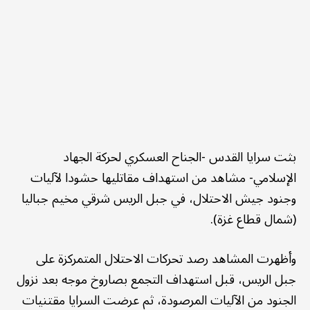
بثت سرايا القدس -الجناح العسكري لحركة الجهاد
الإسلامي- مشاهد من استهداف مقاتليها حشودا لآليات
وجنود جيش الاحتلال، في جبل الريس شرقي مخيم جباليا
(شمال قطاع غزة).
وأظهرت المشاهد رصد تحركات الاحتلال المتمركزة على
جبل الريس، قبل استهداف التجمع بصاروخ موجه بعد نزول
الجنود من الآليات المرصودة، ثم عرضت السرايا مقتنيات