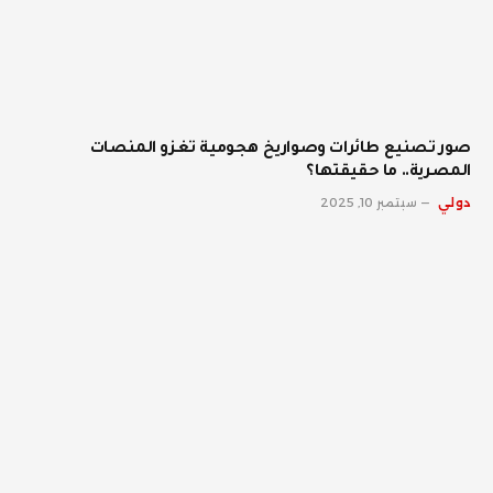
صور تصنيع طائرات وصواريخ هجومية تغزو المنصات
المصرية.. ما حقيقتها؟
دولي
سبتمبر 10, 2025