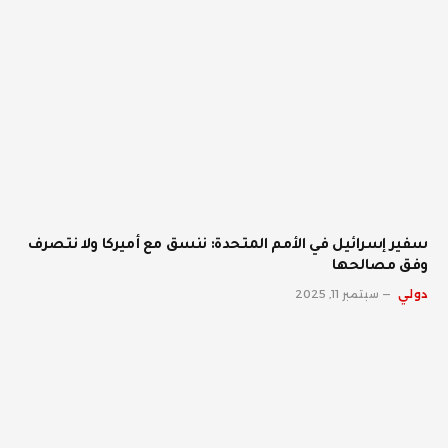
سفير إسرائيل في الأمم المتحدة: ننسق مع أميركا ولا نتصرف
وفق مصالحها
دولي
سبتمبر 11, 2025