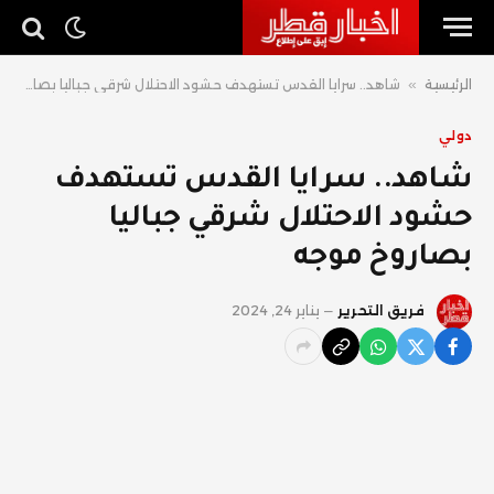
الرئيسية
»
شاهد.. سرايا القدس تستهدف حشود الاحتلال شرقي جباليا بصاروخ موجه
دولي
شاهد.. سرايا القدس تستهدف
حشود الاحتلال شرقي جباليا
بصاروخ موجه
فريق التحرير
يناير 24, 2024