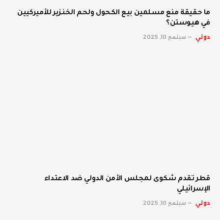
ما حقيقة منع مسلمين بيع الكحول ولحم الخنزير للأميركيين
في هيوستن؟
دولي
سبتمبر 10, 2025
قطر تقدم شكوى لمجلس الأمن الدولي ضد الاعتداء
الإسرائيلي
دولي
سبتمبر 10, 2025