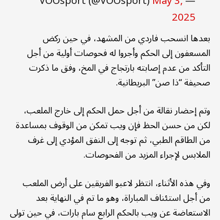
May 3,
— VOOsport (@VOOsport)
2025
بعدها انسحب فاردي من المشهد، في حين ركض
المسعفون إلى الحكم وأجروا له فحوصات أولية من أجل
التأكد من عدم إصابته بارتجاج في المخ، وفق ما ذكرت
صحيفة “ذا صن” البريطانية.
وتم إحضار نقالة من أجل حمل الحكم إلى خارج الملعب،
لكن من حسن الحظ فإن ويب تمكن من الوقوف بمساعدة
من الطاقم الطبي، ثم توجه إلى النفق المؤدي إلى غرف
الملابس لإجراء المزيد من الفحوصات.
وفي هذه الأثناء، انتظر لاعبو الفريقين على أرض الملعب
من أجل استئناف المباراة، وهو ما تم في النهاية بعد
الاستعاضة عن ويب بالحكم الرابع سام بارات، في حين تولى