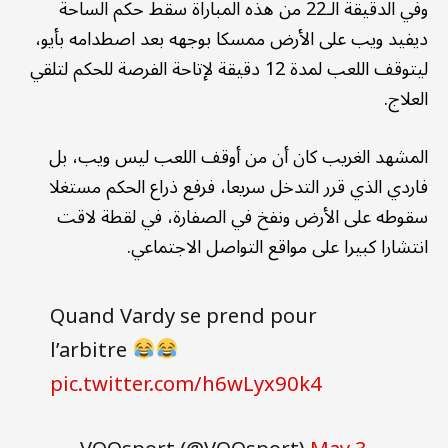
وفي الدقيقة الـ22 من هذه المباراة سقط حكم الساحة
ديفيد ويب على الأرض ممسكا بوجهه بعد اصطدامه بأيو،
ليتوقف اللعب لمدة 12 دقيقة لإتاحة الفرصة للحكم لتلقي
العلاج.
المشهد الغريب كان أن من أوقف اللعب ليس ويب، بل
فاردي الذي قرر التدخل سريعا، فرفع ذراع الحكم مستغلا
سقوطه على الأرض ونفخ في الصفارة، في لقطة لاقت
انتشارا كبيرا على مواقع التواصل الاجتماعي.
Quand Vardy se prend pour
l’arbitre
pic.twitter.com/h6wLyx90k4