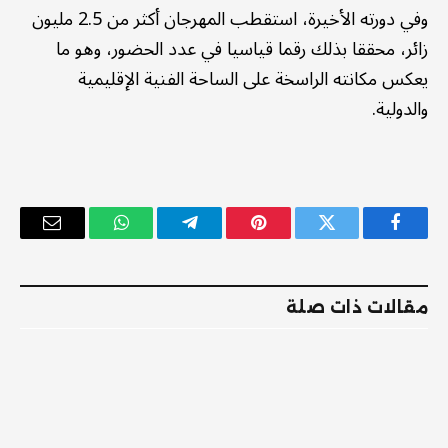
وفي دورته الأخيرة، استقطب المهرجان أكثر من 2.5 مليون
زائر، محققا بذلك رقما قياسيا في عدد الحضور، وهو ما
يعكس مكانته الراسخة على الساحة الفنية الإقليمية
والدولية.
فيسبوك
تويتر
بينتيريست
تيلقرام
واتساب
البريد
الإلكترو
مقالات ذات صلة