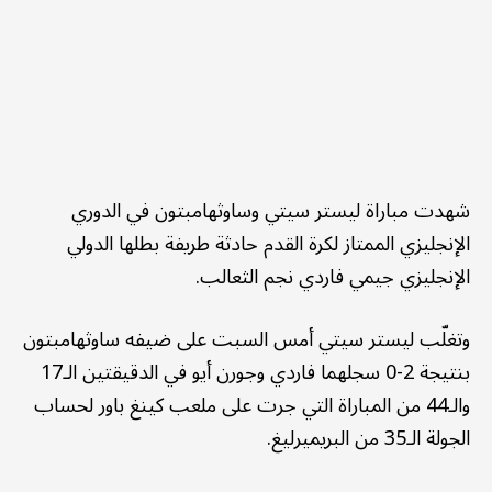
شهدت مباراة ليستر سيتي وساوثهامبتون في الدوري
الإنجليزي الممتاز لكرة القدم حادثة طريفة بطلها الدولي
الإنجليزي جيمي فاردي نجم الثعالب.
وتغلّب ليستر سيتي أمس السبت على ضيفه ساوثهامبتون
بنتيجة 2-0 سجلهما فاردي وجورن أيو في الدقيقتين الـ17
والـ44 من المباراة التي جرت على ملعب كينغ باور لحساب
الجولة الـ35 من البريميرليغ.