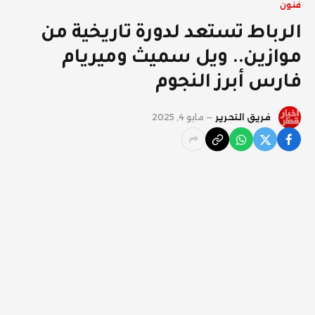
فنون
الرباط تستعد لدورة تاريخية من
موازين.. ويل سميث وميريام
فارس أبرز النجوم
فريق التحرير
مايو 4, 2025