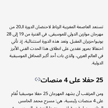
تستعد العاصمة المغربية الرباط لاحتضان الدورة الـ20 من
مهرجان موازين الدولي للموسيقى، في الفترة من 19 إلى 28
يونيو/حزيران المقبل. وتعد هذه الدورة استثنائية، إذ تأتي
احتفالا بمرور عقدين على انطلاق هذا الحدث الفني الأبرز
في العالم العربي، والذي بات أحد أكبر المحافل الموسيقية
الدولية.
25 حفلا على 4 منصات
ومن المرتقب أن يشهد المهرجان 25 حفلا موسيقيا تُقام
على 4 منصات رئيسية، هي: مسرح محمد الخامس
الوطني، وساحة بورقراق، ومنصتا النهضة والسويسي، في