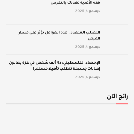
‫هذه الأغذية تهددك بالنقرس
ديسمبر 4, 2025
‫التصلب المتعدد.. هذه العوامل تؤثر على مسار
المرض
ديسمبر 4, 2025
الإحصاء الفلسطيني: 42 ألف شخص في غزة يعانون
إصابات جسيمة تتطلب تأهيلا مستمرا
ديسمبر 4, 2025
رائج الآن