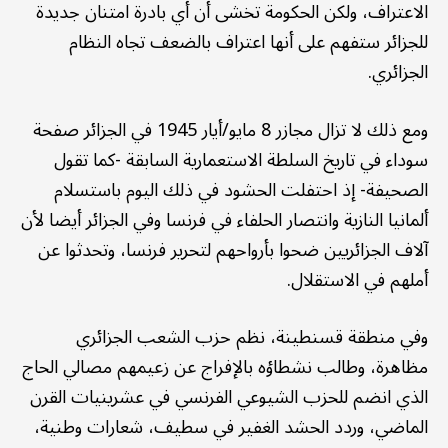
الاعتراف، ولكن الحكومة تخشى أن أي بادرة امتنان جديدة
للجزائر ستفهم على أنها اعتراف بالضعف تجاه النظام
الجزائري.
ومع ذلك لا تزال مجازر 8 مايو/أيار 1945 في الجزائر صفحة
سوداء في تاريخ السلطة الاستعمارية السابقة -كما تقول
الصحيفة- إذ احتفلت الحشود في ذلك اليوم باستسلام
ألمانيا النازية وانتصار الحلفاء في فرنسا وفي الجزائر أيضا لأن
آلاف الجزائريين ضحوا بأرواحهم لتحرير فرنسا، وتحدثوا عن
أملهم في الاستقلال.
وفي منطقة قسنطينة، نظم حزب الشعب الجزائري
مظاهرة، وطالب نشطاؤه بالإفراج عن زعيمهم مصالي الحاج
الذي انضم للحزب الشيوعي الفرنسي في عشرينيات القرن
الماضي، وردد الحشد الغفير في سطيف، شعارات وطنية،