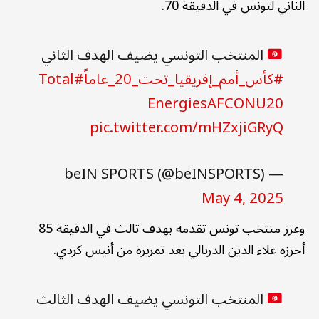
الثاني لتونس في الدقيقة 70.
المنتخب التونسي يضيف الهدف الثاني
#كأس_أمم_إفريقيا_تحت_20_عاماً
#Total
EnergiesAFCONU20
pic.twitter.com/mHZxjiGRyQ
— beIN SPORTS (@beINSPORTS)
May 4, 2025
وعزز منتخب تونس تقدمه بهدف ثالث في الدقيقة 85
أحرزه علاء الدين الدربالي بعد تمريرة من أنيس كردي.
المنتخب التونسي يضيف الهدف الثالث