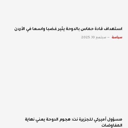
استهداف قادة حماس بالدوحة يثير غضبا واسعا في الأردن
سياسة
سبتمبر 10, 2025
مسؤول أميركي للجزيرة نت: هجوم الدوحة يعني نهاية
المفاوضات