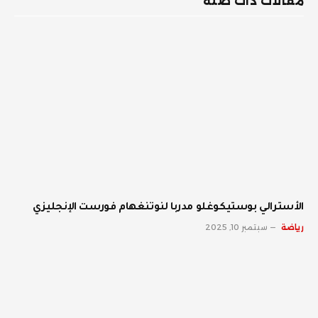
مقالات ذات صلة
الأسترالي بوستيكوغلو مدربا لنوتنغهام فورست الإنجليزي
رياضة
سبتمبر 10, 2025