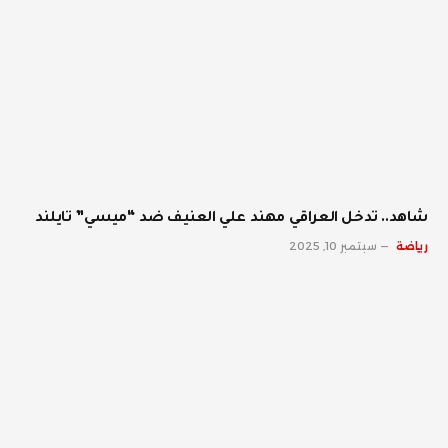
شاهد.. تدخل العراقي مهند علي العنيف ضد “ميسي” تايلند
رياضة
سبتمبر 10, 2025