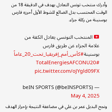
وأدرك منتخب تونس التعادل بهدف في الدقيقة 18 من
الوقت المحتسب بدل الضائع للشوط الأول أحرزه فارس
بوسنينة من ركلة جزاء.
المنتخب التونسي يعادل الكفة من
علامة الجزاء عن طريق فارس
بوسنينة
#كأس_أمم_إفريقيا_تحت_20_عاماً
#TotalEnergiesAFCONU20
pic.twitter.com/oJYgld09FX
— beIN SPORTS (@beINSPORTS)
May 4, 2025
ونجح البديل عمر بن علي في مضاعفة النتيجة بإحراز الهدف