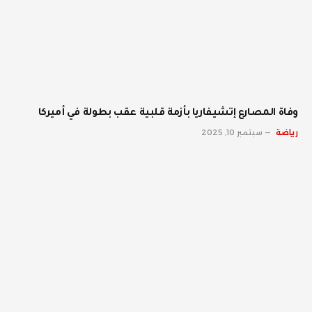
وفاة المصارع إتشيفاريا بأزمة قلبية عقب بطولة في أميركا
رياضة
سبتمبر 10, 2025