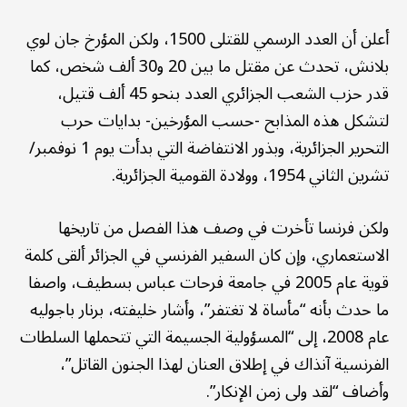
أعلن أن العدد الرسمي للقتلى 1500، ولكن المؤرخ جان لوي
بلانش، تحدث عن مقتل ما بين 20 و30 ألف شخص، كما
قدر حزب الشعب الجزائري العدد بنحو 45 ألف قتيل،
لتشكل هذه المذابح -حسب المؤرخين- بدايات حرب
التحرير الجزائرية، وبذور الانتفاضة التي بدأت يوم 1 نوفمبر/
تشرين الثاني 1954، وولادة القومية الجزائرية.
ولكن فرنسا تأخرت في وصف هذا الفصل من تاريخها
الاستعماري، وإن كان السفير الفرنسي في الجزائر ألقى كلمة
قوية عام 2005 في جامعة فرحات عباس بسطيف، واصفا
ما حدث بأنه “مأساة لا تغتفر”، وأشار خليفته، برنار باجوليه
عام 2008، إلى “المسؤولية الجسيمة التي تتحملها السلطات
الفرنسية آنذاك في إطلاق العنان لهذا الجنون القاتل”،
وأضاف “لقد ولى زمن الإنكار”.