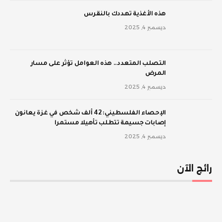
‫هذه الأغذية تهددك بالنقرس
ديسمبر 4, 2025
‫التصلب المتعدد.. هذه العوامل تؤثر على مسار
المرض
ديسمبر 4, 2025
الإحصاء الفلسطيني: 42 ألف شخص في غزة يعانون
إصابات جسيمة تتطلب تأهيلا مستمرا
ديسمبر 4, 2025
رائج الآن