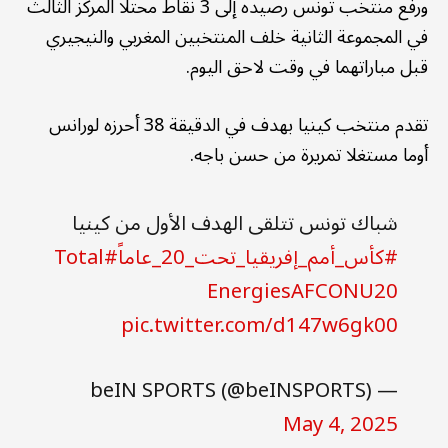
ورفع منتخب تونس رصيده إلى 3 نقاط محتلا المركز الثالث
في المجموعة الثانية خلف المنتخبين المغربي والنيجيري
قبل مباراتهما في وقت لاحق اليوم.
تقدم منتخب كينيا بهدف في الدقيقة 38 أحرزه لورانس
أوما مستغلا تمريرة من حسن باجه.
شباك تونس تتلقى الهدف الأول من كينيا
#كأس_أمم_إفريقيا_تحت_20_عاماً
#Total
EnergiesAFCONU20
pic.twitter.com/d147w6gk00
— beIN SPORTS (@beINSPORTS)
May 4, 2025