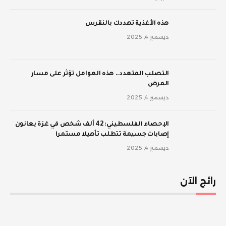
‫هذه الأغذية تهددك بالنقرس
ديسمبر 4, 2025
‫التصلب المتعدد.. هذه العوامل تؤثر على مسار
المرض
ديسمبر 4, 2025
الإحصاء الفلسطيني: 42 ألف شخص في غزة يعانون
إصابات جسيمة تتطلب تأهيلا مستمرا
ديسمبر 4, 2025
رائج الآن