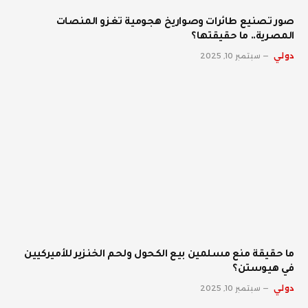
صور تصنيع طائرات وصواريخ هجومية تغزو المنصات
المصرية.. ما حقيقتها؟
دولي
سبتمبر 10, 2025
ما حقيقة منع مسلمين بيع الكحول ولحم الخنزير للأميركيين
في هيوستن؟
دولي
سبتمبر 10, 2025