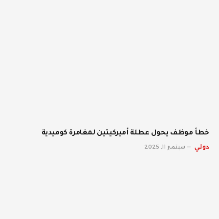
خطأ موظف يحول عطلة أميركيتين لمغامرة كوميدية
دولي
سبتمبر 11, 2025