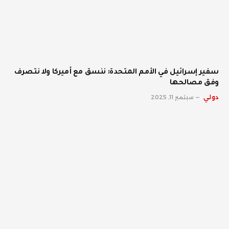
سفير إسرائيل في الأمم المتحدة: ننسق مع أميركا ولا نتصرف
وفق مصالحها
دولي
سبتمبر 11, 2025