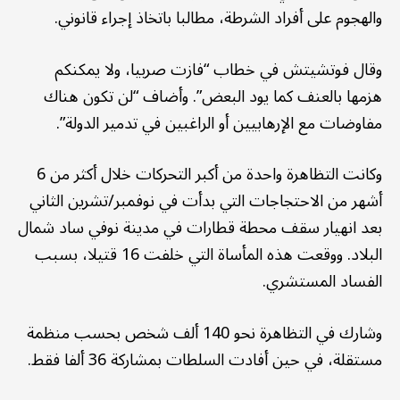
والهجوم على أفراد الشرطة، مطالبا باتخاذ إجراء قانوني.
وقال فوتشيتش في خطاب “فازت صربيا، ولا يمكنكم
هزمها بالعنف كما يود البعض”. وأضاف “لن تكون هناك
مفاوضات مع الإرهابيين أو الراغبين في تدمير الدولة”.
وكانت التظاهرة واحدة من أكبر التحركات خلال أكثر من 6
أشهر من الاحتجاجات التي بدأت في نوفمبر/تشرين الثاني
بعد انهيار سقف محطة قطارات في مدينة نوفي ساد شمال
البلاد. ووقعت هذه المأساة التي خلفت 16 قتيلا، بسبب
الفساد المستشري.
وشارك في التظاهرة نحو 140 ألف شخص بحسب منظمة
مستقلة، في حين أفادت السلطات بمشاركة 36 ألفا فقط.