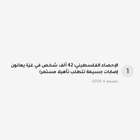
الإحصاء الفلسطيني: 42 ألف شخص في غزة يعانون
إصابات جسيمة تتطلب تأهيلا مستمرا
ديسمبر 4, 2025