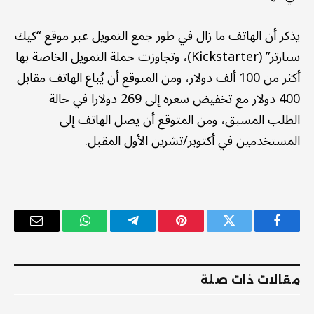
يذكر أن الهاتف ما زال في طور جمع التمويل عبر موقع “كيك
ستارتر” (Kickstarter)، وتجاوزت حملة التمويل الخاصة بها
أكثر من 100 ألف دولار، ومن المتوقع أن يُباع الهاتف مقابل
400 دولار مع تخفيض سعره إلى 269 دولارا في حالة
الطلب المسبق، ومن المتوقع أن يصل الهاتف إلى
المستخدمين في أكتوبر/تشرين الأول المقبل.
فيسبوك
تويتر
بينتيريست
تيلقرام
واتساب
البريد
الإلكترو
مقالات ذات صلة