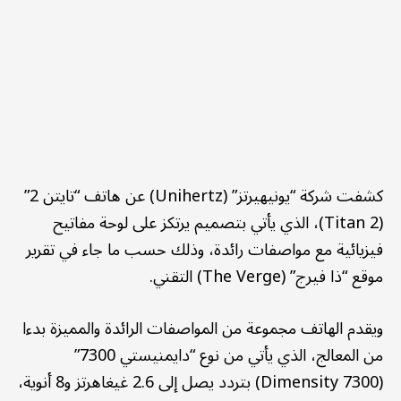
كشفت شركة “يونيهيرتز” (Unihertz) عن هاتف “تايتن 2”
(Titan 2)، الذي يأتي بتصميم يرتكز على لوحة مفاتيح
فيزيائية مع مواصفات رائدة، وذلك حسب ما جاء في تقرير
موقع “ذا فيرج” (The Verge) التقني.
ويقدم الهاتف مجموعة من المواصفات الرائدة والمميزة بدءا
من المعالج، الذي يأتي من نوع “دايمنيستي 7300”
(Dimensity 7300) بتردد يصل إلى 2.6 غيغاهرتز و8 أنوية،