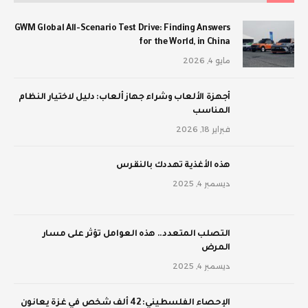
GWM Global All-Scenario Test Drive: Finding Answers
for the World, in China
مايو 4, 2026
أجهزة الألعاب وشراء جهاز ألعاب: دليل لاختيار النظام
المناسب
فبراير 18, 2026
‫هذه الأغذية تهددك بالنقرس
ديسمبر 4, 2025
‫التصلب المتعدد.. هذه العوامل تؤثر على مسار
المرض
ديسمبر 4, 2025
الإحصاء الفلسطيني: 42 ألف شخص في غزة يعانون