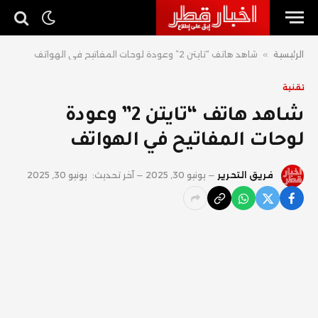
الرئيسية
»
شاهد هاتف “تايتن 2” وعودة لوحات المفاتيح في الهواتف
تقنية
شاهد هاتف “تايتن 2” وعودة
لوحات المفاتيح في الهواتف
فريق التحرير
يونيو 30, 2025
آخر تحديث:
يونيو 30, 2025