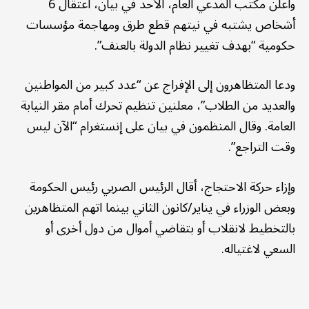
وأعلن مكتب المدعي العام، الأحد في بيان، اعتقال 6
أشخاص يشتبه في نيتهم قطع طرق ومهاجمة مؤسسات
حكومية “بهدف تغيير نظام الدولة بالعنف”.
ودعا المتظاهرون إلى الإفراج عن “عدد كبير من المواطنين
والعديد من الطلاب”، معلنين تنظيم تحرك أمام مقر النيابة
العامة. وقال المنظمون في بيان على إنستغرام “الآن ليس
وقت التراجع”.
وإزاء حركة الاحتجاج، أقال الرئيس الصربي رئيس الحكومة
وبعض الوزراء في يناير/كانون الثاني بينما اتهم المتظاهرين
بالتخطيط لانقلاب أو بتقاضي أموال من دول أخرى أو
السعي لاغتياله.