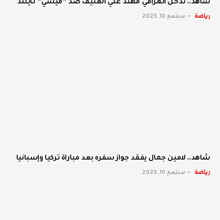
شاهد.. تدخل العراقي مهند علي العنيف ضد “ميسي” تايلند
رياضة
سبتمبر 10, 2025
شاهد.. لامين جمال يفقد جواز سفره بعد مباراة تركيا وإسبانيا
رياضة
سبتمبر 10, 2025