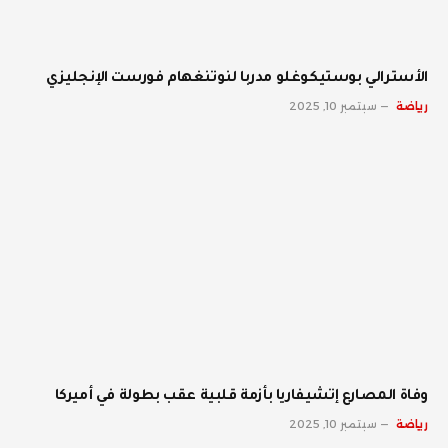
الأسترالي بوستيكوغلو مدربا لنوتنغهام فورست الإنجليزي
رياضة
سبتمبر 10, 2025
وفاة المصارع إتشيفاريا بأزمة قلبية عقب بطولة في أميركا
رياضة
سبتمبر 10, 2025