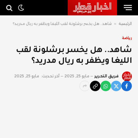
الرئيسية
»
شاهد.. هل يخسر برشلونة لقب الليغا ويظفر به ريال مدريد؟
رياضة
شاهد.. هل يخسر برشلونة لقب
الليغا ويظفر به ريال مدريد؟
فريق التحرير
مايو 25, 2025
آخر تحديث:
مايو 25, 2025