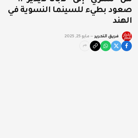
صعود بطيء للسينما النسوية في
الهند
فريق التحرير
مايو 25, 2025