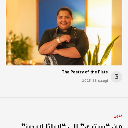
The Poetry of the Plate
نوفمبر 28, 2025
فنون
من “ستري” إلى “لاباتا لايديز”..