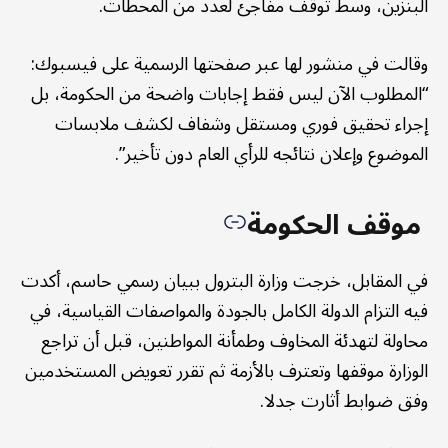
البنزين، وسط توقف مفاجئ لعدد من المحطات.
وقالت في منشور لها عبر صفحتها الرسمية على فيسبوك:
“المطلوب الآن ليس فقط إجابات واضحة من الحكومة، بل
إجراء تحقيق فوري ومستقل وشفاف لكشف ملابسات
الموضوع وإعلان نتائجه للرأي العام دون تأخير”.
موقف الحكومة
في المقابل، خرجت وزارة البترول ببيان رسمي حاسم، أكدت
فيه التزام الدولة الكامل بالجودة والمواصفات القياسية، في
محاولة لتهدئة المخاوف وطمأنة المواطنين، قبل أن تراجع
الوزارة موقفها وتعترف بالأزمة ثم تقرر تعويض المستخدمين
وفق ضوابط أثارت جدلا.