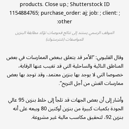
الموقف الرسمي يستند إلى نتائج فحوصات تؤكد مطابقة البنزين
للمواصفات (شترستوك)
وقال القليوبي: “الأمر قد يتعلق ببعض الممارسات في بعض
المناطق النائية والساحلية التي قد تغيب عنها الرقابة،
خصوصا التي لا يوجد بها بنزين معتمد، وقد توجد بها بعض
ممارسات الغش من أجل التربح”.
وأشار إلى أن بعض الجهات قد تلجأ إلى خلط بنزين 95 عالي
الجودة بكميات كبيرة من بنزين أوكتين 80 وبيعه على أنه
بنزين 92، لتحقيق مكاسب مالية غير مشروعة.