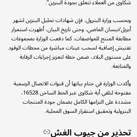
شكاوى من العملاء تتعلق بجودة البنزين”.
وبحسب وزارة البترول، فإن شهادات تحليل البنزين لشهر
أبريل/نيسان الماضي، وحتى تاريخ البيان، أظهرت استمرار
مطابقة المنتج للمواصفات. كما دفعت الوزارة بمجموعات
تفتيش إضافية لسحب عينات مباشرة من محطات الوقود
على مستوى البلاد، ضمن خطة لتعزيز إجراءات الرقابة
والمتابعة.
وأكدت الوزارة في ختام بيانها أن قنوات الاتصال الرسمية
مفتوحة لتلقي أية شكاوى عبر الخط الساخن 16528،
مشددة على التزامها الكامل بضمان جودة المنتجات
البترولية وتحقيق استقرار السوق المحلية.
تحذير من جيوب الغش