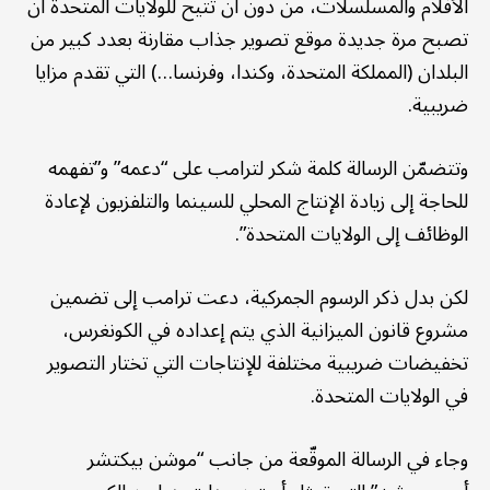
الأفلام والمسلسلات، من دون أن تتيح للولايات المتحدة أن
تصبح مرة جديدة موقع تصوير جذاب مقارنة بعدد كبير من
البلدان (المملكة المتحدة، وكندا، وفرنسا…) التي تقدم مزايا
ضريبية.
وتتضمّن الرسالة كلمة شكر لترامب على “دعمه” و”تفهمه
للحاجة إلى زيادة الإنتاج المحلي للسينما والتلفزيون لإعادة
الوظائف إلى الولايات المتحدة”.
لكن بدل ذكر الرسوم الجمركية، دعت ترامب إلى تضمين
مشروع قانون الميزانية الذي يتم إعداده في الكونغرس،
تخفيضات ضريبية مختلفة للإنتاجات التي تختار التصوير
في الولايات المتحدة.
وجاء في الرسالة الموقّعة من جانب “موشن بيكتشر