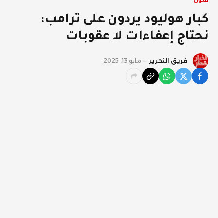
فنون
كبار هوليود يردون على ترامب:
نحتاج إعفاءات لا عقوبات
فريق التحرير
مايو 13, 2025