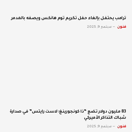
ترامب يحتفل بإلغاء حفل تكريم توم هانكس ويصفه بالمدمر
فنون
سبتمبر 9, 2025
83 مليون دولار تضع “ذا كونجورينغ: لاست رايتس” في صدارة
شباك التذاكر الأميركي
فنون
سبتمبر 9, 2025