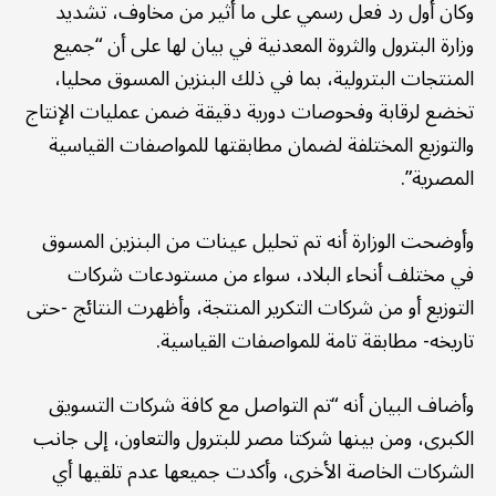
وكان أول رد فعل رسمي على ما أثير من مخاوف، تشديد
وزارة البترول والثروة المعدنية في بيان لها على أن “جميع
المنتجات البترولية، بما في ذلك البنزين المسوق محليا،
تخضع لرقابة وفحوصات دورية دقيقة ضمن عمليات الإنتاج
والتوزيع المختلفة لضمان مطابقتها للمواصفات القياسية
المصرية”.
وأوضحت الوزارة أنه تم تحليل عينات من البنزين المسوق
في مختلف أنحاء البلاد، سواء من مستودعات شركات
التوزيع أو من شركات التكرير المنتجة، وأظهرت النتائج -حتى
تاريخه- مطابقة تامة للمواصفات القياسية.
وأضاف البيان أنه “تم التواصل مع كافة شركات التسويق
الكبرى، ومن بينها شركتا مصر للبترول والتعاون، إلى جانب
الشركات الخاصة الأخرى، وأكدت جميعها عدم تلقيها أي