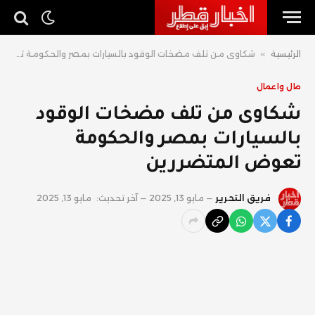
الرئيسية
»
شكاوى من تلف مضخات الوقود بالسيارات بمصر والحكومة تعوض المتضررين
مال واعمال
شكاوى من تلف مضخات الوقود
بالسيارات بمصر والحكومة
تعوض المتضررين
فريق التحرير
مايو 13, 2025
آخر تحديث:
مايو 13, 2025