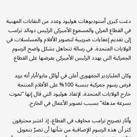
دعت كبرى أستوديوهات هوليود وعدد من النقابات المهنية
في القطاع المرئي والمسموع الأميركي الرئيس دونالد ترامب
إلى تقديم إعفاءات ضريبية لتصوير الأفلام والمسلسلات في
الولايات المتحدة، في رسالة تتجاهل بشكل واضح الرسوم
الجمركية التي يهدد الرئيس الأميركي بفرضها على القطاع.
وكان الملياردير الجمهوري أعلن في أوائل مايو/أيار أنه يريد
فرض رسوم جمركية بنسبة 100% على الأفلام المنتجة
خارج الولايات المتحدة، لإنقاذ هوليود التي قال إنها “تموت
بسرعة مذهلة” بسبب تصوير الأعمال في الخارج.
وأثار تصريح ترامب مخاوف في القطاع، إذ اعتبر محترفون
كثر أن هذه الرسوم الإضافية من شأنها أن تضرّ بتمويل