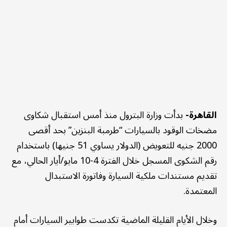
القاهرة-
بدأت وزارة البترول منذ أمس استقبال شكاوى
مضخات الوقود بالسيارات “طرمبة البنزين” بحد أقصى
2000 جنيه للتعويض (الدولار يساوي 51 جنيها) باستخدام
رقم الشكوى المسجل خلال الفترة 4-10 مايو/أيار الحالي، مع
تقديم مستندات ملكية السيارة وفاتورة الاستبدال
المعتمدة.
وخلال الأيام القليلة الماضية تكدست طوابير السيارات أمام