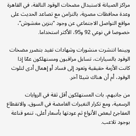
مراكز الصيانة لاستبدال مضخات الوقود التالفة، في القاهرة
وعدة محافظات مصرية، بالتزامن مع تصاعد الحديث على
مواقع التواصل الاجتماعي عن وجود “بنزين مغشوش”،
خصوصا في نوعي 92 و95، الأكثر استخداما.
وبينما انتشرت منشورات وشهادات تفيد بتضرر مضخات
الوقود بالسيارات، تساءل مراقبون ومستهلكون عمّا إذا
كانت الأزمة حقيقية وتعود إلى فساد أو إهمال أدى لتلوث
الوقود، أم أن هناك شيئا آخر.
من جانبهم، بات المستهلكون أقل ثقة في الروايات
الرسمية، ومع تكرار التغيرات الغامضة في السوق، والانقطاع
المفاجئ لبعض الأنواع ثم عودتها بأسعار أعلى، تنمو قناعة
بوجود تلاعب.