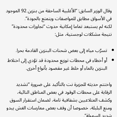
وقال الوزير السابق: “الأغلبية الساحقة من بنزين 92 الموجود
في الأسواق مطابق للمواصفات ويتمتع بالجودة”.
لكنه لم يستبعد تماما إمكانية حدوث “تجاوزات محدودة”
نتيجة مشكلات لوجستية، مثل:
تسرّب مياه إلى بعض شحنات البنزين القادمة بحرا.
أو أخطاء في محطات توزيع محدودة قد تؤدي إلى اختلاط
البنزين بالماء أو خلط غير مقصود بأنواع أخرى.
واختتم حديثه للجزيرة نت بالتأكيد على ضرورة “تشديد
الرقابة على محطات الوقود في بعض المناطق النائية،
وكشف المتلاعبين بشفافية تامة، لضمان استقرار السوق
ومنع البلبلة، خصوصا أن وقف بعض ممارسات الغش يبدو
شديد السهولة”.