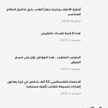
أجهزة الألعاب وشراء جهاز ألعاب: دليل لاختيار النظام
المناسب
فبراير 18, 2026
‫هذه الأغذية تهددك بالنقرس
ديسمبر 4, 2025
‫التصلب المتعدد.. هذه العوامل تؤثر على مسار
المرض
ديسمبر 4, 2025
الإحصاء الفلسطيني: 42 ألف شخص في غزة يعانون
إصابات جسيمة تتطلب تأهيلا مستمرا
ديسمبر 4, 2025