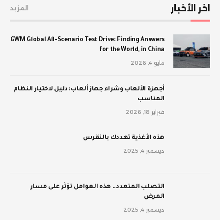
اخر الأخبار
المزيد
GWM Global All-Scenario Test Drive: Finding Answers
for the World, in China
مايو 4, 2026
أجهزة الألعاب وشراء جهاز ألعاب: دليل لاختيار النظام
المناسب
فبراير 18, 2026
‫هذه الأغذية تهددك بالنقرس
ديسمبر 4, 2025
‫التصلب المتعدد.. هذه العوامل تؤثر على مسار
المرض
ديسمبر 4, 2025