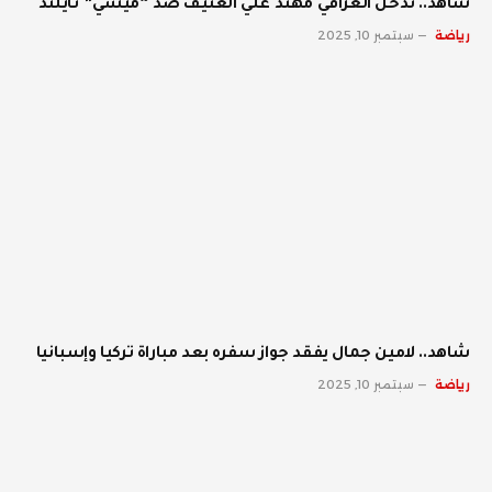
شاهد.. تدخل العراقي مهند علي العنيف ضد “ميسي” تايلند
رياضة
سبتمبر 10, 2025
شاهد.. لامين جمال يفقد جواز سفره بعد مباراة تركيا وإسبانيا
رياضة
سبتمبر 10, 2025