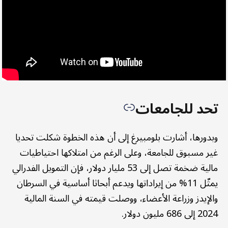
تحد للجامعات
وبدورها، أشارت بلومبيرغ إلى أن هذه الخطوة شكلت تحديا
غير مسبوق للجامعة، وعلى الرغم من امتلاكها احتياطيات
مالية ضخمة تصل إلى 53 مليار دولار، فإن التمويل الفدرالي
يمثّل 11% من إيراداتها ويدعم أبحاثا أساسية في السرطان
والإيدز وزراعة الأعضاء، ووصلت قيمته في السنة المالية
2024 إلى 686 مليون دولار.