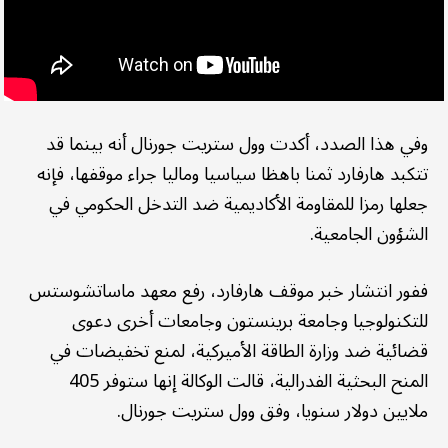
وفي هذا الصدد، أكدت وول ستريت جورنال أنه بينما قد
تتكبد هارفارد ثمنا باهظا سياسيا وماليا جراء موقفها، فإنه
جعلها رمزا للمقاومة الأكاديمية ضد التدخل الحكومي في
الشؤون الجامعية.
ففور انتشار خبر موقف هارفارد، رفع معهد ماساتشوستس
للتكنولوجيا وجامعة برينستون وجامعات أخرى دعوى
قضائية ضد وزارة الطاقة الأميركية، لمنع تخفيضات في
المنح البحثية الفدرالية، قالت الوكالة إنها ستوفر 405
ملايين دولار سنويا، وفق وول ستريت جورنال.