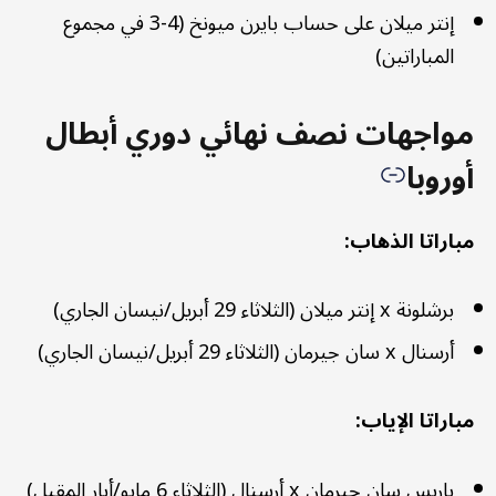
إنتر ميلان على حساب بايرن ميونخ (4-3 في مجموع
المباراتين)
مواجهات نصف نهائي دوري أبطال
أوروبا
مباراتا الذهاب:
برشلونة x إنتر ميلان (الثلاثاء 29 أبريل/نيسان الجاري)
أرسنال x سان جيرمان (الثلاثاء 29 أبريل/نيسان الجاري)
مباراتا الإياب:
باريس سان جيرمان x أرسنال (الثلاثاء 6 مايو/أيار المقبل)