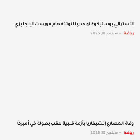
الأسترالي بوستيكوغلو مدربا لنوتنغهام فورست الإنجليزي
رياضة
سبتمبر 10, 2025
وفاة المصارع إتشيفاريا بأزمة قلبية عقب بطولة في أميركا
رياضة
سبتمبر 10, 2025