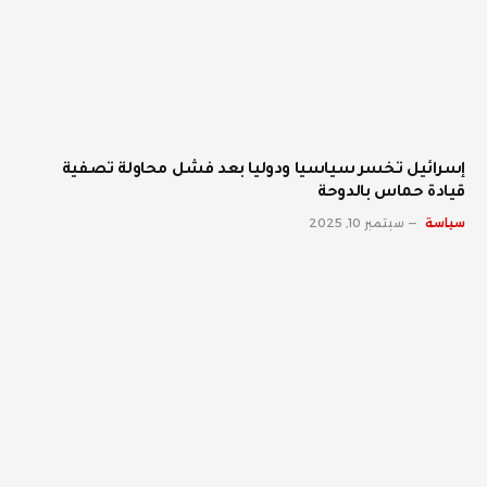
إسرائيل تخسر سياسيا ودوليا بعد فشل محاولة تصفية
قيادة حماس بالدوحة
سياسة
سبتمبر 10, 2025