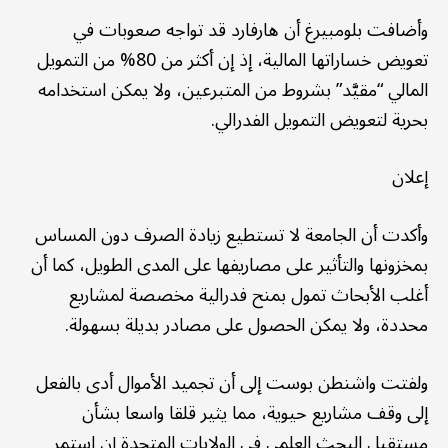
وأضافت بلومبيرغ أن هارفارد قد تواجه صعوبات في
تعويض خساراتها المالية، إذ إن أكثر من 80% من التمويل
المالي “مقيَّد” بشروط من المتبرعين، ولا يمكن استخدامه
بحرية لتعويض التمويل الفدرالي.
إعلان
وأكدت أن الجامعة لا تستطيع زيادة الصرف دون المساس
بمخزونها والتأثير على مصاريفها على المدى الطويل، كما أن
أغلب الأبحاث تمول بمنح فدرالية مخصصة لمشاريع
محددة، ولا يمكن الحصول على مصادر بديلة بسهولة.
ولفتت واشنطن بوست إلى أن تجميد الأموال أدى بالفعل
إلى وقف مشاريع حيوية، مما يثير قلقا واسعا بشأن
مستقبل البحث العلمي في الولايات المتحدة إن استمر