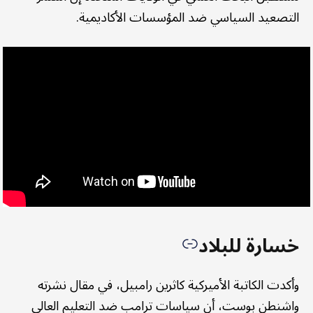
التصعيد السياسي ضد المؤسسات الأكاديمية.
خسارة للبلاد
وأكدت الكاتبة الأميركية كاثرين رامبيل، في مقال نشرته
واشنطن بوست، أن سياسات ترامب ضد التعليم العالي