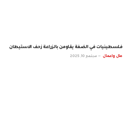
فلسطينيات في الضفة يقاومن بالزراعة زحف الاستيطان
مال واعمال
سبتمبر 10, 2025