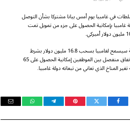
لطات في غامبيا يوم أمس بيانا مشتركا بشأن التوصل
 غامبيا بإمكانية الحصول على جزء من تمويل تمت
وقال البيان المشترك إن الاتفاق على المراجعة سيسمح لغامبيا بسحب 16.8 مليون دولار بشرط
موافقة مجلس إدارة الصندوق، بينما سيتيح اتفاق منفصل بين الموظفين إمكانية الحصول على 65
تغير المناخ الذي تعاني من تبعاته دولة غامبيا.
فيسبوك
تويتر
بينتيريست
تيلقرام
واتساب
البريد
الإلكت