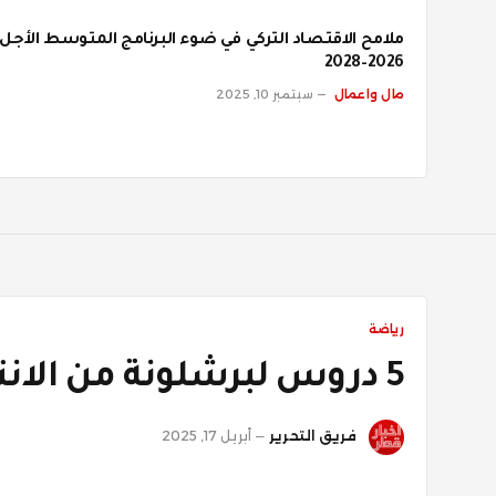
ملامح الاقتصاد التركي في ضوء البرنامج المتوسط الأجل
2026–2028
مال واعمال
سبتمبر 10, 2025
رياضة
5 دروس لبرشلونة من الانتكاسة أمام دورتموند
فريق التحرير
أبريل 17, 2025