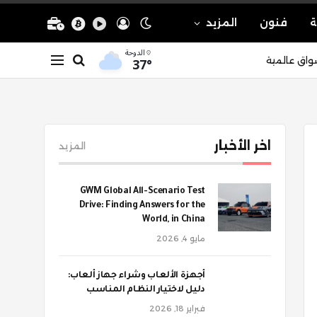
ة
فنون
المزيد
الدوحة
37°
واق عالمية
اخر الأخبار
المزيد
GWM Global All-Scenario Test
Drive: Finding Answers for the
World, in China
مايو 4, 2026
أجهزة الألعاب وشراء جهاز ألعاب:
دليل لاختيار النظام المناسب
فبراير 18, 2026