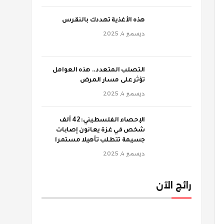
‫هذه الأغذية تهددك بالنقرس
ديسمبر 4, 2025
‫التصلب المتعدد.. هذه العوامل
تؤثر على مسار المرض
ديسمبر 4, 2025
الإحصاء الفلسطيني: 42 ألف
شخص في غزة يعانون إصابات
جسيمة تتطلب تأهيلا مستمرا
ديسمبر 4, 2025
رائج الآن