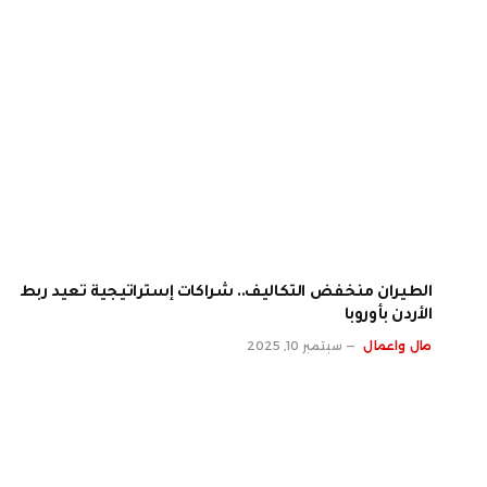
الطيران منخفض التكاليف.. شراكات إستراتيجية تعيد ربط
الأردن بأوروبا
مال واعمال
سبتمبر 10, 2025