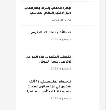
أجهزة الألعاب وشراء جهاز ألعاب:
دليل لاختيار النظام المناسب
فبراير 18, 2026
‫هذه الأغذية تهددك بالنقرس
ديسمبر 4, 2025
‫التصلب المتعدد.. هذه العوامل
تؤثر على مسار المرض
ديسمبر 4, 2025
الإحصاء الفلسطيني: 42 ألف
شخص في غزة يعانون إصابات
جسيمة تتطلب تأهيلا مستمرا
ديسمبر 4, 2025