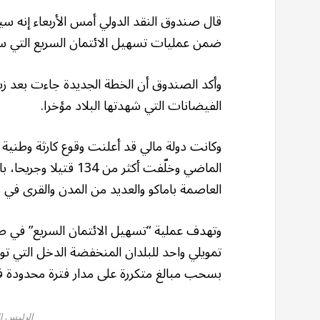
ضمن عمليات تسهيل الائتمان السريع التي ست
وأكد الصندوق أن الخطة الجديدة جاءت بعد زياد
الفيضانات التي شهدتها البلاد مؤخرا.
وكانت دولة مالي قد أعلنت وقوع كارثة وطنية
الماضي وخلّفت أكثر م
العاصمة باماكو والعديد من المدن والقرى في
وتهدف عملية “تسهيل الائتمان السريع” في ص
تمويلي واحد للبلدان المنخفضة الدخل التي ت
بسحب مبالغ متكررة على مدار فترة محدودة في
الرئيس ال