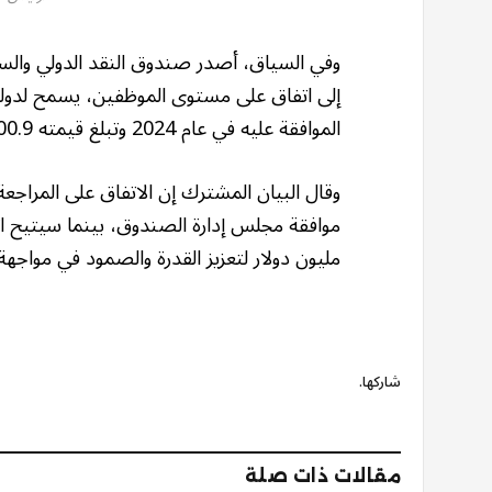
وفي السياق، أصدر صندوق النقد الدولي والس
إلى اتفاق على مستوى الموظفين، يسمح لدولة
الموافقة عليه في عام 2024 وتبلغ قيمته 100.9 مليون دولار أميركي.
مليون دولار لتعزيز القدرة والصمود في مواجهة 
شاركها.
مقالات ذات صلة