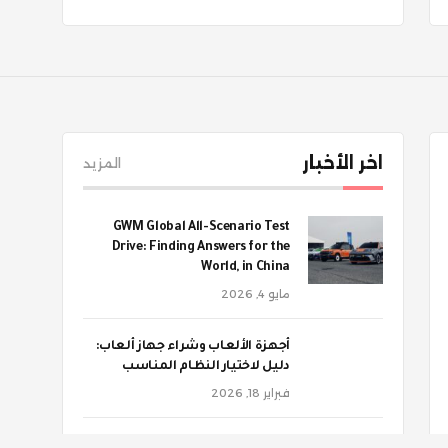
اخر الأخبار
المزيد
GWM Global All-Scenario Test
Drive: Finding Answers for the
World, in China
مايو 4, 2026
أجهزة الألعاب وشراء جهاز ألعاب:
دليل لاختيار النظام المناسب
فبراير 18, 2026
‫هذه الأغذية تهددك بالنقرس