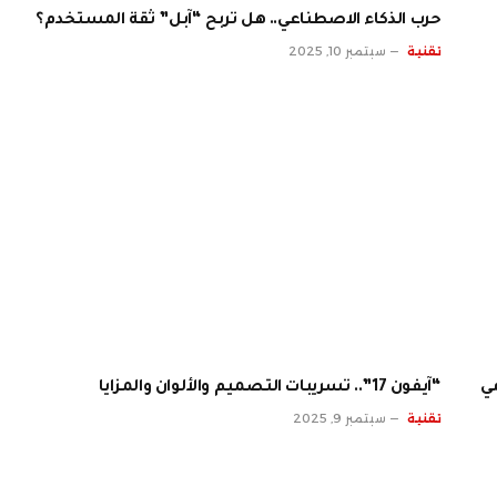
حرب الذكاء الاصطناعي.. هل تربح “آبل” ثقة المستخدم؟
تقنية
سبتمبر 10, 2025
ي
“آيفون 17”.. تسريبات التصميم والألوان والمزايا
تقنية
سبتمبر 9, 2025