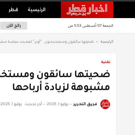
الرئيسية
قطر
الجمعة 07 أغسطس 5:53 ص
رائج الآن
الرئيسية
»
ضحيتها سائقون ومستخدمون.. “أوبر” اعتمدت سياسة مشبوه
تقنية
ضحيتها سائقون ومستخدم
مشبوهة لزيادة أرباحها
فريق التحرير
يوليو 1, 2025
آخر تحديث:
يوليو 1, 2025