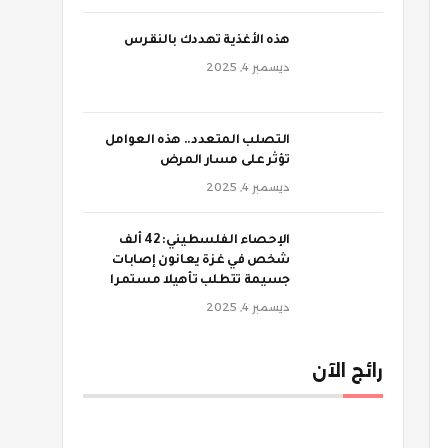
‫هذه الأغذية تهددك بالنقرس
ديسمبر 4, 2025
‫التصلب المتعدد.. هذه العوامل
تؤثر على مسار المرض
ديسمبر 4, 2025
الإحصاء الفلسطيني: 42 ألف
شخص في غزة يعانون إصابات
جسيمة تتطلب تأهيلا مستمرا
ديسمبر 4, 2025
رائج الآن