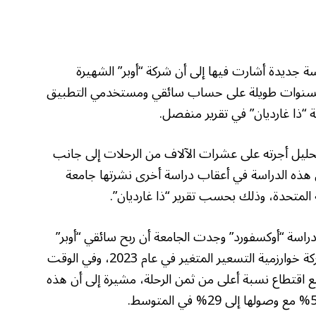
ة جديدة أشارت فيها إلى أن شركة “أوبر” الشهيرة
ا لسنوات طويلة على حساب سائقي ومستخدمي التطبيق
ذا غارديان” في تقرير منفصل.
تحليل أجرته على عشرات الآلاف من الرحلات إلى جانب
ي هذه الدراسة في أعقاب دراسة أخرى نشرتها جامعة
دراسة “أوكسفورد” وجدت الجامعة أن ربح سائقي “أوبر”
انخفض تدريجيا كل ساعة منذ أن قدمت الشركة خوارزمية التسعير المتغير في عام 2023، وفي الوقت
مع اقتطاع نسبة أعلى من ثمن الرحلة، مشيرة إلى أن هذه