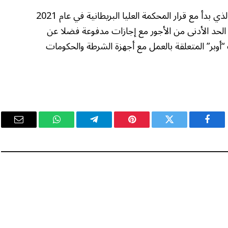
تكمل هذه الدراسات الجدل الدائر حول “أوبر” الذي بدأ مع قرار المحكمة العليا البريطانية في عام 2021
لحد الأدنى من الأجور مع إجازات مدفوعة فضلا عن
ملفات “أوبر” المتعلقة بالعمل مع أجهزة الشرطة والحكومات
فيسبوك
تويتر
بينتيريست
تيلقرام
واتساب
البريد
الإلكت