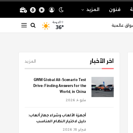
ة
فنون
المزيد
الدوحة
36°
واق عالمية
اخر الأخبار
المزيد
GWM Global All-Scenario Test
Drive: Finding Answers for the
World, in China
مايو 4, 2026
أجهزة الألعاب وشراء جهاز ألعاب:
دليل لاختيار النظام المناسب
فبراير 18, 2026