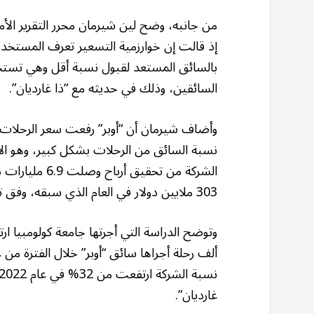
من جانبه، وضح لين شيرمان محرر التقرير الأم
إذ قالت إن خوارزمية التسعير تعرف المستخدم 
بالسائق المستعد لقبول نسبة أقل وهي تستخد
السائقين، وذلك في حديثه مع “ذا غارديان”.
وأضاف شيرمان أن “أوبر” رفعت سعر الرحلات
نسبة السائق من الرحلات بشكل كبير، وهو ال
303 ملايين دولار في العام الذي سبقه، وفق تقرير “ذا غارديان”.
غارديان”.