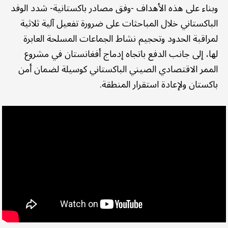
وبناء على هذه الأهداف -وفق مصادر باكستانية- شدد الوفد
الباكستاني خلال المباحثات على ضرورة تفعيل آلية ثلاثية
لمراقبة الحدود وتحجيم نشاط الجماعات المسلحة العابرة
لها، إلى جانب الدفع باتجاه إدماج أفغانستان في مشروع
الممر الاقتصادي الصيني الباكستاني كوسيلة لضمان أمن
باكستان ولإعادة استقرار المنطقة.