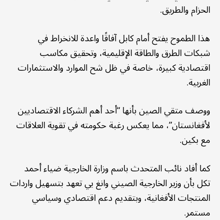
الحزام والطريق.
هذا الطموح يفتح أمام كابل آفاقًا واعدة للانخراط في
شبكات الطرق والطاقة الإقليمية، وتحقيق مكاسب
اقتصادية كبيرة، خاصة في ظل شح الموارد والاستثمارات
الغربية.
ووصف متقي الصين بأنها “أحد أهم الشركاء الاقتصاديين
لأفغانستان”، مما يعكس رغبة حكومته في تقوية العلاقات
مع بكين.
كما أفاد نائب المتحدث باسم وزارة الخارجية ضياء أحمد
تكل بأن وزير الخارجية الصيني وانغ يي تعهد بتسهيل واردات
المنتجات الأفغانية، وبتقديم دعم اقتصادي وسياسي
مستمر.