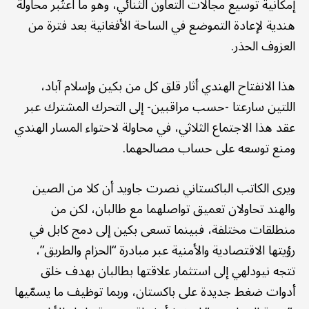
إمكانية توسيع مجالات التعاون الثنائي، وهو ما اعتُبر محاولة
هندية لإعادة التموضع في الساحة الأفغانية بعد فترة من
العزوف الحذر.
هذا الانفتاح الهندي أثار قلق كل من بكين وإسلام آباد،
اللتين سارعتا -حسب مراقبين- إلى التحرك المشترك عبر
عقد هذا الاجتماع الثلاثي، في محاولة لاحتواء المسار الهندي
ومنع توسعه على حساب مصالحهما.
ويرى الكاتب الباكستاني نصرت جاويد أن كلا من الصين
والهند تحاولان تعميق تواصلهما مع طالبان، لكن من
منطلقات مختلفة، فبينما تسعى بكين إلى دمج كابل في
رؤيتها الاقتصادية والأمنية عبر مبادرة “الحزام والطريق”،
تتجه نيودلهي إلى استثمار علاقتها بطالبان بهدف خلق
أدوات ضغط جديدة على باكستان، وربما توظيف ما يسمّيها