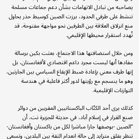
يصاحبه من تبادل الاتهامات بشأن دعم جماعات مسلحة
تنشط على طرفي الحدود، برزت الصين كوسيط حذر يحاول
منع انزلاق العلاقة بين الطرفين نحو مواجهة مفتوحة، قد
تُهدد استقرار محيطها الإقليمي.
ومن خلال استضافتها هذا الاجتماع، بعثت بكين برسالة
مفادها أنها ليست مجرد داعم اقتصادي لأفغانستان، بل
إنها طرف معني بإعادة ضبط الإيقاع السياسي بين الجارتين،
وهو ما ينسجم مع رؤيتها لدور أكثر فاعلية في هندسة
التوازنات الإقليمية.
كذلك يرى أحد الكتّاب الباكستانيين المقربين من دوائر
صنع القرار في إسلام آباد، في حديثة للجزيرة نت، أن
“الصين -بوصفها جارا مباشرا لكل من باكستان وأفغانستان-
تنظر بقلق متزايد إلى حالة انعدام الثقة بين البلدين، وتسعى