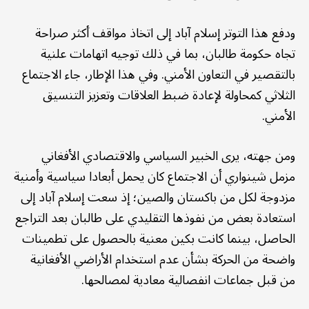
ودفع هذا التوتر إسلام آباد إلى اتخاذ مواقف أكثر صراحة
تجاه حكومة طالبان، بما في ذلك توجيه اتهامات علنية
بالتقصير في التعاون الأمني. وفي هذا الإطار، جاء الاجتماع
الثلاثي كمحاولة لإعادة ضبط العلاقات وتعزيز التنسيق
الأمني.
ومن جهته، يرى الخبير السياسي والاقتصادي الأفغاني
مزمل شينواري أن الاجتماع كان يحمل أبعادا سياسية وأمنية
مزدوجة لكل من باكستان والصين؛ إذ سعت إسلام آباد إلى
استعادة بعض من نفوذها التقليدي على طالبان بعد التراجع
الحاصل، بينما كانت بكين معنية بالحصول على تطمينات
واضحة من الحركة بشأن عدم استخدام الأراضي الأفغانية
من قبل جماعات انفصالية معادية لمصالحها.