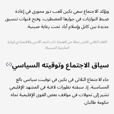
ويؤكد الاجتماع سعي بكين للعب دور محوري في إعادة
ضبط التوازنات في جوارها المضطرب، وفتح قنوات تنسيق
جديدة بين كابل وإسلام آباد تحت رعاية صينية.
اللقاء الثلاثي ناقش جملة من القضايا ذات البعد الأمني والاقتصادي (وزارة
الخارجية الصينية)
سياق الاجتماع وتوقيته السياسي
جاء الاجتماع الثلاثي في بكين في توقيت سياسي بالغ
الحساسية، إذ سبقته تطورات لافتة في المشهد الإقليمي
تشير إلى تحولات في مواقف بعض القوى الإقليمية تجاه
حكومة طالبان.