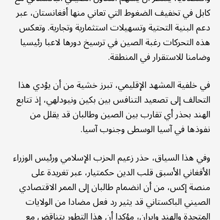
كابل في تخفيف الضغوط التي تعاني منها أفغانستان، عبر
دعم البنية التحتية وتسهيلات استثمارية وتجارية. وتعكس
هذه التحركات رغبة الصين في ترسيخ دورها لاعبا رئيسيا
وضامنا للاستقرار في المنطقة.
في خلفية المشهد الإقليمي، تبرز خشية من أن يؤدي هذا
التحالف إلى تصعيد التنافس بين بكين ونيودلهي، إذ تتابع
الهند بحذر أي تقارب بين الصين وطالبان قد يقلل من
نفوذها في آسيا الوسطى وجنوب آسيا.
وفي هذا السياق، حذر زعيم الحزب الإسلامي ورئيس الوزراء
الأفغاني الأسبق قلب الدين حكمتيار، عبر تغريدة على
منصة إكس، من أن انضمام طالبان إلى الممر الاقتصادي
الصيني الباكستاني قد يثير رد فعل مضادا من الولايات
المتحدة والهند وإيران، مؤكدا أن هذا التطور يتناقض مع