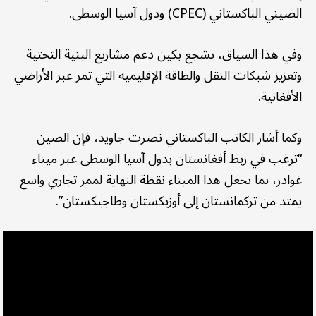
الصيني الباكستاني (CPEC) ودول آسيا الوسطى.
وفي هذا السياق، تشجع بكين دعم مشاريع البنية التحتية
وتعزيز شبكات النقل والطاقة الإقليمية التي تمر عبر الأراضي
الأفغانية.
وكما أشار الكاتب الباكستاني نصرت جاويد، فإن الصين
“ترغب في ربط أفغانستان بدول آسيا الوسطى عبر ميناء
غوادر، بما يجعل هذا الميناء نقطة النهاية لممر تجاري واسع
يمتد من تركمانستان إلى أوزبكستان وطاجيكستان”.