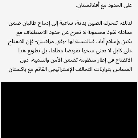
على الحدود مع أفغانستان.
لذلك، تتحرك الصين بدقة، ساعية إلى إدماج طالبان ضمن
معادلة نفوذ محسوبة لا تخرج عن حدود الاصطفاف مع
بكين وإسلام آباد. فبالنسبة لها -وفق مراقبين- فإن الانفتاح
على كابل لا يعني منحها تفويضا مطلقا، بل تطويع هذا
الانفتاح في إطار منظومة تضمن الأمن والتنمية، دون
المساس بتوازنات التحالف الإستراتيجي القائم مع باكستان.