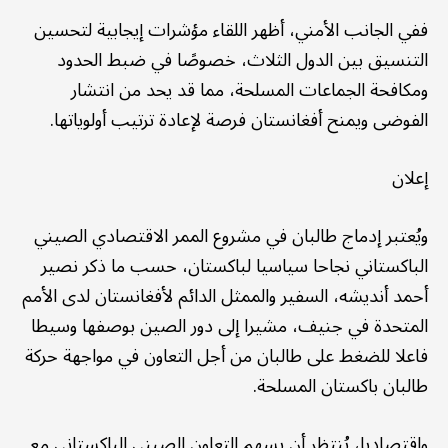
ففي الجانب الأمني، أظهر اللقاء مؤشرات إيجابية لتحسين
التنسيق بين الدول الثلاث، خصوصًا في ضبط الحدود
ومكافحة الجماعات المسلحة، مما قد يحد من انتشار
الفوضى ويمنح أفغانستان فرصة لإعادة ترتيب أولوياتها.
إعلان
ويُعتبر إدماج طالبان في مشروع الممر الاقتصادي الصيني
الباكستاني نجاحا سياسيا لباكستان، حسب ما ذكر نصير
أحمد أنديشه، السفير والممثل الدائم لأفغانستان لدى الأمم
المتحدة في جنيف، مشيرا إلى دور الصين بوصفها وسيطا
فاعلا للضغط على طالبان من أجل التعاون في مواجهة حركة
طالبان باكستان المسلحة.
واقتصاديا، يُنتظر أن يسهم التعاون الصيني الباكستاني مع