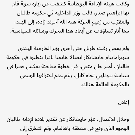
وكانت هيئة الإذاعة البريطانية كشفت عن زيارة سرية قام
بها إبراهيم صدر، نائب وزير الداخلية في حكومة طالبان
والمقرّب من زعيم الحركة هبة الله آخوند زاده، إلى الهند،
مما أثار تساؤلات عن أبعاد هذا التحرك ورسائله السياسية.
ولم يمض وقت طويل حتى أجرى وزير الخارجية الهندي
سوبرامانيام جايشانكار اتصالا هاتفيا نادرا بنظيره في حكومة
طالبان، أمير خان متقي، في خطوة مفاجئة تعكس تغيرا في
سياسة نيودلهي تجاه كابل، رغم عدم اعترافها الرسمي
بالحكومة القائمة هناك.
إعلان
وخلال الاتصال، عبّر جايشانكار عن تقدير بلاده لإدانة طالبان
الهجوم الذي وقع في منطقة باهالغام، وتم التطرق إلى