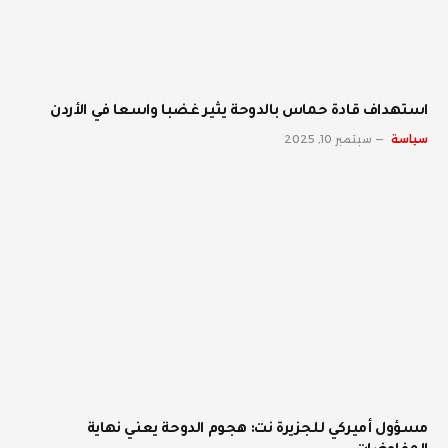
استهداف قادة حماس بالدوحة يثير غضبا واسعا في الأردن
سياسة
سبتمبر 10, 2025
مسؤول أميركي للجزيرة نت: هجوم الدوحة يعني نهاية