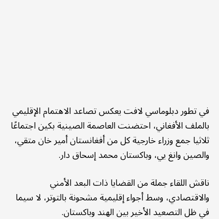
في تطور دبلوماسي لافت يعكس تصاعد الاهتمام الإقليمي
بالملف الأفغاني، احتضنت العاصمة الصينية بكين اجتماعًا
ثلاثيا جمع وزراء خارجية كل من أفغانستان أمير خان متقي،
والصين وانغ يي، وباكستان محمد إسحاق دار.
ناقش اللقاء جملة من القضايا ذات البعد الأمني
والاقتصادي، وسط أجواء إقليمية مشحونة بالتوتر، لا سيما
في ظل التصعيد الأخير بين الهند وباكستان.