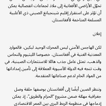
تحوّل الأراضي الأفغانية إلى ملاذ لجماعات انفصالية يمكن
أن تؤثر على استقرار إقليم شينجيانغ الصيني ذي الأغلبية
المسلمة المتاخمة لأفغانستان.
إعلان
لكن الهاجس الأمني ليس المحرك الوحيد لبكين، فالموارد
المعدنية الغنية في أفغانستان، خصوصا الليثيوم والنحاس
والذهب، تمثل عامل جذب هائلا للاستثمارات الصينية، في
وقت تتجه فيه الدولة الآسيوية العملاقة إلى تأمين إمداداتها
من المواد الخام لدعم صناعاتها المتقدمة.
وتنظر الصين أيضًا إلى أفغانستان بوصفها حلقة وصل
جغرافية مهمّة ضمن مشروع “الحزام والطريق”، إذ يمكن
إدماجها في منظومة الربط البري بين الممر الاقتصادي