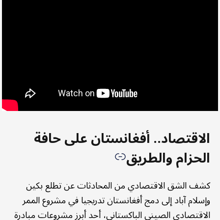
الاقتصاد.. أفغانستان على حافة
الحزام والطريق
كشف الشق الاقتصادي من المحادثات عن تطلع بكين
وإسلام آباد إلى دمج أفغانستان تدريجيا في مشروع الممر
الاقتصادي الصيني الباكستاني، أحد أبرز مشروعات مبادرة