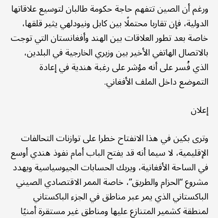
ورغم أن الصين تتفهم حاجة حكومة طالبان لتوسيع علاقاتها
الدولية، فإن تقاربا محتملًا بين كابل ونيودلهي يثير قلقها،
خاصة بعد تطور العلاقات بين الهند وأفغانستان التي توجت
بالاتصال الهاتفي الأخير بين وزيري الخارجية في البلدين،
الذي فُسر على أنه مؤشر على رغبة هندية في إعادة
التموضع داخل الملف الأفغاني.
إعلان
وترى بكين في هذا الانفتاح خطرا على توازنات التحالفات
الإقليمية، لا سيما أنه قد يفتح الباب أمام نفوذ هندي أوسع
في الساحة الأفغانية، ويربك الحسابات الجيوسياسية ويهدد
مشروع “الحزام والطريق”، خاصة الممر الاقتصادي الصيني
الباكستاني الذي يمر عبر مناطق في الجزء الباكستاني
لمنطقة كشمير المتنازع عليها ومناطق غير مستقرة أمنيًا