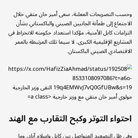
وحسب التصريحات المعلنة، سعى أمير خان متقي خلال
الاجتماع إلى طمأنة الجانبين الصيني والباكستاني بشأن
التزامات كابل الأمنية، مؤكدا استعداد حكومته للانخراط في
المشاريع الإقليمية الكبرى، لا سيما تلك المرتبطة بالممر
الاقتصادي الصيني الباكستان.
احتواء التوتر وكبح التقارب مع الهند
وفي ظل التصعيد المتواصل بين كابل وإسلام آباد، وما