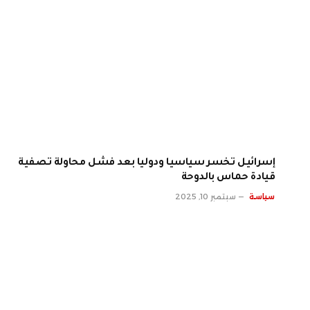
إسرائيل تخسر سياسيا ودوليا بعد فشل محاولة تصفية
قيادة حماس بالدوحة
سياسة
سبتمبر 10, 2025