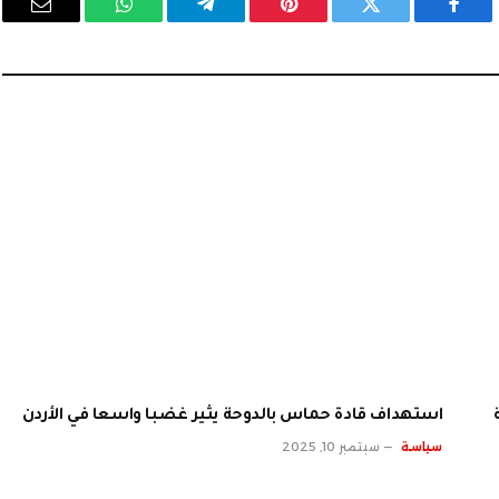
فيسبوك
تويتر
بينتيريست
تيلقرام
واتساب
البريد
الإلكت
استهداف قادة حماس بالدوحة يثير غضبا واسعا في الأردن
سياسة
سبتمبر 10, 2025