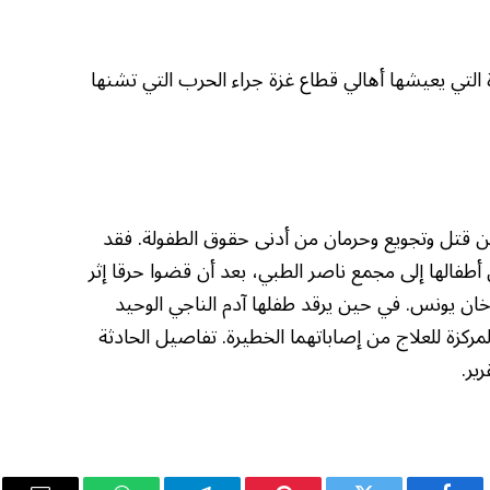
 التي يعيشها أهالي قطاع غزة جراء الحرب التي تشنها
ن قتل وتجويع وحرمان من أدنى حقوق الطفولة. فقد
لطبيبة آلاء النجار بوصول جثث 9 من أطفالها إلى مجمع ناصر الطبي، بعد أن قضوا حرقا إثر
 خان يونس. في حين يرقد طفلها آدم الناجي الوحيد
مركزة للعلاج من إصاباتهما الخطيرة. تفاصيل الحادثة
ير.