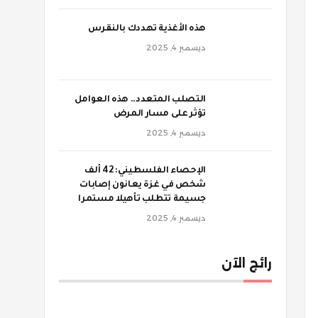
‫هذه الأغذية تهددك بالنقرس
ديسمبر 4, 2025
‫التصلب المتعدد.. هذه العوامل
تؤثر على مسار المرض
ديسمبر 4, 2025
الإحصاء الفلسطيني: 42 ألف
شخص في غزة يعانون إصابات
جسيمة تتطلب تأهيلا مستمرا
ديسمبر 4, 2025
رائج الآن