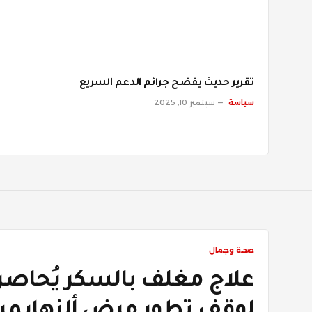
تقرير حديث يفضح جرائم الدعم السريع
سياسة
سبتمبر 10, 2025
صحة وجمال
علاج مغلف بالسكر يُحاصر ا
لوقف تطور مرض ألزهايمر