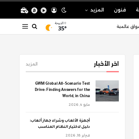
ة
فنون
المزيد
الدوحة
35°
واق عالمية
اخر الأخبار
المزيد
GWM Global All-Scenario Test
Drive: Finding Answers for the
World, in China
مايو 4, 2026
أجهزة الألعاب وشراء جهاز ألعاب:
دليل لاختيار النظام المناسب
فبراير 18, 2026