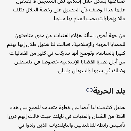
صناعتها بشكل حلال إسلاميا لكن المنتجين لا يضعون
عليها هذا الوصف لأن الحصول على رخصة الحلال يكلف
مالا وإجراءات يجب القيام بها سنويا.
من جهة أخرى، سألنا هؤلاء الفتيات عن مدى متابعتهن
للقضايا العربية والإسلامية، فقالت لنا هديل طلال إنها تهتم
كثيرا بالمتابعة، وتوضح أنها شاركت في كثير من الفعاليات
من أجل نصرة القضايا الإسلامية خصوصا في فلسطين
وكذلك في سوريا والسودان ولبنان.
بلد الحرية
هديل كشفت لنا أيضا عن خطوة متقدمة للجمع بين هذه
الفئة من الشبان والفتيات في تايلند حيث قالت إنهم قرروا
تأسيس رابطة للتايلنديين والتايلنديات الذين ولدوا في