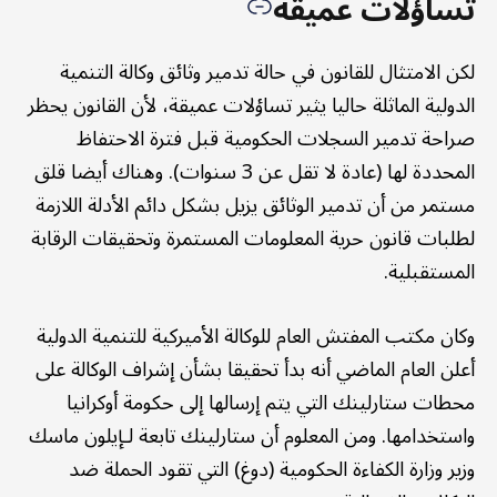
تساؤلات عميقة
لكن الامتثال للقانون في حالة تدمير وثائق وكالة التنمية
الدولية الماثلة حاليا يثير تساؤلات عميقة، لأن القانون يحظر
صراحة تدمير السجلات الحكومية قبل فترة الاحتفاظ
المحددة لها (عادة لا تقل عن 3 سنوات). وهناك أيضا قلق
مستمر من أن تدمير الوثائق يزيل بشكل دائم الأدلة اللازمة
لطلبات قانون حرية المعلومات المستمرة وتحقيقات الرقابة
المستقبلية.
وكان مكتب المفتش العام للوكالة الأميركية للتنمية الدولية
أعلن العام الماضي أنه بدأ تحقيقا بشأن إشراف الوكالة على
محطات ستارلينك التي يتم إرسالها إلى حكومة أوكرانيا
واستخدامها. ومن المعلوم أن ستارلينك تابعة لـإيلون ماسك
وزير وزارة الكفاءة الحكومية (دوغ) التي تقود الحملة ضد