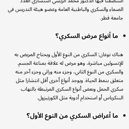
استضفنا فيها الدكتور محمد الريشي استشاري الغدد
الصماء والسكري والباطنية العامة وعضو هيئة التدريس في
جامعة قطر.
ما أنواع مرض السكري؟
هناك نوعان: السكري من النوع الأول ويحتاج المريض به
للإنسولين مباشرة، وهو مرض له علاقة بمناعة الجسم.
والسكري من النوع الثاني، وجزء منه وراثي وجزء آخر منه
متعلق بنمط الحياة. ويوجد أنواع أخرى أقل انتشارا مثل
سكري الحمل وبعض أنواع السكري المرتبطة بالتهاب
البنكرياس أو استخدام أدوية مثل الكورتيزول.
ما أعراض السكري من النوع الأول؟