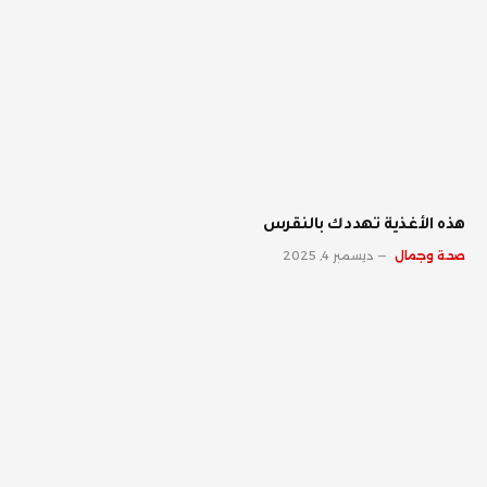
‫هذه الأغذية تهددك بالنقرس
صحة وجمال
ديسمبر 4, 2025