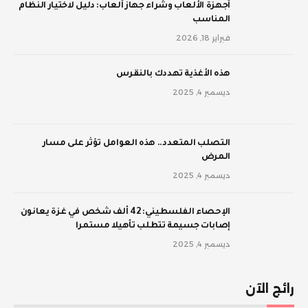
أجهزة الألعاب وشراء جهاز ألعاب: دليل لاختيار النظام
المناسب
فبراير 18, 2026
‫هذه الأغذية تهددك بالنقرس
ديسمبر 4, 2025
‫التصلب المتعدد.. هذه العوامل تؤثر على مسار
المرض
ديسمبر 4, 2025
الإحصاء الفلسطيني: 42 ألف شخص في غزة يعانون
إصابات جسيمة تتطلب تأهيلا مستمرا
ديسمبر 4, 2025
رائج الآن