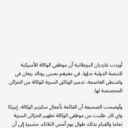
أوردت غارديان البريطانية أن موظفي الوكالة الأميركية
للتنمية الدولية بدؤوا، في مقرهم بمبنى رونالد ريغان في
واشنطن العاصمة، تدمير الوثائق السرية للوكالة من الخزائن
المخصصة لها.
وأوضحت الصحيفة أن القائمة بأعمال سكرتير الوكالة، إيريكا
واي كار، طلبت من موظفي الوكالة تطهير الخزائن السرية
تماما والقيام بذلك طوال يوم أمس الثلاثاء، مشيرة إلى أن