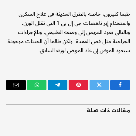
طبعا كثيرون، خاصة بالطرق الحديثة في علاج السكري
واستخدام إبر ناهضات جي إل بي 1 التي تقلل الوزن،
وبالتالي يعود المريض إلى وضعه الطبيعي، وبالإجراءات
الجراحية مثل قص المعدة، ولكن طالما أن الجينات موجودة
سيعود المرض إن عاد المريض لوزنه السابق.
فيسبوك
تويتر
بينتيريست
تيلقرام
واتساب
البريد
الإلكترو
مقالات ذات صلة