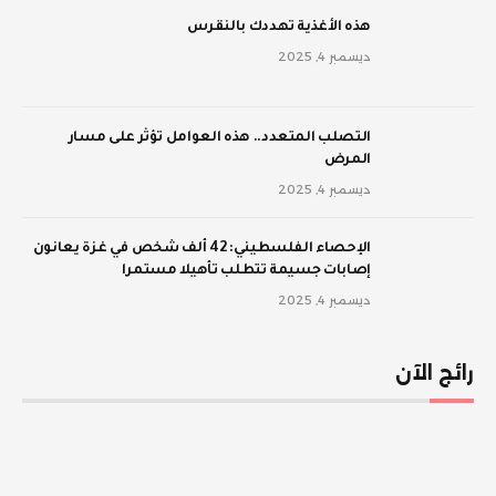
‫هذه الأغذية تهددك بالنقرس
ديسمبر 4, 2025
‫التصلب المتعدد.. هذه العوامل تؤثر على مسار
المرض
ديسمبر 4, 2025
الإحصاء الفلسطيني: 42 ألف شخص في غزة يعانون
إصابات جسيمة تتطلب تأهيلا مستمرا
ديسمبر 4, 2025
رائج الآن