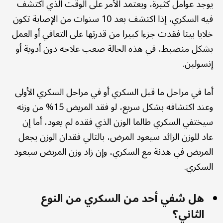
يوجد عوامل كثيرة، ويعتمد الأمر على الوقت الذي اكتشف
فيه السكري، إذا اكتشف بعد 10 سنوات من الإصابة تكون
خلايا بيتا فقدت جزءا كبيرا من قدرتها على التعافي أو العمل
بشكل منضبط، في هذه الحالة صعب علاجه دون أدوية أو
إنسولين.
أما في مراحل ما قبل السكري أو في مراحل السكري الأولى
وعند اكتشافه بشكل سريع، لو فقد المريض 15% من وزنه
سيختفي السكري طالما الوزن الذي فقده لم يعود، أما إن
عاد للوزن الزائد سيعود المرض، بالتالي فقدان الوزن يجعل
المريض في هدنة مع السكري، وإن زاد وزن المريض سيعود
السكري.
هل شفي أحد من السكري من النوع
الثاني؟