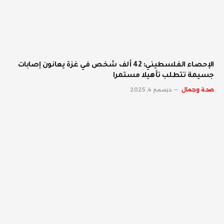
الإحصاء الفلسطيني: 42 ألف شخص في غزة يعانون إصابات
جسيمة تتطلب تأهيلا مستمرا
صحة وجمال
ديسمبر 4, 2025