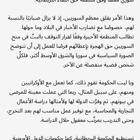
وهذا الأمر يقلق معظم السوريين، إذ لا يزال ضبابيًا بالنسبة
لهم، خصوصًا مع تضارب الأخبار في البلاد وما حولها.
تطالب المنظمة الأخيرة وفقًا لقرار التوقف بالبتّ في منح
السوريين حق الهجرة بإعطائهم فرصًا للعمل إلى أن تتوضح
الصورة السياسية في سوريا والشرق الأوسط أكثر، فلكلّ
شخص قضية منفصلة عن الآخر.
ويا ليت الحكومة تقوم ذلك، كما تعمل مع الأوكرانيين
ومنهم، على سبيل المثال، ريما التي عملت معينة للمرضى
في بيوتهم، ثم وفرّت الدولة لها ولأمثالها دراسة الأعمال
التجارية والمحاسبة، مع توفير عمل مناسب لهم بعد التخرج،
وحتى التدريب بمرتّب معقول خلال الدراسة.
تستطيع الحكومة البريطانية، كما حكومات الدول الأوروبية