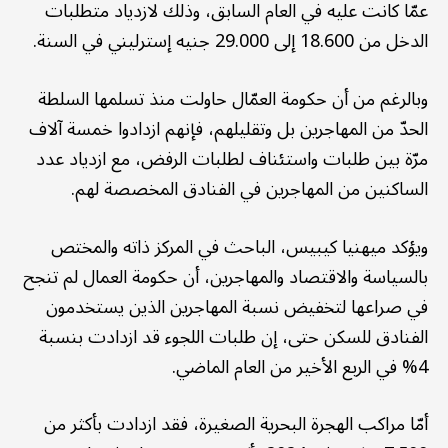
عمّا كانت عليه في العام السابق، وذلك لازدياد متطلبات
الدخل من 18.600 إلى 29.000 جنيه إسترليني في السنة.
وبالرغم من أن حكومة العمّال حاولت منذ تسلمها السلطة
الحدّ من المهاجرين بل وتقليلهم، فإنهم ازدادوا خمسة آلاف
مرّة بين طلبات واستئناف لطلبات الرفض، مع ازدياد عدد
الساكنين من المهاجرين في الفنادق المخصصة لهم.
ويؤكد ميهنيا كيبيس، الباحث في المركز ذاته والمختص
بالسياسة والاقتصاد والمهاجرين، أن حكومة العمال لم تنجح
في صراعها لتخفيض نسبة المهاجرين الذين يستخدمون
الفنادق للسكن حتى، إن طلبات اللجوء قد ازدادت بنسبة
4% في الربع الأخير من العام الماضي.
أمّا مراكب الهجرة البحرية الصغيرة، فقد ازدادت بأكثر من