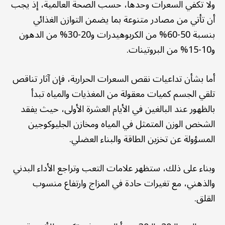
ولا تكفي السعرات وحدها، حسب الصحة العالمية، إذ يجب
أن تأتي من مصادر متنوعة بما يضمن التوازن الغذائي
بنسبة 50-60% من الكربوهيدرات و20-30% من الدهون
و10-15% من البروتينات.
أما بشأن تداعيات نقص السعرات الحرارية، فإن آثار تناقص
تلقي الجسم كميات معقولة من المغذيات والمياه تبدأ
بالظهور عند البالغين في الأيام العشرة الأولى، حيث يفقد
الشخص الوزن المتمثل في المياه ومخازن الجليوكوجين
المسؤولة عن تخزين الطاقة والبناء العضلي.
وبناء على ذلك، ستظهر علامات التعب وتراجع الأداء البدني
والذهني، مع تغيرات حادة في المزاج وارتفاع منسوب
القلق.