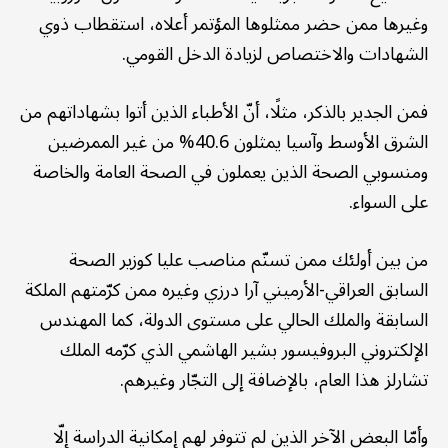
وغيرها ممن حضر ممثلوها المؤتمر أعلاه، استقطاب ذوي
الشهادات والاختصاص لزيادة الدخل القومي.
فمن الجدير بالذكر، مثلًا، أنّ الأطباء الذين أتوا بشهاداتهم من
الشرق الأوسط وآسيا يمثلون 40.6% من غير الممرضين
ومنسوبي الصحة الذين يعملون في الصحة العامة والخاصة
على السواء.
من بين أولئك ممن تسنّم مناصب عليا كوزير الصحة
السابق العراقي-الأرميني آرا درزي وغيره ممن كرّمتهم الملكة
السابقة والملك الحالي على مستوى الدولة، كما المهندس
الإلكتروني البروفيسور بشير الهاشمي الذي كرّمه الملك
تشارلز هذا العام، بالإضافة إلى التجّار وغيرهم.
وأمّا البعض الآخر الذين لم تتوفر لهم إمكانية الدراسة إلّا