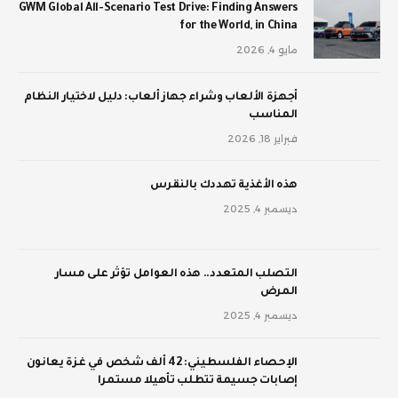
GWM Global All-Scenario Test Drive: Finding Answers
for the World, in China
مايو 4, 2026
أجهزة الألعاب وشراء جهاز ألعاب: دليل لاختيار النظام
المناسب
فبراير 18, 2026
‫هذه الأغذية تهددك بالنقرس
ديسمبر 4, 2025
‫التصلب المتعدد.. هذه العوامل تؤثر على مسار
المرض
ديسمبر 4, 2025
الإحصاء الفلسطيني: 42 ألف شخص في غزة يعانون
إصابات جسيمة تتطلب تأهيلا مستمرا