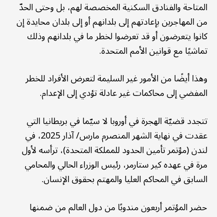
المتاحة والفنادق السكنية المخصصة لهم، بل وحتى الحدّ
من المهاجرين بإعادتهم إلى بلدانهم أو إلى بلدان محايدة إن
كانوا يتعرضون أو قد تعرضوا لخطر ما في بلدانهم وذلك
تماشيًا مع قوانين الأمم المتحدة.
وهذا أيضًا من الأمور غير السليمة لتعرض الأفراد للخطر
المفضي إلى محاكمات غير عادلة تؤدي إلى الإعدام.
تتجدد قضيّة الهجرة في أوروبا لا سيّما في بريطانيا التي
عقدت في نهاية الشهر المنصرم مارس/ آذار 2025، في
لندن (مؤتمر تأمين الحدود للمملكة المتحدة)، ترأسه لأول
مرة في عهده كير ستارمر، رئيس الوزراء الحالي والمحامي
السابق في المحاكم العليا والمهتم بحقوق الإنسان.
حضر المؤتمر أربعون مندوبًا من دول العالم من ضمنها