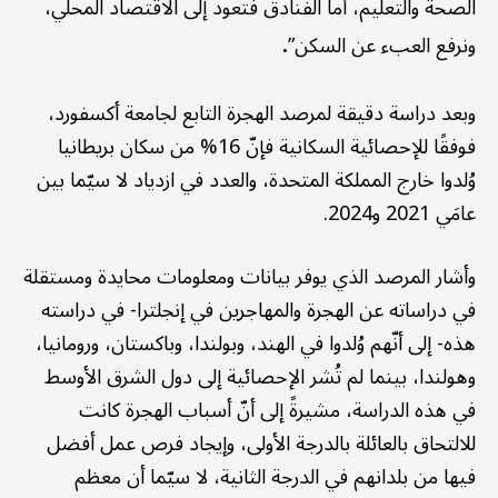
الصحة والتعليم، أما الفنادق فتعود إلى الاقتصاد المحلي،
.
ونرفع العبء عن السكن”
وبعد دراسة دقيقة لمرصد الهجرة التابع لجامعة أكسفورد،
فوفقًا للإحصائية السكانية فإنّ 16% من سكان بريطانيا
وُلدوا خارج المملكة المتحدة، والعدد في ازدياد لا سيّما بين
عامَي 2021 و2024.
وأشار المرصد الذي يوفر بيانات ومعلومات محايدة ومستقلة
في دراساته عن الهجرة والمهاجرين في إنجلترا- في دراسته
هذه- إلى أنّهم وُلدوا في الهند، وبولندا، وباكستان، ورومانيا،
وهولندا، بينما لم تُشر الإحصائية إلى دول الشرق الأوسط
في هذه الدراسة، مشيرةً إلى أنّ أسباب الهجرة كانت
للالتحاق بالعائلة بالدرجة الأولى، وإيجاد فرص عمل أفضل
فيها من بلدانهم في الدرجة الثانية، لا سيّما أن معظم