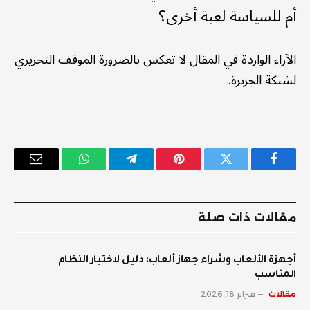
أم للسياسة لعبة أخرى؟
الآراء الواردة في المقال لا تعكس بالضرورة الموقف التحريري
لشبكة الجزيرة.
فيسبوك
تويتر
بينتيريست
تيلقرام
واتساب
البريد
الإلكترو
مقالات ذات صلة
أجهزة الألعاب وشراء جهاز ألعاب: دليل لاختيار النظام
المناسب
مقالات
فبراير 18, 2026