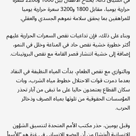
حرارية يوميا، مقابل 1800 و3200 سعرة حرارية يوميا
للمراهقين بما يحقق سلامة نموهم الجسدي والعقلي.
وبناء على ذلك، فإن تداعيات نقص السعرات الحرارية عليهم
أكثر خطورة خشية نقص حاد في المناعة وخلل في النمو،
إضافة إلى خشية انتشار قصر القامة مع نقص البروتينات.
وبالتوازي مع نقص الطعام، بدأت المياه النظيفة في النفاد
بعدما دمرت قوات الاحتلال خطوط مياه الشرب، وبات
سكان القطاع يعتمدون حاليا على ما تبقى من آبار تحذر
المؤسسات الحقوقية من تلوثها بمياه الصرف وذخائر
الحرب.
وقبل يومين، حذر مكتب الأمم المتحدة لتنسيق الشؤون
الإنسانية (أوتشا) من أن الوضع الإنساني في غزة هو “الأسوأ