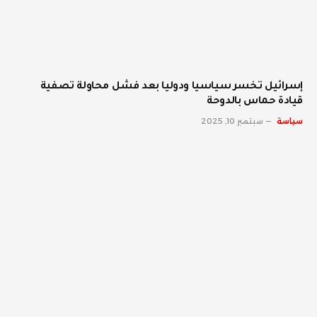
إسرائيل تخسر سياسيا ودوليا بعد فشل محاولة تصفية
قيادة حماس بالدوحة
سياسة
سبتمبر 10, 2025