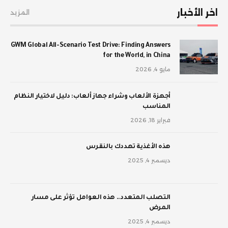
اخر الأخبار
المزيد
GWM Global All-Scenario Test Drive: Finding Answers
for the World, in China
مايو 4, 2026
أجهزة الألعاب وشراء جهاز ألعاب: دليل لاختيار النظام
المناسب
فبراير 18, 2026
‫هذه الأغذية تهددك بالنقرس
ديسمبر 4, 2025
‫التصلب المتعدد.. هذه العوامل تؤثر على مسار
المرض
ديسمبر 4, 2025