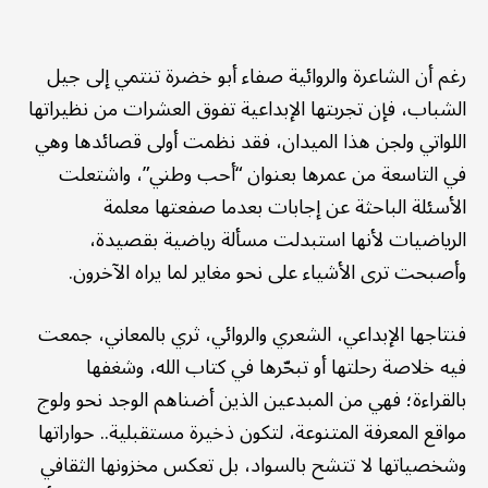
رغم أن الشاعرة والروائية صفاء أبو خضرة تنتمي إلى جيل
الشباب، فإن تجربتها الإبداعية تفوق العشرات من نظيراتها
اللواتي ولجن هذا الميدان، فقد نظمت أولى قصائدها وهي
في التاسعة من عمرها بعنوان “أحب وطني”، واشتعلت
الأسئلة الباحثة عن إجابات بعدما صفعتها معلمة
الرياضيات لأنها استبدلت مسألة رياضية بقصيدة،
وأصبحت ترى الأشياء على نحو مغاير لما يراه الآخرون.
فنتاجها الإبداعي، الشعري والروائي، ثري بالمعاني، جمعت
فيه خلاصة رحلتها أو تبحّرها في كتاب الله، وشغفها
بالقراءة؛ فهي من المبدعين الذين أضناهم الوجد نحو ولوج
مواقع المعرفة المتنوعة، لتكون ذخيرة مستقبلية.. حواراتها
وشخصياتها لا تتشح بالسواد، بل تعكس مخزونها الثقافي