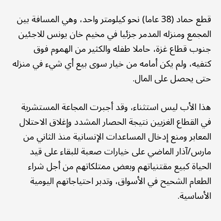
قطع حماد (38 عاما) نحو كيلومتر واحد، وهي المسافة بين
المجمع ومنزله المدمر جزئيا في مخيم خان يونس للاجئين
جنوب قطاع غزة، حاملا طفله والكثير من الهموم فوق
كتفيه، ولم يكن أمامه من خيار سوى بيع أي شيء في منزله
حتى يحصل على المال.
هذا الأب ليس استثناء، وقد أجبرت المجاعة المستشرية
في القطاع الغزيين نتيجة الحصار المشدد وإغلاق الاحتلال
المعابر ومنع إدخال المساعدات الإنسانية منذ الثاني من
مارس/آذار الماضي على خيارات صعبة للبقاء على قيد
الحياة كبيع مقتنياتهم وبعض ممتلكاتهم من أجل شراء
الطعام الشحيح في الأسواق، وتدبر احتياجاتهم اليومية
الأساسية.