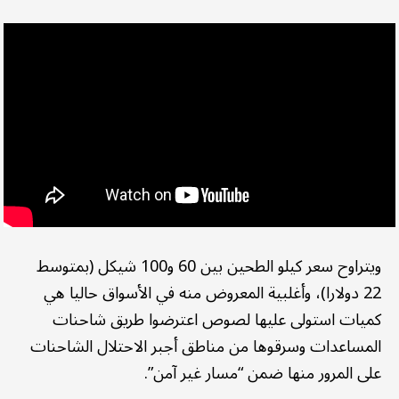
ويتراوح سعر كيلو الطحين بين 60 و100 شيكل (بمتوسط
22 دولارا)، وأغلبية المعروض منه في الأسواق حاليا هي
كميات استولى عليها لصوص اعترضوا طريق شاحنات
المساعدات وسرقوها من مناطق أجبر الاحتلال الشاحنات
على المرور منها ضمن “مسار غير آمن”.