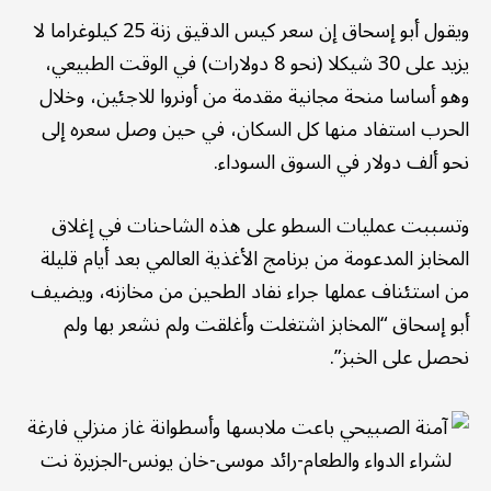
ويقول أبو إسحاق إن سعر كيس الدقيق زنة 25 كيلوغراما لا
يزيد على 30 شيكلا (نحو 8 دولارات) في الوقت الطبيعي،
وهو أساسا منحة مجانية مقدمة من أونروا للاجئين، وخلال
الحرب استفاد منها كل السكان، في حين وصل سعره إلى
نحو ألف دولار في السوق السوداء.
وتسببت عمليات السطو على هذه الشاحنات في إغلاق
المخابز المدعومة من برنامج الأغذية العالمي بعد أيام قليلة
من استئناف عملها جراء نفاد الطحين من مخازنه، ويضيف
أبو إسحاق “المخابز اشتغلت وأغلقت ولم نشعر بها ولم
نحصل على الخبز”.