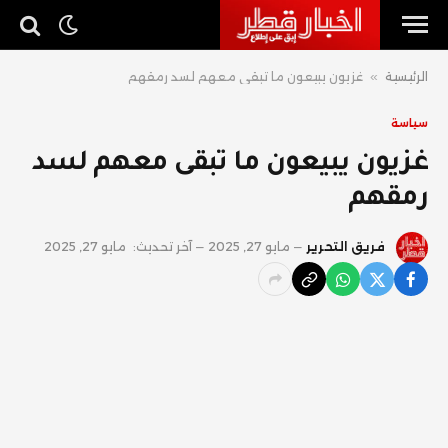
الرئيسية
»
غزيون يبيعون ما تبقى معهم لسد رمقهم
سياسة
غزيون يبيعون ما تبقى معهم لسد
رمقهم
فريق التحرير
مايو 27, 2025
آخر تحديث:
مايو 27, 2025