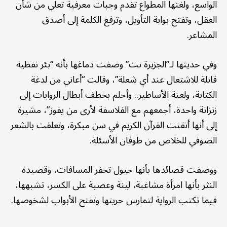
الواسع، ولغتها المطواع تقدم وجبات معرفية تعلي من شأن
العقل، وتفتح بوابة التأويل، وترفع الكلمة إلى أصدق
المشاعر.
وفي حديثها لـ”الجزيرة نت” وصفت دماغها بأنه “بئر نفطية
قابلة للاشتعال عند أي شعلة”، وقالت “أعاني من لدغة
الكتابة، ولعنة الأساطير.. وأحلم بخطف أبطال الروايات إلى
زنزانة واحدة، أجمعهم مع الفلاسفة لأرى من يفوز”، مشيرة
إلى أنها أتقنت القرآن الكريم في سن مبكرة، وتعلقت بالشعر
الصوفي للخلاص من طوفان الأسئلة.
ووصفت قصائدها بأنها خيول تحفر المسافات، وقصيدة
النثر بأنها امرأة مشاغبة، لينة وعصية على الكسر، تشبهها،
فيما تكتب الرواية لتمارس حريتها وتفتح الأبواب لشخوصها.