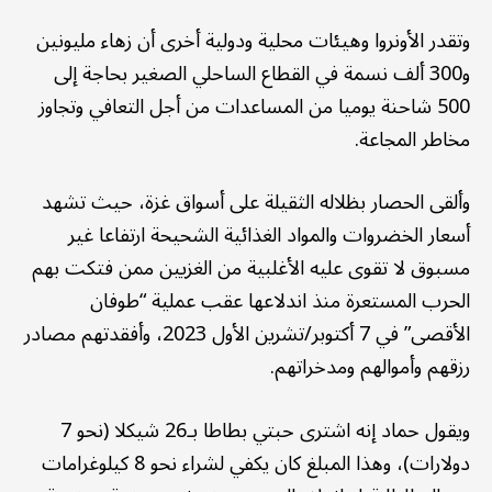
وتقدر الأونروا وهيئات محلية ودولية أخرى أن زهاء مليونين
و300 ألف نسمة في القطاع الساحلي الصغير بحاجة إلى
500 شاحنة يوميا من المساعدات من أجل التعافي وتجاوز
مخاطر المجاعة.
وألقى الحصار بظلاله الثقيلة على أسواق غزة، حيث تشهد
أسعار الخضروات والمواد الغذائية الشحيحة ارتفاعا غير
مسبوق لا تقوى عليه الأغلبية من الغزيين ممن فتكت بهم
الحرب المستعرة منذ اندلاعها عقب عملية “طوفان
الأقصى” في 7 أكتوبر/تشرين الأول 2023، وأفقدتهم مصادر
رزقهم وأموالهم ومدخراتهم.
ويقول حماد إنه اشترى حبتي بطاطا بـ26 شيكلا (نحو 7
دولارات)، وهذا المبلغ كان يكفي لشراء نحو 8 كيلوغرامات