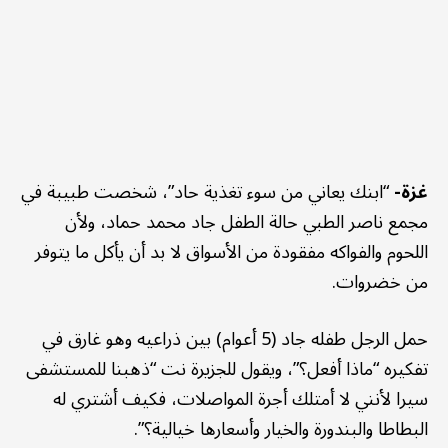
غزة-
“ابنك يعاني من سوء تغذية حاد”، شخصت طبيبة في
مجمع ناصر الطبي حالة الطفل جاد محمد حماد، ولأن
اللحوم والفواكه مفقودة من الأسواق لا بد أن يأكل ما يتوفر
من خضروات.
حمل الرجل طفله جاد (5 أعوام) بين ذراعيه وهو غارق في
تفكيره “ماذا أفعل؟”، ويقول للجزيرة نت “ذهبنا للمستشفى
سيرا لأنني لا أمتلك أجرة المواصلات، فكيف أشتري له
البطاطا والبندورة والخيار وأسعارها خيالية؟”.