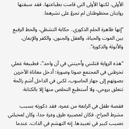
الأولى، لكنها الأولى التي قامت بطباعتها، فقد سبقتها
روايتان مخطوطتان لم تجرؤ على نشرهما.
“إنها ظاهرة الحلم الذكوري.. حكاية التشظي، والخط الرفيع
بين الموت والحياة، والعقل والجنون، والكفر والإيمان،
والأنوثة والذكورة”.
“هذه الرواية قتلتني وأحيتني في آن واحد”، فطبيعة عملي
تخرطني في المجتمع صوتا وصورة؛ أدخل معاناة الآخرين
بصوتهم إلى جهاز الحاسوب، لكني في الداخل أشم رائحة
تتعلق بروحي، ولا أستطيع التخلص منها إلا بالكتابة.
فقصة طفل في الرابعة من عمره، فقد ذكورته بسبب
مشرط الجراح، فكان لمصيره طرق وعرة جدا، وكان لمخيلتي
نصيب كبير في تعبيدها. إنه التهشم في الذات، عندما