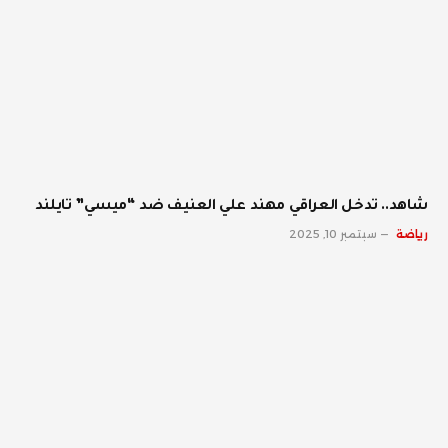
شاهد.. تدخل العراقي مهند علي العنيف ضد “ميسي” تايلند
رياضة
سبتمبر 10, 2025