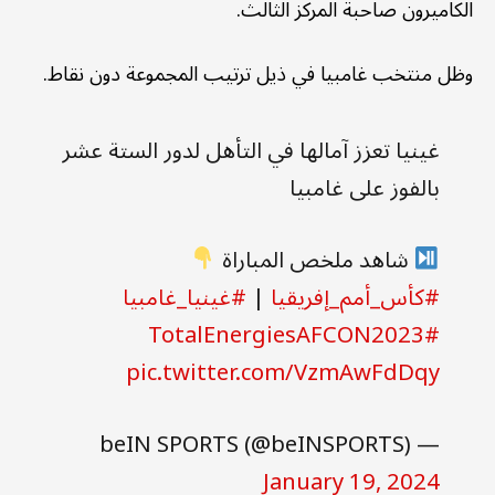
الكاميرون صاحبة المركز الثالث.
وظل منتخب غامبيا في ذيل ترتيب المجموعة دون نقاط.
غينيا تعزز آمالها في التأهل لدور الستة عشر
بالفوز على غامبيا
شاهد ملخص المباراة
#كأس_أمم_إفريقيا
|
#غينيا_غامبيا
#TotalEnergiesAFCON2023
pic.twitter.com/VzmAwFdDqy
— beIN SPORTS (@beINSPORTS)
January 19, 2024