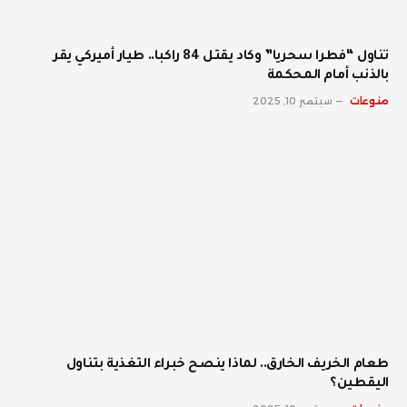
تناول “فطرا سحريا” وكاد يقتل 84 راكبا.. طيار أميركي يقر
بالذنب أمام المحكمة
منوعات
سبتمبر 10, 2025
طعام الخريف الخارق.. لماذا ينصح خبراء التغذية بتناول
اليقطين؟