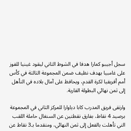
سجل أجيبو كمارا هدفا في الشوط الثاني ليقود غينيا للفوز
على غامبيا بهدف نظيف ضمن المجموعة الثالثة في كأس
أمم أفريقيا لكرة القدم، ويحافظ على آمال بلاده في التأهل
إلى ثمن نهائي البطولة القارية.
وارتقى ‬‬‬‬‬‬‬فريق المدرب كابا دياوارا للمركز الثاني في المجموعة
برصيد 4 نقاط، بفارق نقطتين عن السنغال حاملة اللقب
التي تأهلت بالفعل إلى ثمن النهائي، ومتقدما بـ3 نقاط عن