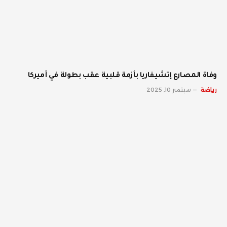
وفاة المصارع إتشيفاريا بأزمة قلبية عقب بطولة في أميركا
رياضة
سبتمبر 10, 2025