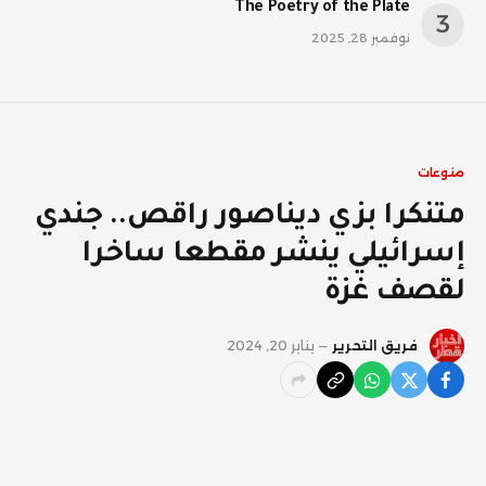
The Poetry of the Plate
نوفمبر 28, 2025
منوعات
متنكرا بزي ديناصور راقص.. جندي
إسرائيلي ينشر مقطعا ساخرا
لقصف غزة
فريق التحرير
يناير 20, 2024