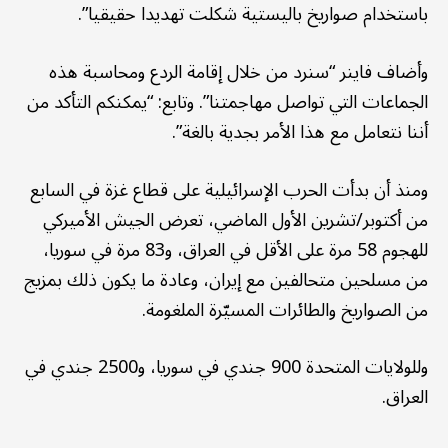
باستخدام صواريخ باليستية شكلت تهديدا حقيقيا”.
وأضاف فاينر “سنرد من خلال إقامة الردع ومحاسبة هذه
الجماعات التي تواصل مهاجمتنا”. وتابع: “يمكنكم التأكد من
أننا نتعامل مع هذا الأمر بجدية بالغة”.
ومنذ أن بدأت الحرب الإسرائيلية على قطاع غزة في السابع
من أكتوبر/تشرين الأول الماضي، تعرض الجيش الأميركي
للهجوم 58 مرة على الأقل في العراق، و83 مرة في سوريا،
من مسلحين متحالفين مع إيران، وعادة ما يكون ذلك بمزيج
من الصواريخ والطائرات المسيّرة الملغومة.
وللولايات المتحدة 900 جندي في سوريا، و2500 جندي في
العراق.