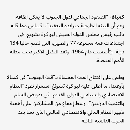
كمبالا-
“الصعود الجماعي لدول الجنوب لا يمكن إيقافه،
رغم أن البيئة الخارجية متزايدة التعقيد”، اقتباس مما قاله
نائب رئيس مجلس الدولة الصيني ليو كوة تشونغ، في
اجتماعات قمة مجموعة 77 والصين، التي تضم حاليا 134
دولة، وتأسست عام 1964، وتعد التكتل الأكبر تحت مظلة
الأمم المتحدة.
وطغى على افتتاح القمة المسماة بـ”قمة الجنوب” في كمبالا
بأوغندا، ما أطلق عليه ليو كوة تشونغ استمرار نفوذ “النظام
الاقتصادي والسياسي الدولي القديم، في تقويض السلم
والتنمية الدوليين”، وسط إجماع من المشاركين على أهمية
تغيير النظام المالي والاقتصادي العالمي الذي نشأ بعد
الحرب العالمية الثانية.