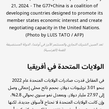
تعد الصين الشريك التجاري والمستثمر الأبرز في أوغندا، الدولة المستضيفة
للقمة (الفرنسية)
الولايات المتحدة في أفريقيا
في المقابل قدرت صادرات الولايات المتحدة عام 2022
بنحو 3.01 تريليونات دولار، بحجم ناتج محلي إجمالي وصل
إلى 27.97 مليار دولار، وبمعدل نمو سنوي بحوالي 2.8%،
وإن كانت الولايات المتحدة لا تحتاج لأسواق جديدة، لكنها