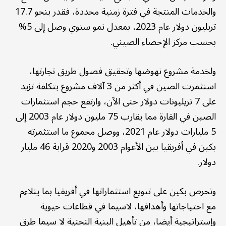
والخدمات المنتجة في فترة زمنية محددة، فقدر بنحو 17.7
تريليون دولار عام 2023، بمعدل نمو سنوي وصل إلى 5%
بحسب مركز الإحصاء الصيني.
ولخدمة مشروع نهوضها وتحقيق فصول طريق تجارتها،
استثمرت الصين في أكثر من 3 آلاف مشروع بتكلفة تزيد
على 7 تريليونات دولار حتى الآن، وارتفع حجم استثمارات
الصين في القارة مما يقارب 75 مليون دولار عام 2003 إلى
5 مليارات دولار عام 2021، ووصل مجموع ما استثمرته
بكين في أفريقيا بين الأعوام 2003 و2020 قرابة 46 مليار
دولار.
وتحرص بكين على تنويع استثماراتها في أفريقيا بما يتلاءم
مع احتياجاتها وأهدافها، لاسيما في قطاعات حيوية
وإستراتيجية أيضا، من تأهيل البنية التحتية لا سيما طرق