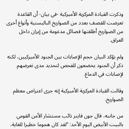
وذكرت القيادة المركزية الأميركية -في بيان- أن القاعدة
تعرضت للقصف بعدد من الصواريخ الباليستية وأنواع أخرى
من الصواريخ أطلقتها فصائل مدعومة من إيران داخل
العراق.
ولم يؤكد البيان حجم الإصابات بين الجنود الأميركيين، لكنه
ذكر أن الجنود يخضعون للفحص لتحديد مدى تعرضهم
لإصابات في الدماغ.
وقالت القيادة المركزية الأميركية إنه جرى اعتراض معظم
الصواريخ.
من جانبه، قال جون فاينر نائب مستشار الأمن القومي
بالبيت الأبيض اليوم الأحد: “لقد كان هجوما خطيرا للغاية،