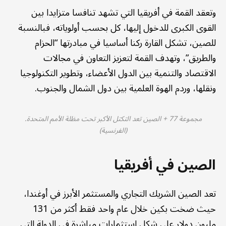
وتعقد القمة في أفريقيا التي تشهد تنافسا متزايدا بين
القوى الكبرى للدخول إليها، كل بحسب أولوياته، فبالنسبة
للصين، تشكل القارة ركنا أساسيا في مبادرتها “الحزام
والطريق”، وتهدف القمة لتعزيز التعاون في مجالات
الاقتصاد والتنمية بين الدول الأعضاء، وتطوير التكنولوجيا
ونقلها، وردم الهوة العلمية بين دول الشمال والجنوب.
مجموعة 77 + الصين تعد التكتل الأكبر تحت مظلة الأمم المتحدة.
(الفرنسية)
الصين في أفريقيا
تعد الصين الشريك التجاري والمستثمر الأبرز في أوغندا،
حيث ضخت بكين خلال عام واحد فقط أكثر من 131
مليون دولار على شكل استثمارات مباشرة في الدولة التي