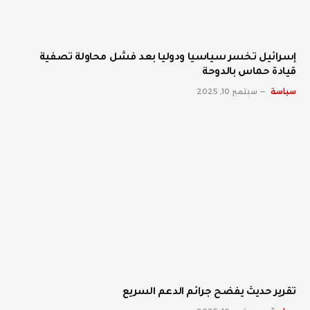
إسرائيل تخسر سياسيا ودوليا بعد فشل محاولة تصفية
قيادة حماس بالدوحة
سياسة
سبتمبر 10, 2025
تقرير حديث يفضح جرائم الدعم السريع