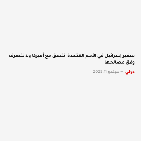
سفير إسرائيل في الأمم المتحدة: ننسق مع أميركا ولا نتصرف
وفق مصالحها
دولي
سبتمبر 11, 2025