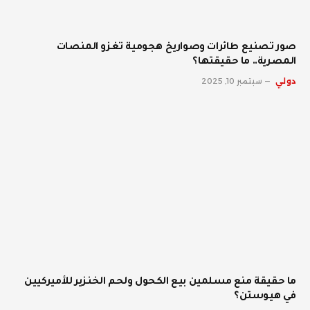
صور تصنيع طائرات وصواريخ هجومية تغزو المنصات
المصرية.. ما حقيقتها؟
دولي
سبتمبر 10, 2025
ما حقيقة منع مسلمين بيع الكحول ولحم الخنزير للأميركيين
في هيوستن؟