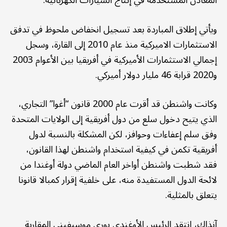
ويأتي إطلاق المباردة بعد تسجيل انخفاض ملحوظ في تدفق
الاستثمارات الاميركية منذ عام 2010 إلى القارة، وسجل
إجمالي الاستثمارات الأميركية في أفريقيا بين الأعوام 2003
و2020 قرابة 46 مليار دولار أميركي.
وكانت واشنطن قد أقرت عام 2000 قانون “أغوا” التجاري،
الذي يتيح دخول سلع من دول أفريقية إلى الولايات المتحدة
وفق سلم إعفاءات وحوافز، لكن المشكلة بالنسبة لدول
أفريقية تكمن في كيفية استخدام واشنطن لهذا القانون،
فقد شطبت واشنطن أواخر العام الماضي دولة أوغندا من
لائحة الدول المستفيدة منه، على خلفية إقرار كمبالا قانونا
يتعلق بالمثلية.
آنذاك، انتقد الرئيس الأوغندي يوري موسيفيني المقاربة