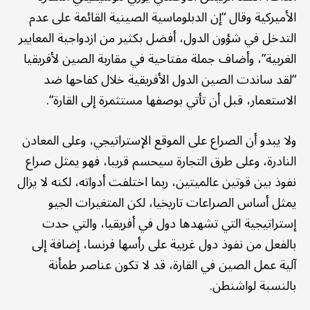
الأميركية وقال “إن الدبلوماسية الصينية القائمة على عدم
التدخل في شؤون الدول، أفضل بكثير من ازدواجية المعايير
الغربية”، وأضاف جملة مفتاحية في مقاربة الصين لأفريقيا
“لقد ساندت الصين الدول الأفريقية خلال كفاحها ضد
الاستعمار، قبل أن تأتي بوصفها مستثمرة إلى القارة”.
ولا يبدو أن الصراع على الموقع الإستراتيجي، وعلى المعادن
النادرة، وعلى طرق التجارة سيحسم قريبا، فهو يمثل صراع
نفوذ بين قوتين عالميتين، ربما اختلفت أدواته، لكنه لا يزال
يمثل أساس الصراعات تاريخيا، لكن المتغيرات الجيو
إستراتيجية التي تشهدها دول في أفريقيا، والتي حدت
بالفعل من نفوذ دول غربية على رأسها فرنسا، إضافة إلى
آلية عمل الصين في القارة، قد لا تكون عناصر طمأنة
بالنسبة لواشنطن.