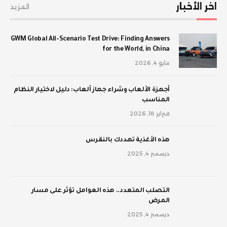
اخر الأخبار
المزيد
GWM Global All-Scenario Test Drive: Finding Answers
for the World, in China
مايو 4, 2026
أجهزة الألعاب وشراء جهاز ألعاب: دليل لاختيار النظام
المناسب
فبراير 18, 2026
‫هذه الأغذية تهددك بالنقرس
ديسمبر 4, 2025
‫التصلب المتعدد.. هذه العوامل تؤثر على مسار
المرض
ديسمبر 4, 2025