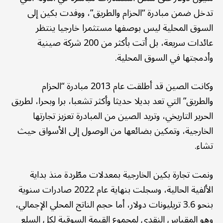
تدخل ضمن مبادرة “الحزام والطريق”، ووفدت بكين إلى
السوق المحلية ليس بوصفها مستثمرا خارجيا ينتظر
عائدات سريعة، بل أتت بأكثر من 200 شركة صينية
وأدمجتها في السوق المحلية.
وكانت الصين قد أطلقت عام 2013 مبادرة “الحزام
والطريق” التي تعد بديلا حديثا وأكثر تشعبا، برا وبحرا، لطريق
الحرير التاريخي، وتريد الصين من المبادرة تعزيز تجارتها
الخارجية، وتمكين بضائعها من الوصول إلى الأسواق حيث
تشاء.
ونمت تجارة بكين الخارجية بمعدلات مطّردة منذ بداية
الألفية الحالية، وسجلت بنهاية عام 2022 صادرات سنوية
بنحو 3.6 تريليونات دولار، أما حجم الناتج المحلي الإجمالي،
وهو المقياس النقدي لمجموع القيمة السوقية لكل السلع