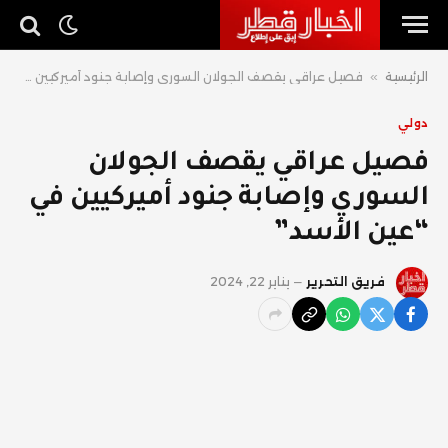
الرئيسية
»
فصيل عراقي يقصف الجولان السوري وإصابة جنود أميركيين في “عين الأسد”
دولي
فصيل عراقي يقصف الجولان
السوري وإصابة جنود أميركيين في
“عين الأسد”
فريق التحرير
يناير 22, 2024